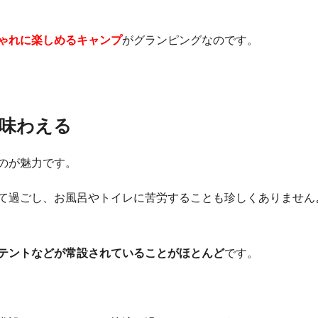
ゃれに楽しめるキャンプ
がグランピングなのです。
を味わえる
のが魅力です。
て過ごし、お風呂やトイレに苦労することも珍しくありません
テントなどが常設されていることがほとんど
です。