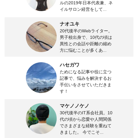
ルの2019年日本代表兼、ネ
イルサロン経営をして...
ナオユキ
20代後半のWebライター。
男子校出身で、10代の頃は
異性との会話や距離の縮め
方に悩むことが多くあ...
ハセガワ
ためになる記事や役に立つ
記事で、悩みを解決するお
手伝いをさせていただきま
す！
マケノノケノ
30代後半のIT系会社員。10
代の頃から恋愛や人間関係
でさまざまな経験を重ねて
きました。 今でこそ...