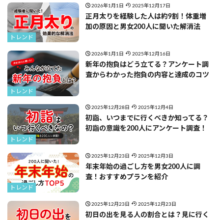
2026年1月1日
2025年12月17日
正月太りを経験した人は約9割！体重増
加の原因と男女200人に聞いた解消法
トレンド
2026年1月1日
2025年12月16日
新年の抱負はどう立てる？アンケート調
査からわかった抱負の内容と達成のコツ
トレンド
2025年12月28日
2025年12月4日
初詣、いつまでに行くべきか知ってる？
初詣の意識を200人にアンケート調査！
トレンド
2025年12月23日
2025年12月3日
年末年始の過ごし方を男女200人に調
査！おすすめプランを紹介
トレンド
2025年12月23日
2025年12月23日
初日の出を見る人の割合とは？見に行く