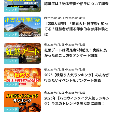
認識度は？送る習慣や相手について調査
トレンド
2025年9月5日
2025年9月2日
【200人調査】「出雲大社 神在祭」知っ
てる？経験者が語る印象的な参拝体験と
は
トレンド
2025年9月3日
2025年9月2日
紅葉デートは満足度9割超え！実際に良
かった過ごし方をアンケート調査
トレンド
2025年9月2日
2025年9月2日
2025【秋祭り人気ランキング】みんなが
行きたいイベントをアンケート調査
トレンド
2025年9月2日
2025年9月2日
2025年【ハロウィンメイク人気ランキン
グ】今年のトレンドを男女別に調査！
トレンド