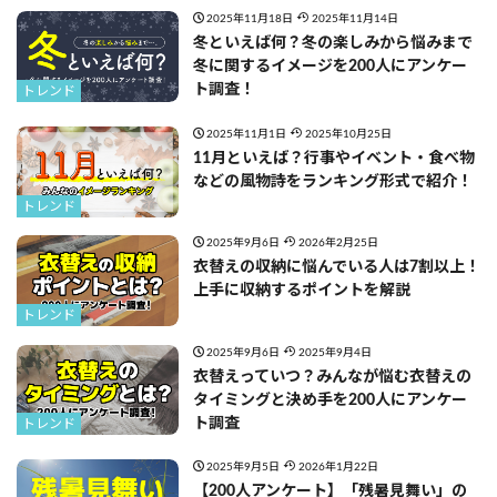
2025年11月18日
2025年11月14日
冬といえば何？冬の楽しみから悩みまで
冬に関するイメージを200人にアンケー
ト調査！
トレンド
2025年11月1日
2025年10月25日
11月といえば？行事やイベント・食べ物
などの風物詩をランキング形式で紹介！
トレンド
2025年9月6日
2026年2月25日
衣替えの収納に悩んでいる人は7割以上！
上手に収納するポイントを解説
トレンド
2025年9月6日
2025年9月4日
衣替えっていつ？みんなが悩む衣替えの
タイミングと決め手を200人にアンケー
ト調査
トレンド
2025年9月5日
2026年1月22日
【200人アンケート】「残暑見舞い」の