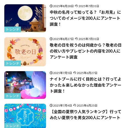
2025年8月28日
2025年7月31日
中秋の名月って知ってる？「お月見」に
ついてのイメージを200人にアンケート
調査！
トレンド
2025年8月27日
2025年7月31日
敬老の日を祝うのは何歳から？敬老の日
の祝い方やプレゼントの内容を200人に
アンケート調査
トレンド
2025年7月5日
2025年6月27日
ナイトプールに行く目的とは？行ってよ
かった＆楽しめなかった理由をアンケー
ト調査！
トレンド
2025年7月4日
2025年6月25日
【全国の夏祭り人気ランキング】行って
みたい夏祭りを男女200人にアンケート
トレンド