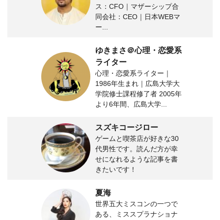
ス：CFO｜マザーシップ合
同会社：CEO｜日本WEBマ
ー...
ゆきまさ＠心理・恋愛系
ライター
心理・恋愛系ライター｜
1986年生まれ｜広島大学大
学院修士課程修了者 2005年
より6年間、広島大学...
スズキコージロー
ゲームと喫茶店が好きな30
代男性です。読んだ方が幸
せになれるような記事を書
きたいです！
夏海
世界五大ミスコンの一つで
ある、ミススプラナショナ