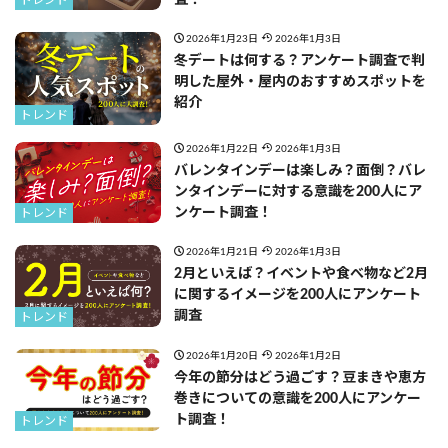
トレンド
2026年1月23日
2026年1月3日
冬デートは何する？アンケート調査で判
明した屋外・屋内のおすすめスポットを
紹介
トレンド
2026年1月22日
2026年1月3日
バレンタインデーは楽しみ？面倒？バレ
ンタインデーに対する意識を200人にア
ンケート調査！
トレンド
2026年1月21日
2026年1月3日
2月といえば？イベントや食べ物など2月
に関するイメージを200人にアンケート
調査
トレンド
2026年1月20日
2026年1月2日
今年の節分はどう過ごす？豆まきや恵方
巻きについての意識を200人にアンケー
ト調査！
トレンド