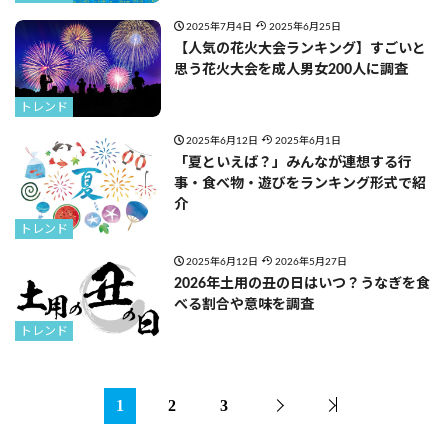
2025年7月4日
2025年6月25日
【人気の花火大会ランキング】すごいと
思う花火大会を成人男女200人に調査
トレンド
2025年6月12日
2025年6月1日
「夏といえば？」みんなが連想する行
事・食べ物・遊びをランキング形式で紹
介
トレンド
2025年6月12日
2026年5月27日
2026年土用の丑の日はいつ？うなぎを食
べる割合や意味を調査
トレンド
1
2
3