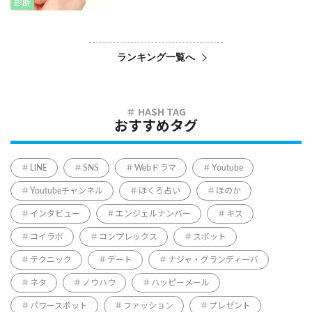
診断
ランキング一覧へ
おすすめタグ
LINE
SNS
Webドラマ
Youtube
Youtubeチャンネル
ほくろ占い
ほのか
インタビュー
エンジェルナンバー
キス
コイラボ
コンプレックス
スポット
テクニック
デート
ナジャ・グランディーバ
ネタ
ノウハウ
ハッピーメール
パワースポット
ファッション
プレゼント