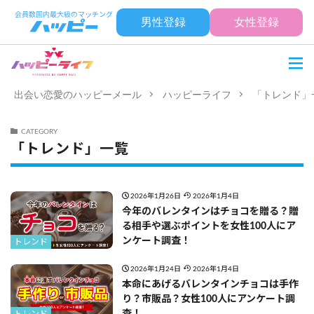
男性登録
女性登録
出会い恋愛のハッピーメール
ハッピーライフ
「トレンド」
CATEGORY
「トレンド」一覧
2026年1月26日
2026年1月4日
今年のバレンタインはチョコを贈る？贈
る相手や選ぶポイントを女性100人にア
ンケート調査！
トレンド
2026年1月24日
2026年1月4日
本命にあげるバレンタインチョコは手作
り？市販品？女性100人にアンケート調
査！