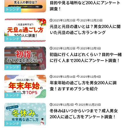
目的や見る場所など200人にアンケート
調査！
トレンド
2025年12月23日
2025年12月23日
元旦と元日の違いとは？男女200人に聞
いた元旦の過ごし方ランキング
トレンド
2025年12月22日
2025年12月5日
初詣に行く人はどれくらい？目的や一緒
に行く人まで200人にアンケート調査！
トレンド
2025年12月16日
2025年12月4日
年末年始の過ごし方を男女200人に調
査！おすすめプランを紹介
トレンド
2025年12月2日
2025年11月25日
冬休みはいつからいつまで？成人男女
200人に過ごし方をアンケート調査！
トレンド