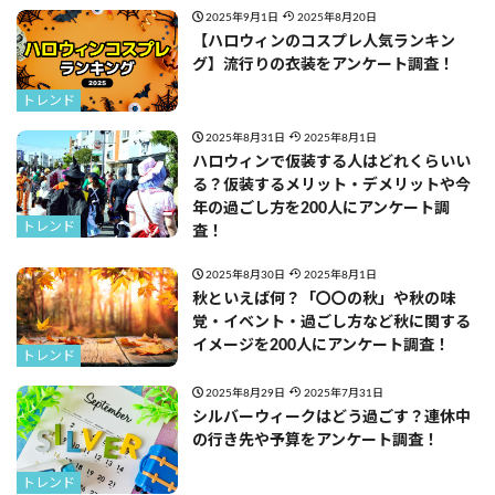
2025年9月1日
2025年8月20日
【ハロウィンのコスプレ人気ランキン
グ】流行りの衣装をアンケート調査！
トレンド
2025年8月31日
2025年8月1日
ハロウィンで仮装する人はどれくらいい
る？仮装するメリット・デメリットや今
年の過ごし方を200人にアンケート調
トレンド
査！
2025年8月30日
2025年8月1日
秋といえば何？「〇〇の秋」や秋の味
覚・イベント・過ごし方など秋に関する
イメージを200人にアンケート調査！
トレンド
2025年8月29日
2025年7月31日
シルバーウィークはどう過ごす？連休中
の行き先や予算をアンケート調査！
トレンド