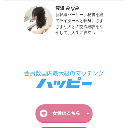
渡邉 みなみ
新幹線パーサー、秘書を経
てライターへと転身。さま
ざまな人との交流経験を活
かして、人生に役立つ...