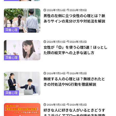
2026年7月16日
2026年7月9日
男性の左側に立つ女性の心理とは？脈
ありサインの見分け方や対処法を解説
深層心理
2026年7月15日
2026年7月2日
女性が「😌」を使う心理5選！ほっとし
た顔の絵文字への上手な返し方
深層心理
2026年7月14日
2026年7月2日
無視する人の心理とは？無視されたと
きの対処法やNG行動を徹底解説
深層心理
2026年7月13日
2026年7月2日
好きな人に好きな人がいるときどうす