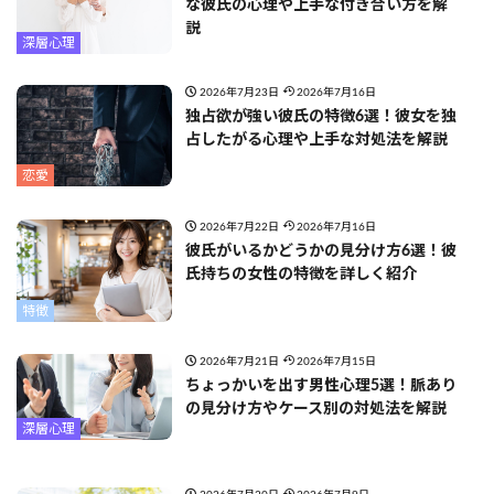
な彼氏の心理や上手な付き合い方を解
説
深層心理
2026年7月23日
2026年7月16日
独占欲が強い彼氏の特徴6選！彼女を独
占したがる心理や上手な対処法を解説
恋愛
2026年7月22日
2026年7月16日
彼氏がいるかどうかの見分け方6選！彼
氏持ちの女性の特徴を詳しく紹介
特徴
2026年7月21日
2026年7月15日
ちょっかいを出す男性心理5選！脈あり
の見分け方やケース別の対処法を解説
深層心理