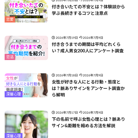
2026年7月20日
2026年7月9日
付き合いたての不安とは？体験談から
学ぶ長続きするコツと注意点
恋愛
2026年7月19日
2026年7月9日
付き合うまでの期間は平均どれくら
い？成人男女200人にアンケート調査
恋活
2026年7月18日
2026年7月9日
女性が好きな人にとる行動・態度と
は？脈ありサインをアンケート調査か
深層心理
ら解明
2026年7月17日
2026年7月9日
下の名前で呼ぶ女性心理とは？脈あり
サイン&距離を縮める方法を解説
深層心理