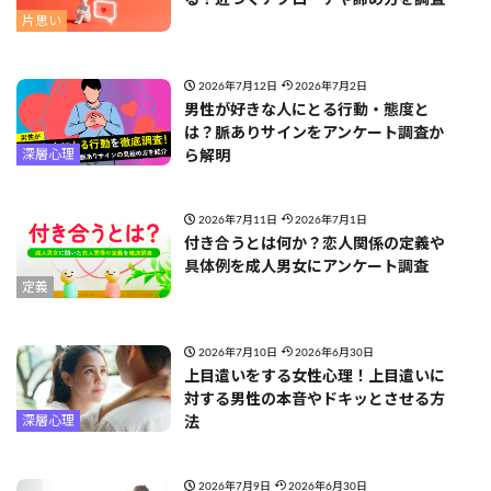
る？近づくアプローチや諦め方を調査
片思い
2026年7月12日
2026年7月2日
男性が好きな人にとる行動・態度と
は？脈ありサインをアンケート調査か
深層心理
ら解明
2026年7月11日
2026年7月1日
付き合うとは何か？恋人関係の定義や
具体例を成人男女にアンケート調査
定義
2026年7月10日
2026年6月30日
上目遣いをする女性心理！上目遣いに
対する男性の本音やドキッとさせる方
深層心理
法
2026年7月9日
2026年6月30日