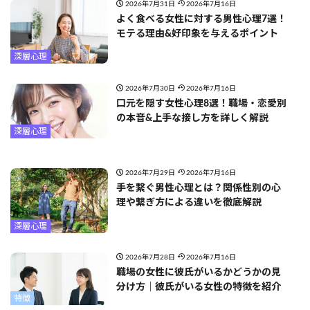
2026年7月31日
2026年7月16日
よく食べる女性に対する男性心理7選！
モテる理由&好印象を与えるポイント
深層心理
2026年7月30日
2026年7月16日
口元を隠す女性心理8選！職場・恋愛別
の本音&上手な接し方を詳しく解説
深層心理
2026年7月29日
2026年7月16日
手を繋ぐ男性心理とは？関係性別の心
理や繋ぎ方による違いを徹底解説
深層心理
2026年7月28日
2026年7月16日
職場の女性に彼氏がいるかどうかの見
分け方｜彼氏がいる女性の特徴を紹介
特徴