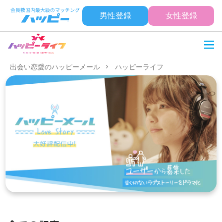
男性登録
女性登録
出会い恋愛のハッピーメール
ハッピーライフ