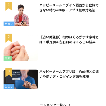
ハッピーメールログイン画面から登録で
きない時のweb版・アプリ版の対処法
出会い
【占い師監修】指のほくろが示す意味と
は？手足別＆左右別のほくろ占い結果
診断
ハッピーメールアプリ版｜Web版との違
いや使い方・ログイン方法を解説
出会い
ランキング一覧へ