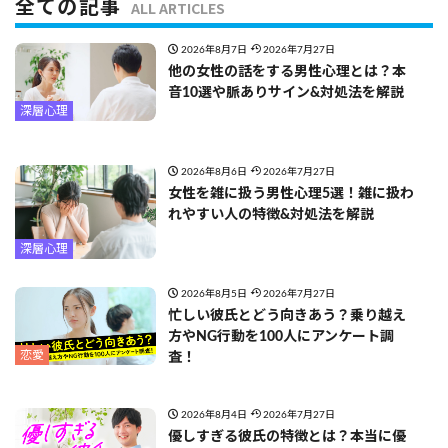
全ての記事
ALL ARTICLES
2026年8月7日
2026年7月27日
他の女性の話をする男性心理とは？本
音10選や脈ありサイン&対処法を解説
深層心理
2026年8月6日
2026年7月27日
女性を雑に扱う男性心理5選！雑に扱わ
れやすい人の特徴&対処法を解説
深層心理
2026年8月5日
2026年7月27日
忙しい彼氏とどう向きあう？乗り越え
方やNG行動を100人にアンケート調
恋愛
査！
2026年8月4日
2026年7月27日
優しすぎる彼氏の特徴とは？本当に優