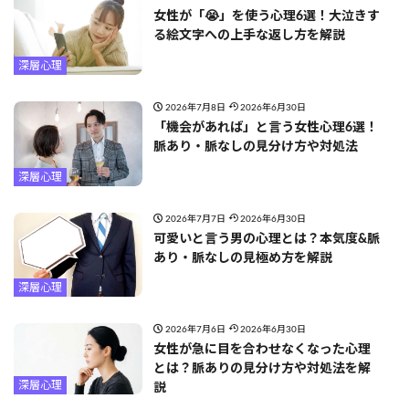
女性が「😭」を使う心理6選！大泣きす
る絵文字への上手な返し方を解説
深層心理
2026年7月8日
2026年6月30日
「機会があれば」と言う女性心理6選！
脈あり・脈なしの見分け方や対処法
深層心理
2026年7月7日
2026年6月30日
可愛いと言う男の心理とは？本気度&脈
あり・脈なしの見極め方を解説
深層心理
2026年7月6日
2026年6月30日
女性が急に目を合わせなくなった心理
とは？脈ありの見分け方や対処法を解
深層心理
説