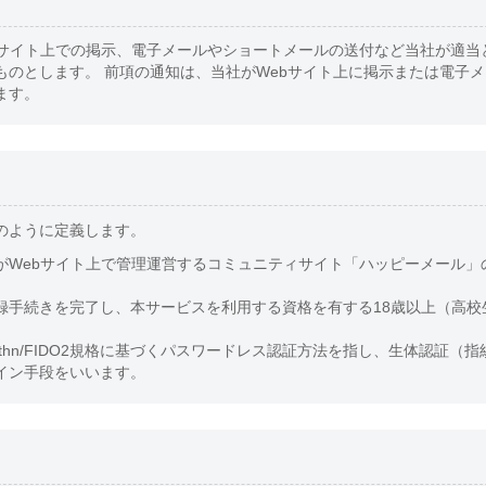
bサイト上での掲示、電子メールやショートメールの送付など当社が適当
ものとします。 前項の通知は、当社がWebサイト上に掲示または電子
ます。
のように定義します。
がWebサイト上で管理運営するコミュニティサイト「ハッピーメール」
録手続きを完了し、本サービスを利用する資格を有する18歳以上（高校
uthn/FIDO2規格に基づくパスワードレス認証方法を指し、生体認証（
イン手段をいいます。