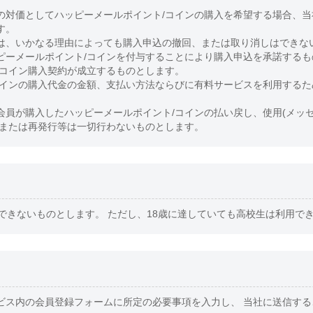
の対価としてハッピーメールポイント/コインの購入を希望する場合、
す。
は、いかなる理由によっても購入申込の撤回、または取り消しはできな
ピーメールポイント/コインを付与することにより購入申込を承諾するも
/コイン購入契約が成立するものとします。
コインの購入代金の金額、支払い方法ならびに有料サービスを利用するた
。
会員が購入したハッピーメールポイント/コインの払い戻し、使用(メッ
、または再発行等は一切行わないものとします。
できないものとします。 ただし、18歳に達していても高校生は利用で
ビス内の会員登録フォームに所定の必要事項を入力し、 当社に送信す