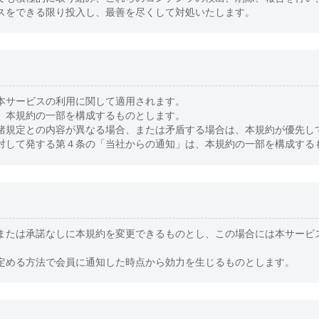
スをできる限り投入し、最善を尽くして対処いたします。
本サービスの利用に関して適用されます。
、本規約の一部を構成するものとします。
諸規定との内容が異なる場合、または矛盾する場合は、本規約が優先し
対して発する第４条の「当社からの通知」は、本規約の一部を構成する
または承諾なしに本規約を変更できるものとし、この場合には本サービ
定める方法で会員に通知した時点から効力を生じるものとします。