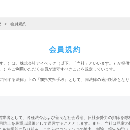
P
>
会員規約
会員規約
す。）は、株式会社アイベック（以下、「当社」といいます。）が提供
」）をご利用いただく会員が遵守すべきことを規定しています。
に関する法律」上の『前払支払手段』として、同法律の適用対象となり
営業者として、各種法令および善良な社会通念、反社会勢力の排除を厳
利用防止を最重点課題として運営することとします。また、当社は児童の
ても積極的に取り組み、これらのコンテンツの検出、削除、報告を行い