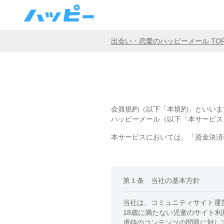
出会い・恋愛のハッピーメール TO
会員規約（以下「本規約」といいま
ハッピーメール（以下「本サービス
本サービスにおいては、「資金決済
第１条 当社の基本方針
当社は、コミュニティサイト運
18歳に満たない児童のサイト
虐待のコンテンツの問題に対し