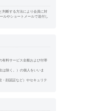
と判断する方法により会員に対
メールやショートメールで送付し
の有料サービス全般および付帯
生は除く。）の個人をいいま
指紋・顔認証など）やセキュリテ