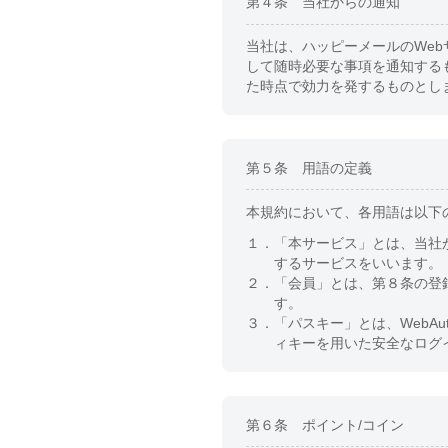
第４条 当社からの通知
当社は、ハッピーメールのWe
して随時必要な事項を通知する
た時点で効力を発するものとし
第５条 用語の定義
本規約において、各用語は以下
１．
「本サービス」とは、当社
するサービスをいいます。
２．
「会員」とは、第８条の登
す。
３．
「パスキー」とは、WebA
ィキーを用いた安全なログ
第６条 ポイント/コイン