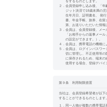
をするものとします。
２．
会員登録申し込み後、「年
ジット決済で18歳未満の
生年月日、証明書名、 発
書、年金手帳、旅券、在留
第、お送りいただいた情報
３．
会員は、会員登録後、メー
「お相手からの返事メール
の設定ができます。）。
４．
会員は、携帯電話の機種に
５．
会員は、ログインパスワー
切に管理し、不正使用等の
に保存されるため、端末の
使用する場合、登録デバイ
第９条 利用制限措置
当社は、会員登録希望者が以下
することができるものとします
１．
同一人物が複数の携帯電話