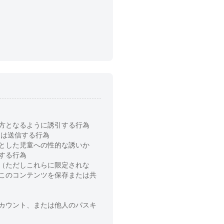
方となるように誘引する行為
たは送信する行為
とした児童への性的な誘いか
する行為
（ただしこれらに限定されな
このコンテンツを保存または共
カウント、または他人のパスキ