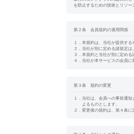
を防止するための技術とリソー
第２条 会員規約の適用関係
１．
本規約は、当社が提供する
２．
当社が別に定める諸規定は
３．
本規約と当社が別に定める
４．
当社が本サービスの会員に
第３条 規約の変更
１．
当社は、会員への事前通知
よるものとします。
２．
変更後の規約は、第４条に