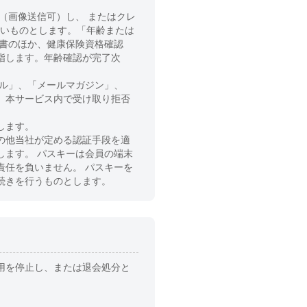
（画像送信可）し、 またはクレ
ないものとします。「年齢または
認書のほか、健康保険資格確認
指します。年齢確認が完了次
ール」、「メールマガジン」、
、本サービス内で受け取り拒否
します。
の他当社が定める認証手段を適
します。 パスキーは会員の端末
責任を負いません。 パスキーを
続きを行うものとします。
用を停止し、または退会処分と