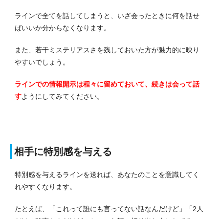
ラインで全てを話してしまうと、いざ会ったときに何を話せ
ばいいか分からなくなります。
また、若干ミステリアスさを残しておいた方が魅力的に映り
やすいでしょう。
ラインでの情報開示は程々に留めておいて、続きは会って話
す
ようにしてみてください。
相手に特別感を与える
特別感を与えるラインを送れば、あなたのことを意識してく
れやすくなります。
たとえば、「これって誰にも言ってない話なんだけど」「2人