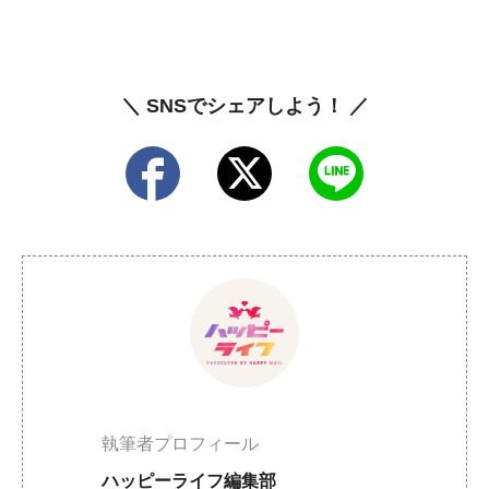
＼ SNSでシェアしよう！ ／
執筆者プロフィール
ハッピーライフ編集部