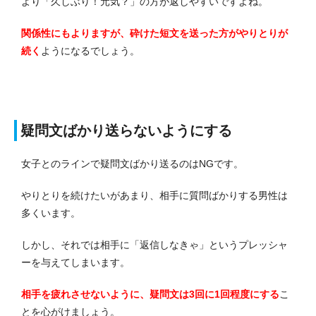
より「久しぶり！元気？」の方が返しやすいですよね。
関係性にもよりますが、砕けた短文を送った方がやりとりが
続く
ようになるでしょう。
疑問文ばかり送らないようにする
女子とのラインで疑問文ばかり送るのはNGです。
やりとりを続けたいがあまり、相手に質問ばかりする男性は
多くいます。
しかし、それでは相手に「返信しなきゃ」というプレッシャ
ーを与えてしまいます。
相手を疲れさせないように、疑問文は3回に1回程度にする
こ
とを心がけましょう。