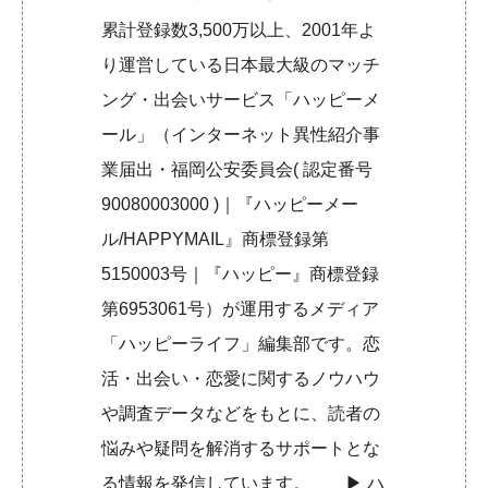
累計登録数3,500万以上、2001年よ
り運営している日本最大級のマッチ
ング・出会いサービス「ハッピーメ
ール」（インターネット異性紹介事
業届出・福岡公安委員会( 認定番号
90080003000 )｜『ハッピーメー
ル/HAPPYMAIL』商標登録第
5150003号｜『ハッピー』商標登録
第6953061号）が運用するメディア
「ハッピーライフ」編集部です。恋
活・出会い・恋愛に関するノウハウ
や調査データなどをもとに、読者の
悩みや疑問を解消するサポートとな
る情報を発信しています。 ▶︎
ハ