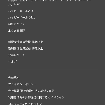
出会い・恋愛マッチングサイト/マッチングアプリ 「ハッピーメー
ル」TOP
ハッピーメールとは
ハッピーメールの想い
料金について
よくある質問
新規女性会員登録 18歳以上
新規男性会員登録 18歳以上
会員ログイン
ヘルプ
会員規約
プライバシーポリシー
会社概要/特定商取引法に基づく表記
利用者情報の外部送信に関するガイドライン
コミュニティガイドライン