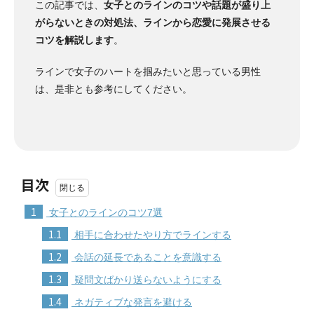
この記事では、
女子とのラインのコツや話題が盛り上
がらないときの対処法、ラインから恋愛に発展させる
コツを解説します
。
ラインで女子のハートを掴みたいと思っている男性
は、是非とも参考にしてください。
目次
1
女子とのラインのコツ7選
1.1
相手に合わせたやり方でラインする
1.2
会話の延長であることを意識する
1.3
疑問文ばかり送らないようにする
1.4
ネガティブな発言を避ける