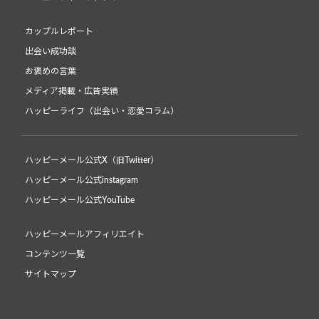
カップルレポート
出会い成功談
お褒めの言葉
メディア掲載・広告実績
ハッピーライフ（出会い・恋愛コラム）
ハッピーメール公式X（旧Twitter）
ハッピーメール公式instagram
ハッピーメール公式YouTube
ハッピーメールアフィリエイト
コンテンツ一覧
サイトマップ