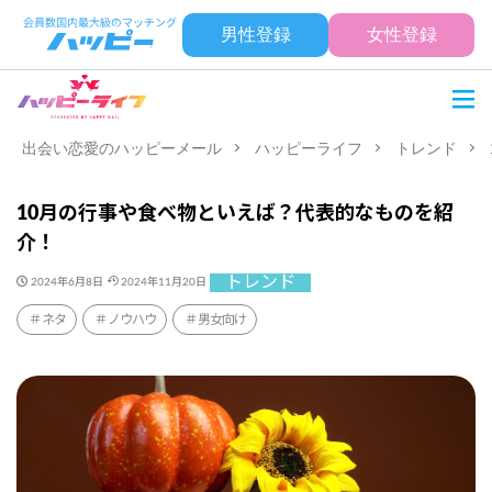
男性登録
女性登録
出会い恋愛のハッピーメール
ハッピーライフ
トレンド
10月の行事や食べ物といえば？代表的なものを紹
介！
トレンド
2024年6月8日
2024年11月20日
ネタ
ノウハウ
男女向け