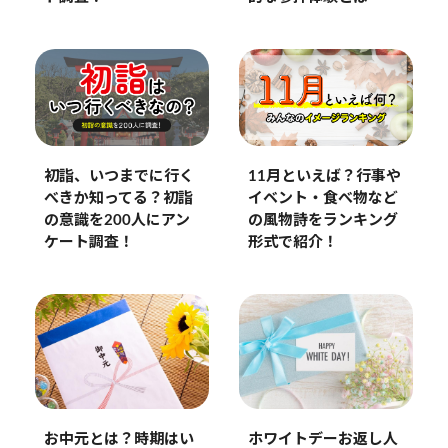
初詣、いつまでに行く
11月といえば？行事や
べきか知ってる？初詣
イベント・食べ物など
の意識を200人にアン
の風物詩をランキング
ケート調査！
形式で紹介！
お中元とは？時期はい
ホワイトデーお返し人