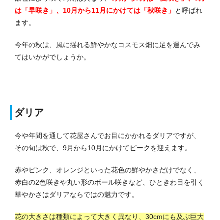
は「早咲き」、10月から11月にかけては「秋咲き」
と呼ばれ
ます。
今年の秋は、風に揺れる鮮やかなコスモス畑に足を運んでみ
てはいかがでしょうか。
ダリア
今や年間を通して花屋さんでお目にかかれるダリアですが、
その旬は秋で、9月から10月にかけてピークを迎えます。
赤やピンク、オレンジといった花色の鮮やかさだけでなく、
赤白の2色咲きや丸い形のボール咲きなど、ひときわ目を引く
華やかさはダリアならではの魅力です。
花の大きさは種類によって大きく異なり、30cmにも及ぶ巨大