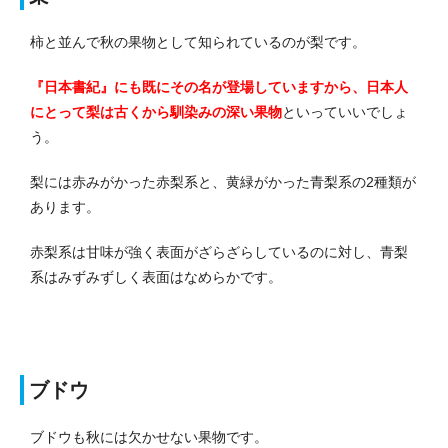
柿と並んで秋の果物として知られているのが梨です。
『日本書紀』にも既にその名が登場していますから、
日本人
にとって梨は古くから馴染みの深い果物
といっていいでしょ
う。
梨には赤みがかった赤梨系と、黄緑がかった青梨系の2種類が
あります。
赤梨系は甘味が強く表面がざらざらしているのに対し、青梨
系はみずみずしく表面はなめらかです。
ブドウ
ブドウも秋には欠かせない果物です。