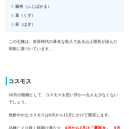
藤袴（ふじばかま）
葛（くず）
萩（はぎ）
この七種は、奈良時代の著名な歌人である山上憶良が詠んだ
和歌に基づいています。
コスモス
10月の植物として、コスモスを思い浮かべる人も少なくない
でしょう。
色鮮やかなコスモスは6月から11月にかけて開花します。
品種により咲く時期は異なり、
6月から7月は「夏咲き」、9月