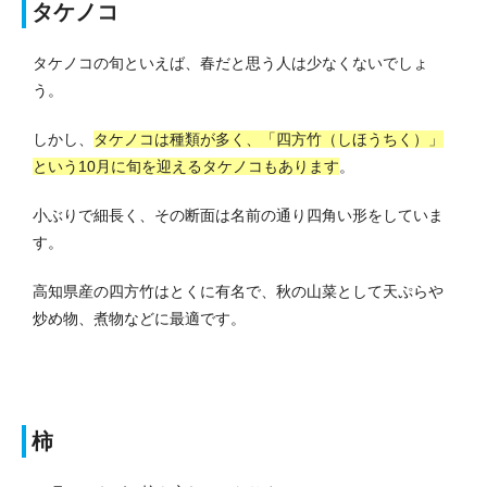
タケノコ
タケノコの旬といえば、春だと思う人は少なくないでしょ
う。
しかし、
タケノコは種類が多く、「四方竹（しほうちく）」
という10月に旬を迎えるタケノコもあります
。
小ぶりで細長く、その断面は名前の通り四角い形をしていま
す。
高知県産の四方竹はとくに有名で、秋の山菜として天ぷらや
炒め物、煮物などに最適です。
柿