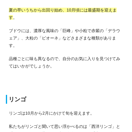
夏の早いうちから出回り始め、10月頃には最盛期を迎えま
す
。
ブドウには、濃厚な風味の「巨峰」や小粒で赤紫の「デラウ
ェア」、大粒の「ピオーネ」などさまざまな種類がありま
す。
品種ごとに味も異なるので、自分のお気に入りを見つけてみ
てはいかがでしょうか。
リンゴ
リンゴは10月から2月にかけて旬を迎えます。
私たちがリンゴと聞いて思い浮かべるのは「西洋リンゴ」と