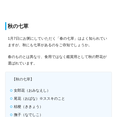
秋の七草
1月7日にお粥にしていただく「春の七草」はよく知られてい
ますが、秋にも七草があるのをご存知でしょうか。
春のものとは異なり、食用ではなく鑑賞用として秋の野花が
選ばれています。
【秋の七草】
女郎花（おみなえし）
尾花（おばな）※ススキのこと
桔梗（ききょう）
撫子（なでしこ）