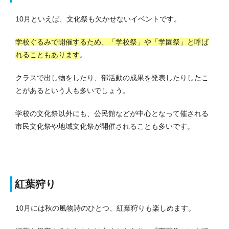
10月といえば、文化祭も欠かせないイベントです。
学校ぐるみで開催するため、「学校祭」や「学園祭」と呼ば
れることもあります
。
クラスで出し物をしたり、部活動の成果を発表したりしたこ
とがあるという人も多いでしょう。
学校の文化祭以外にも、公民館などが中心となって催される
市民文化祭や地域文化祭が開催されることも多いです。
紅葉狩り
10月には秋の風物詩のひとつ、紅葉狩りも楽しめます。