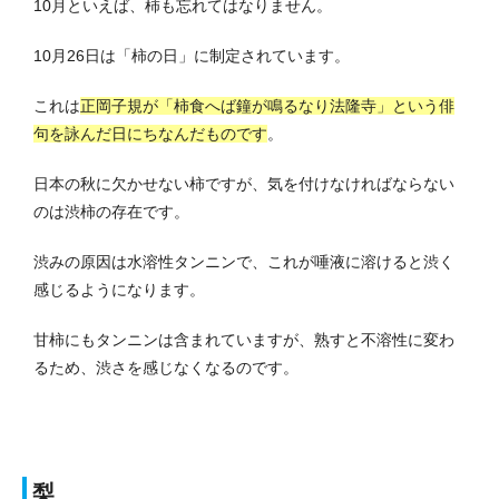
10月といえば、柿も忘れてはなりません。
10月26日は「柿の日」に制定されています。
これは
正岡子規が「柿食へば鐘が鳴るなり法隆寺」という俳
句を詠んだ日にちなんだものです
。
日本の秋に欠かせない柿ですが、気を付けなければならない
のは渋柿の存在です。
渋みの原因は水溶性タンニンで、これが唾液に溶けると渋く
感じるようになります。
甘柿にもタンニンは含まれていますが、熟すと不溶性に変わ
るため、渋さを感じなくなるのです。
梨