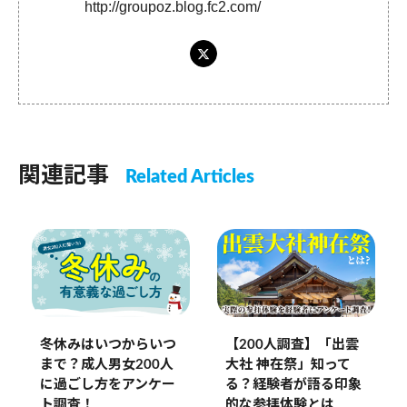
http://groupoz.blog.fc2.com/
関連記事
Related Articles
冬休みはいつからいつ
【200人調査】「出雲
まで？成人男女200人
大社 神在祭」知って
に過ごし方をアンケー
る？経験者が語る印象
ト調査！
的な参拝体験とは