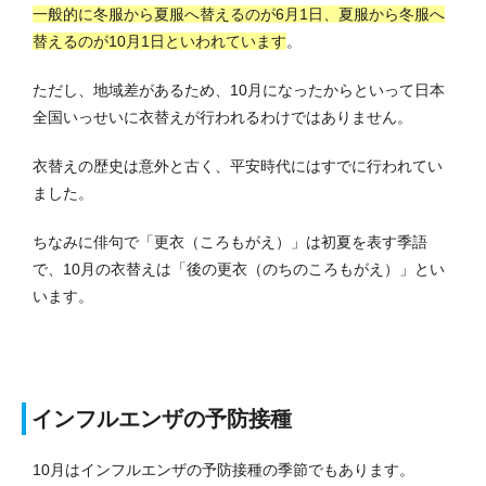
一般的に冬服から夏服へ替えるのが6月1日、夏服から冬服へ
替えるのが10月1日といわれています
。
ただし、地域差があるため、10月になったからといって日本
全国いっせいに衣替えが行われるわけではありません。
衣替えの歴史は意外と古く、平安時代にはすでに行われてい
ました。
ちなみに俳句で「更衣（ころもがえ）」は初夏を表す季語
で、10月の衣替えは「後の更衣（のちのころもがえ）」とい
います。
インフルエンザの予防接種
10月はインフルエンザの予防接種の季節でもあります。