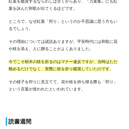
紅葉を鑑賞するならわしは古くからあり、『万葉集』にも紅
葉を詠んだ和歌が出てくるほどです。
ところで、なぜ紅葉「狩り」というのか不思議に思う方もい
るでしょう。
その理由については諸説ありますが、平安時代には和歌に花
や枝を添え、人に贈ることがよくありました。
今でこそ樹木の枝を折るのはマナー違反ですが、当時はただ
眺めるだけでなく、実際に枝を折り鑑賞していたのです
。
その様子を狩りに見立てて、花や枝を持ち帰る際も「狩り」
という言葉が使われたといわれています。
読書週間