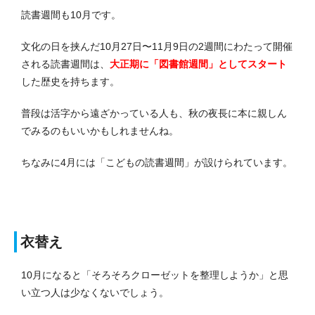
読書週間も10月です。
文化の日を挟んだ10月27日〜11月9日の2週間にわたって開催
される読書週間は、
大正期に「図書館週間」としてスタート
した歴史を持ちます。
普段は活字から遠ざかっている人も、秋の夜長に本に親しん
でみるのもいいかもしれませんね。
ちなみに4月には「こどもの読書週間」が設けられています。
衣替え
10月になると「そろそろクローゼットを整理しようか」と思
い立つ人は少なくないでしょう。