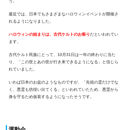
う。
最近では、日本でもさまざまなハロウィンイベントが開催さ
れるようになりました。
ハロウィンの始まりは、古代ケルトのお祭り
だといわれてい
ます。
古代ケルト民族にとって、10月31日は一年の終わりに当た
り、「この世とあの世が行き来できるようになる」と信じら
れていました。
いわば日本のお盆のようなものですが、「先祖の霊だけでな
く、悪霊も彷徨い出てくる」といわれていたため、悪霊から
身を守るため仮装するようになったそうです。
運動会