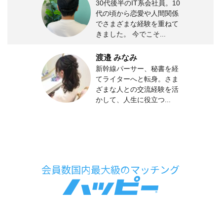
30代後半のIT系会社員。10
代の頃から恋愛や人間関係
でさまざまな経験を重ねて
きました。 今でこそ...
渡邉 みなみ
新幹線パーサー、秘書を経
てライターへと転身。さま
ざまな人との交流経験を活
かして、人生に役立つ...