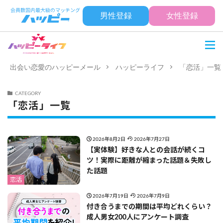
男性登録
女性登録
出会い恋愛のハッピーメール
ハッピーライフ
「恋活」一覧
CATEGORY
「恋活」一覧
2026年8月2日
2026年7月27日
【実体験】好きな人との会話が続くコ
ツ！実際に距離が縮まった話題＆失敗し
た話題
恋活
2026年7月19日
2026年7月9日
付き合うまでの期間は平均どれくらい？
成人男女200人にアンケート調査