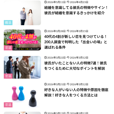
2026年5月11日
2026年4月23日
結婚を意識してる彼氏の特徴やサイン！
彼氏が結婚を意識するきっかけを紹介
婚活
2026年3月28日
2026年3月15日
40代の4割が新しい恋を見つけている！
200人調査で判明した「出会いの場」と
選ばれる条件
恋活
2026年3月22日
2026年3月12日
彼氏がいたことない人の特徴7選！彼氏
をつくるために大切なポイントを解説
恋活
2026年3月21日
2026年3月12日
好きな人がいない人の特徴や原因を徹底
解説！好きな人をつくる方法とは
恋活
2026年3月15日
2026年3月12日