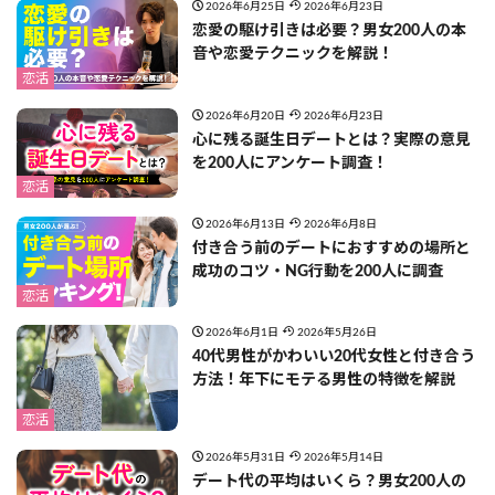
2026年6月25日
2026年6月23日
恋愛の駆け引きは必要？男女200人の本
音や恋愛テクニックを解説！
恋活
2026年6月20日
2026年6月23日
心に残る誕生日デートとは？実際の意見
を200人にアンケート調査！
恋活
2026年6月13日
2026年6月8日
付き合う前のデートにおすすめの場所と
成功のコツ・NG行動を200人に調査
恋活
2026年6月1日
2026年5月26日
40代男性がかわいい20代女性と付き合う
方法！年下にモテる男性の特徴を解説
恋活
2026年5月31日
2026年5月14日
デート代の平均はいくら？男女200人の