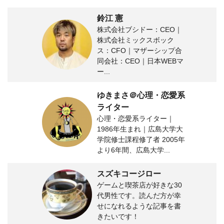
鈴江 憲
株式会社ブシドー：CEO｜
株式会社ミックスボック
ス：CFO｜マザーシップ合
同会社：CEO｜日本WEBマ
ー...
ゆきまさ＠心理・恋愛系
ライター
心理・恋愛系ライター｜
1986年生まれ｜広島大学大
学院修士課程修了者 2005年
より6年間、広島大学...
スズキコージロー
ゲームと喫茶店が好きな30
代男性です。読んだ方が幸
せになれるような記事を書
きたいです！