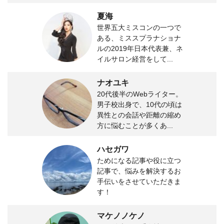
夏海
世界五大ミスコンの一つで
ある、ミススプラナショナ
ルの2019年日本代表兼、ネ
イルサロン経営をして...
ナオユキ
20代後半のWebライター。
男子校出身で、10代の頃は
異性との会話や距離の縮め
方に悩むことが多くあ...
ハセガワ
ためになる記事や役に立つ
記事で、悩みを解決するお
手伝いをさせていただきま
す！
マケノノケノ