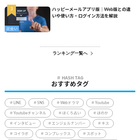
ハッピーメールアプリ版｜Web版との違
いや使い方・ログイン方法を解説
出会い
ランキング一覧へ
おすすめタグ
LINE
SNS
Webドラマ
Youtube
Youtubeチャンネル
ほくろ占い
ほのか
インタビュー
エンジェルナンバー
キス
コイラボ
コンプレックス
スポット