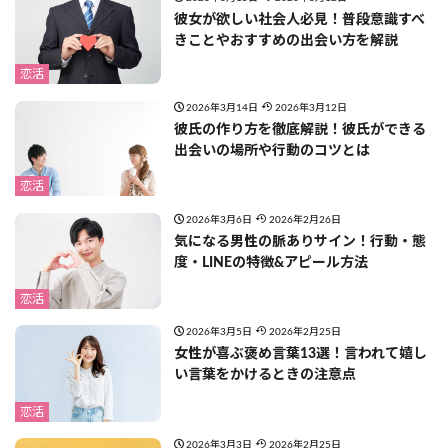
彼女が欲しい社会人必見！普段意識すべ
きことやおすすめの出会い方を解説
恋活
2026年3月14日
2026年3月12日
彼氏の作り方を徹底解説！彼氏ができる
出会いの場所や行動のコツとは
恋活
2026年3月6日
2026年2月26日
気になる男性の脈ありサイン！行動・態
度・LINEの特徴&アピール方法
恋活
2026年3月5日
2026年2月25日
女性が喜ぶ褒め言葉13選！言われて嬉し
い言葉をかけるときの注意点
恋活
2026年3月3日
2026年2月25日