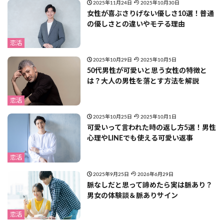
2025年11月24日
2025年10月30日
女性が喜ぶさりげない優しさ10選！普通
の優しさとの違いやモテる理由
恋活
2025年10月29日
2025年10月5日
50代男性が可愛いと思う女性の特徴と
は？大人の男性を落とす方法を解説
恋活
2025年10月25日
2025年10月1日
可愛いって言われた時の返し方5選！男性
心理やLINEでも使える可愛い返事
恋活
2025年9月25日
2026年6月29日
脈なしだと思って諦めたら実は脈あり？
男女の体験談＆脈ありサイン
恋活