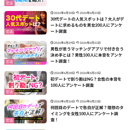
恋活
2026年6月30日
2026年6月23日
30代デートの人気スポットは？大人がデ
ートに求めるものを男女200人にアンケ
ート調査
恋活
2026年6月29日
2026年6月23日
男性が思うマッチングアプリで付き合う
決め手とは？男性100人に本音をアンケ
ート調査！
恋活
2026年6月28日
2026年6月23日
初デートで割り勘はNG？女性の本音を
100人にアンケート調査
恋活
2026年6月26日
2026年6月23日
何回目のデートで告白が正解？理想のタ
イミングを女性100人にアンケート調
査！
恋活