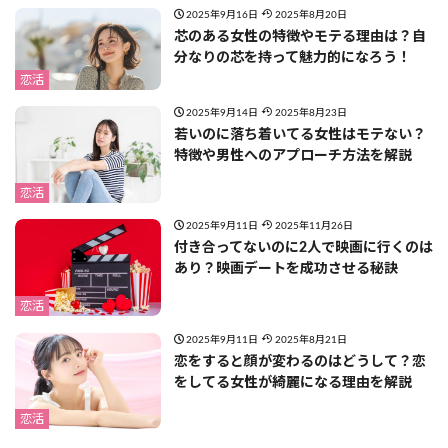
2025年9月16日
2025年8月20日
芯のある女性の特徴やモテる理由は？自
分なりの芯を持って魅力的になろう！
恋活
2025年9月14日
2025年8月23日
若いのに落ち着いてる女性はモテない？
特徴や男性へのアプローチ方法を解説
恋活
2025年9月11日
2025年11月26日
付き合ってないのに2人で映画に行くのは
あり？映画デートを成功させる秘訣
恋活
2025年9月11日
2025年8月21日
恋をすると顔が変わるのはどうして？恋
をしてる女性が綺麗になる理由を解説
恋活