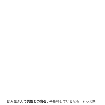
飲み屋さんで
異性との出会い
を期待しているなら、もっと効