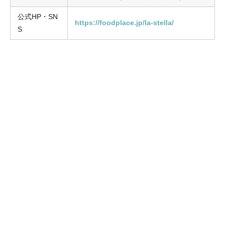
公式HP・SN
https://foodplace.jp/la-stella/
S