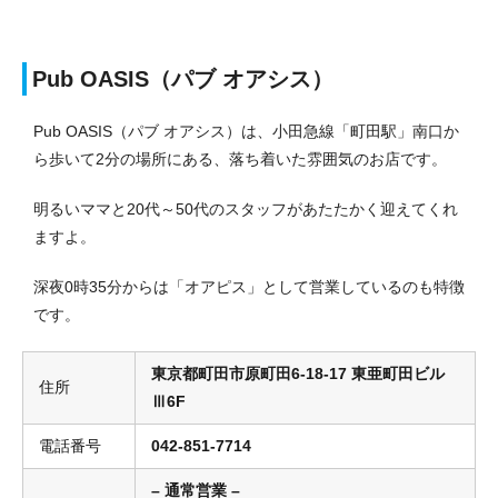
Pub OASIS（パブ オアシス）
Pub OASIS（パブ オアシス）は、小田急線「町田駅」南口か
ら歩いて2分の場所にある、落ち着いた雰囲気のお店です。
明るいママと20代～50代のスタッフがあたたかく迎えてくれ
ますよ。
深夜0時35分からは「オアピス」として営業しているのも特徴
です。
東京都町田市原町田6-18-17 東亜町田ビル
住所
Ⅲ6F
電話番号
042-851-7714
– 通常営業 –