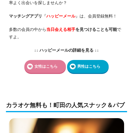
率よく出会いを探しませんか？
マッチングアプリ
『
ハッピーメール
』は、会員登録無料！
多数の会員の中から
当日会える相手
を見つけることも可能
で
すよ。
↓↓ ハッピーメールの詳細を見る ↓↓
女性はこちら
男性はこちら
カラオケ無料も！町田の人気スナック＆パブ