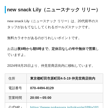
new snack Lily（ニュースナック リリー）
new snack Lily（ニュースナック リリー）は、20代前半のス
タッフがおもてなししてくれるガールズスナックです。
無料カラオケがあるのがうれしいポイントです。
お店は
夜8時から朝5時まで、定休日なしの年中無休で営業
し
ていますよ。
2024年8月25日より、仲見世商店街内に移転しています。
住所
東京都町田市原町田4-5-19 仲見世商店街内
電話番号
070‐4494‐8129
営業時間
20:00～05:00
公式HP・
https://www.pokepara.jp/tokyo/m109/a101