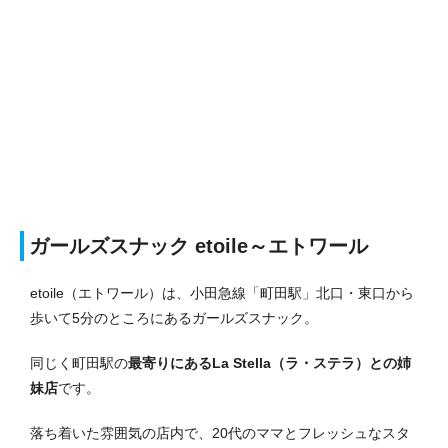
ガールズスナック etoile～エトワール
etoile（エトワール）は、小田急線「町田駅」北口・東口から
歩いて5分のところにあるガールズスナック。
同じく町田駅の
最寄りにあるLa Stella（ラ・ステラ）との姉
妹店
です。
落ち着いた雰囲気の店内で、20代のママとフレッシュなスタ