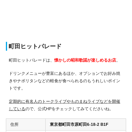
町田ヒットパレード
町田ヒットパレードは、
懐かしの昭和歌謡が楽しめるお店
。
ドリンクメニューが豊富にあるほか、オプションでお好み焼
きやナポリタンなどの軽食が食べられるのもうれしいポイン
トです。
定期的に有名人のトークライブやものまねライブなどを開催
している
ので、公式HPをチェックしてみてくださいね。
住所
東京都町田市原町田6-18-2 B1F