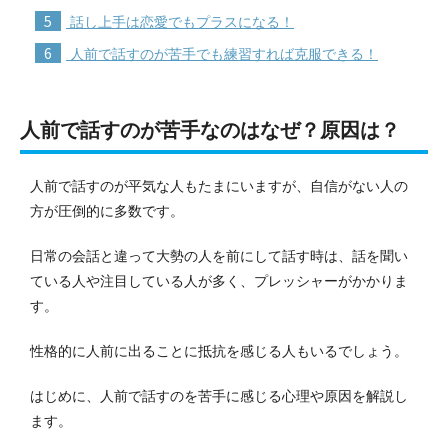
5
話し上手は恋愛でもプラスになる！
6
人前で話すのが苦手でも練習すれば克服できる！
人前で話すのが苦手なのはなぜ？原因は？
人前で話すのが平気な人もたまにいますが、自信がない人の
方が圧倒的に多数です。
日常の会話と違って大勢の人を前にして話す時は、話を聞い
ている人や注目している人が多く、プレッシャーがかかりま
す。
性格的に人前に出ることに抵抗を感じる人もいるでしょう。
はじめに、人前で話すのを苦手に感じる心理や原因を解説し
ます。