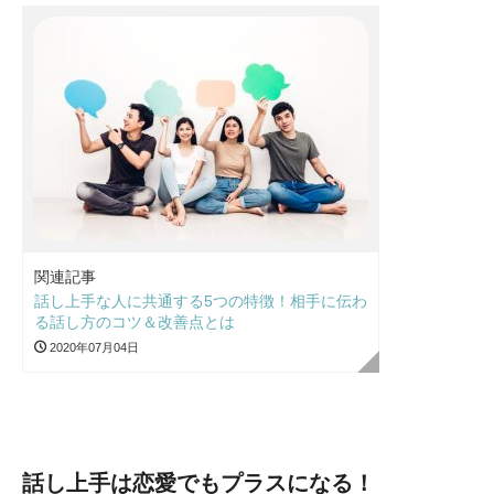
関連記事
話し上手な人に共通する5つの特徴！相手に伝わ
る話し方のコツ＆改善点とは
2020年07月04日
話し上手は恋愛でもプラスになる！