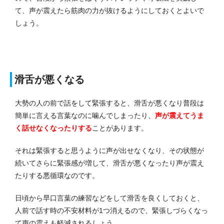
て、声が震えたら筋肉の力が抜けるようにしておくとよいで
しょう。
滑舌が悪くなる
大勢の人の前で話をして緊張すると、滑舌が悪くなり普段は
簡単に言える言葉なのに噛んでしまったり、
声が震えてうま
く話せなくなったりする
ことがあります。
それは緊張すると思うように声が出せなくなり、その状態が
続いてさらに緊張感が増して、滑舌が悪くなったり声が震え
たりする悪循環なのです。
日頃から早口言葉の練習などをして滑舌を良くしておくと、
人前で話す時の不安材料が1つ消えるので、緊張しづらくなっ
て声の震えも軽減されるしょう。