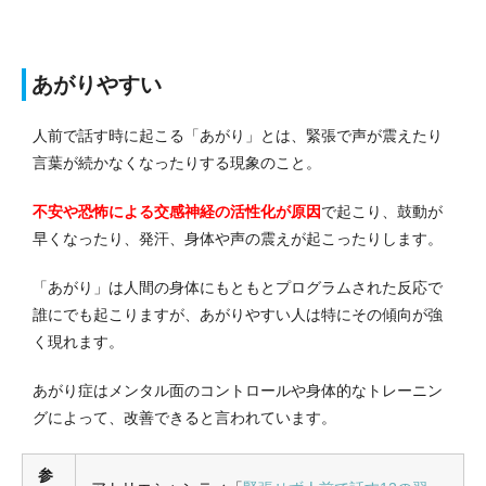
あがりやすい
人前で話す時に起こる「あがり」とは、緊張で声が震えたり
言葉が続かなくなったりする現象のこと。
不安や恐怖による交感神経の活性化が原因
で起こり、鼓動が
早くなったり、発汗、身体や声の震えが起こったりします。
「あがり」は人間の身体にもともとプログラムされた反応で
誰にでも起こりますが、あがりやすい人は特にその傾向が強
く現れます。
あがり症はメンタル面のコントロールや身体的なトレーニン
グによって、改善できると言われています。
参