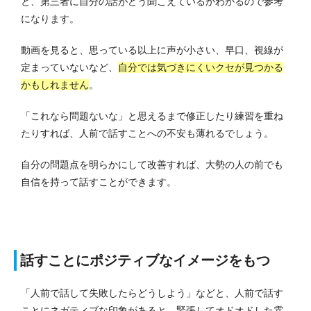
と、第三者に自分の話がどう聞こえているかわかるので参考
になります。
動画を見ると、思っている以上に声が小さい、早口、視線が
定まっていないなど、
自分では気づきにくいクセが見つかる
かもしれません
。
「これなら問題ないな」と思えるまで修正したり練習を重ね
たりすれば、人前で話すことへの不安も薄れるでしょう。
自分の問題点を明らかにして改善すれば、大勢の人の前でも
自信を持って話すことができます。
話すことにポジティブなイメージをもつ
「人前で話して失敗したらどうしよう」などと、人前で話す
ことにネガティブな印象があると、緊張してオドオドした雰