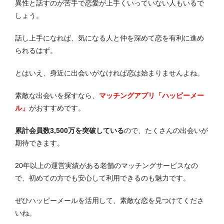
異性と話すのが苦手で恋愛が上手くいっていない人もいるで
しょう。
話し上手になれば、気になる人と仲を深めて恋を有利に進め
られるはず。
とはいえ、身近に出会いがなければ恋は始まりませんよね。
素敵な出会いを探すなら、
マッチングアプリ「ハッピーメー
ル」
がおすすめです。
累計会員数3,500万を突破している
ので、たくさんの出会いが
期待できます。
20年以上の運営実績がある老舗のマッチングサービスなの
で、初めての方でも安心して利用できるのも魅力です。
ぜひハッピーメールを活用して、素敵な恋を見つけてくださ
いね。