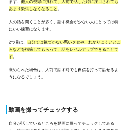
まず、
他人の視線に慣れて、人前で話した時に注目されても
あまり緊張しなくなること
。
人の話を聞くことが多く、話す機会が少ない人にとっては特
にいい練習になります。
2つ目は、
自分では気づかない悪いクセや、わかりにくいとこ
ろなどを指摘してもらって、話をレベルアップできることで
す
。
褒められた場合は、人前で話す時でも自信を持って話せるよ
うになるでしょう。
動画を撮ってチェックする
自分が話しているところを動画に撮ってチェックしてみる