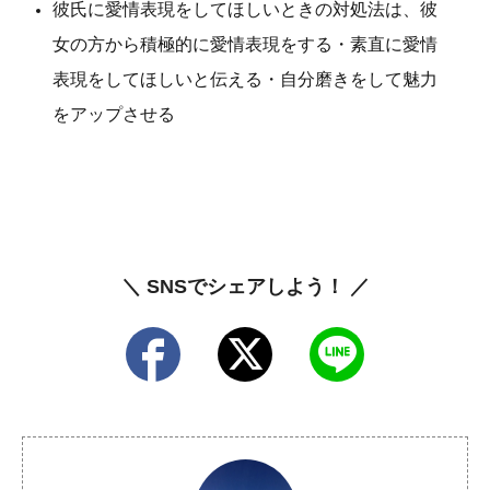
彼氏に愛情表現をしてほしいときの対処法は、彼
女の方から積極的に愛情表現をする・素直に愛情
表現をしてほしいと伝える・自分磨きをして魅力
をアップさせる
＼ SNSでシェアしよう！ ／