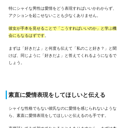
特にシャイな男性は愛情をどう表現すればいいかわからず、
アクションを起こせないことも少なくありません。
彼女が手本を見せることで「こうすればいいのか」と学ぶ機
会にもなるはずです
。
まずは「好きだよ」と何度も伝えて「私のこと好き？」と聞
けば、同じように「好きだよ」と答えてくれるようになるで
しょう。
素直に愛情表現をしてほしいと伝える
シャイな性格でもない彼氏なのに愛情を感じられないような
ら、素直に愛情表現をしてほしいと伝えるのも手です。