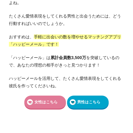
よね。
たくさん愛情表現をしてくれる男性と出会うためには、どう
行動すればいいのでしょうか。
おすすめは、
手軽に出会いの数を増やせるマッチングアプリ
「ハッピーメール」です！
「ハッピーメール」は
累計会員数3,500万
を突破しているの
で、あなたの理想の相手がきっと見つかります！
ハッピーメールを活用して、たくさん愛情表現をしてくれる
彼氏を作ってくださいね。
女性はこちら
男性はこちら