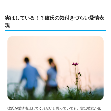
実はしている！？彼氏の気付きづらい愛情表
現
彼氏が愛情表現してくれないと思っていても、実は彼女が気