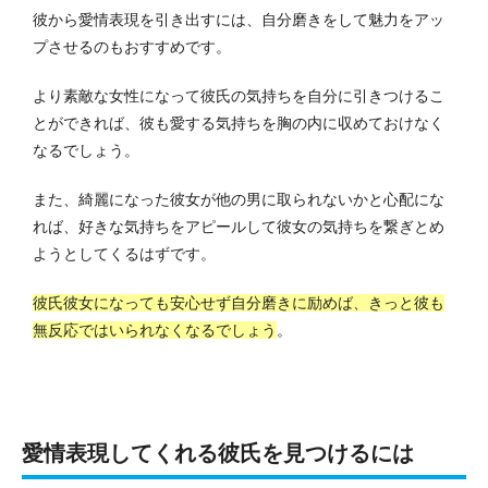
彼から愛情表現を引き出すには、自分磨きをして魅力をアッ
プさせるのもおすすめです。
より素敵な女性になって彼氏の気持ちを自分に引きつけるこ
とができれば、彼も愛する気持ちを胸の内に収めておけなく
なるでしょう。
また、綺麗になった彼女が他の男に取られないかと心配にな
れば、好きな気持ちをアピールして彼女の気持ちを繋ぎとめ
ようとしてくるはずです。
彼氏彼女になっても安心せず自分磨きに励めば、きっと彼も
無反応ではいられなくなるでしょう
。
愛情表現してくれる彼氏を見つけるには