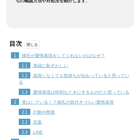
ちの確認方法や対処法を紹介します
。
目次
1
彼氏が愛情表現をしてくれないのはなぜ？
1.1
単純に恥ずかしい
1.2
表現しなくても気持ちが伝わっていると思ってい
る
1.3
愛情表現は特別なときにするものだと思っている
2
実はしている！？彼氏の気付きづらい愛情表現
2.1
行動や態度
2.2
言葉
2.3
LINE