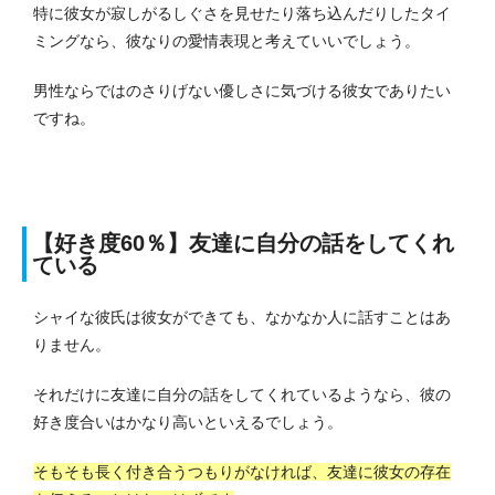
特に彼女が寂しがるしぐさを見せたり落ち込んだりしたタイ
ミングなら、彼なりの愛情表現と考えていいでしょう。
男性ならではのさりげない優しさに気づける彼女でありたい
ですね。
【好き度60％】友達に自分の話をしてくれ
ている
シャイな彼氏は彼女ができても、なかなか人に話すことはあ
りません。
それだけに友達に自分の話をしてくれているようなら、彼の
好き度合いはかなり高いといえるでしょう。
そもそも長く付き合うつもりがなければ、友達に彼女の存在