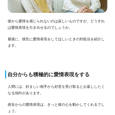
彼から愛情を感じられないのは寂しいものですが、どうすれ
ば愛情表現を引き出せるのでしょうか。
最後に、彼氏に愛情表現をしてほしいときの対処法を紹介し
ます。
自分からも積極的に愛情表現をする
人間には、好ましい相手から好意を受け取るとお返ししたく
なる傾向があります。
彼女からの愛情表現は、きっと彼の心を動かしてくれるでし
ょう。