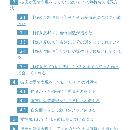
3
彼氏が愛情表現をしてくれないときの気持ちの確認方
法
3.1
【好き度20％以下】そもそも愛情表現の頻度が減
った
3.2
【好き度40％】会う回数が増えた
3.3
【好き度60％】友達に自分の話をしてくれている
3.4
【好き度80％】記念日や誕生日はお祝いしてくれ
る
3.5
【好き度100％】疲れているときでも時間を作っ
て会ってくれる
4
彼氏に愛情表現をしてほしいときの対処法
4.1
自分からも積極的に愛情表現をする
4.2
素直に愛情表現をしてほしいと伝える
4.3
自分磨きをして魅力をアップさせる
5
愛情表現してくれる彼氏を見つけるには
6
彼氏が愛情表現をしてくれないときは気持ちを確かめ