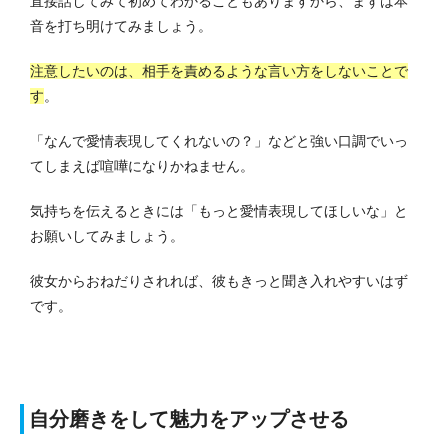
直接話してみて初めてわかることもありますから、まずは本
音を打ち明けてみましょう。
注意したいのは、相手を責めるような言い方をしないことで
す
。
「なんで愛情表現してくれないの？」などと強い口調でいっ
てしまえば喧嘩になりかねません。
気持ちを伝えるときには「もっと愛情表現してほしいな」と
お願いしてみましょう。
彼女からおねだりされれば、彼もきっと聞き入れやすいはず
です。
自分磨きをして魅力をアップさせる