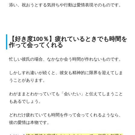
添い、祝おうとする気持ちや行動は愛情表現そのものです。
【好き度100％】疲れているときでも時間を
作って会ってくれる
忙しい彼氏の場合、なかなか会う時間が作れないものです。
しかしすれ違いが続くと、彼女も精神的に限界を迎えてしま
うことがあります。
わがままとわかっていても「会いたい」と伝えてしまうこと
もあるでしょう。
どれだけ疲れていても時間を作って会ってくれるようなら、
彼の愛情は本物です。