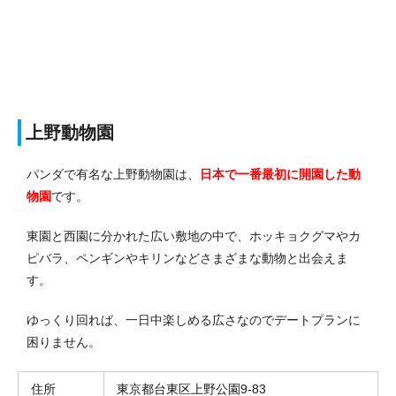
上野動物園
パンダで有名な上野動物園は、
日本で一番最初に開園した動
物園
です。
東園と西園に分かれた広い敷地の中で、ホッキョクグマやカ
ピバラ、ペンギンやキリンなどさまざまな動物と出会えま
す。
ゆっくり回れば、一日中楽しめる広さなのでデートプランに
困りません。
住所
東京都台東区上野公園9-83