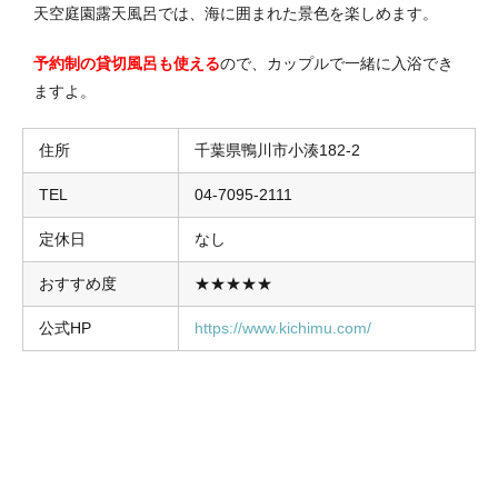
天空庭園露天風呂では、海に囲まれた景色を楽しめます。
予約制の貸切風呂も使える
ので、カップルで一緒に入浴でき
ますよ。
住所
千葉県鴨川市小湊182-2
TEL
04-7095-2111
定休日
なし
おすすめ度
★★★★★
公式HP
https://www.kichimu.com/