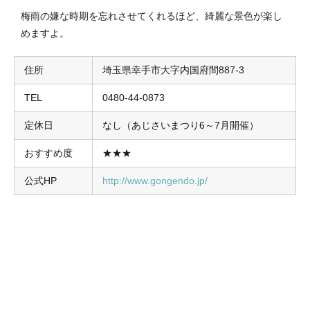
梅雨の嫌な時期を忘れさせてくれるほど、綺麗な景色が楽し
めますよ。
住所
埼玉県幸手市大字内国府間887-3
TEL
0480-44-0873
定休日
なし（あじさいまつり6～7月開催）
おすすめ度
★★★
公式HP
http://www.gongendo.jp/