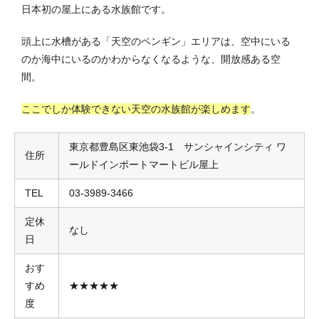
日本初の屋上にある水族館です。
頭上に水槽がある「天空のペンギン」エリアは、空中にいる
のか海中にいるのかわからなくなるような、開放感ある空
間。
ここでしか体験できない天空の水族館が楽しめます
。
東京都豊島区東池袋3-1 サンシャインシティ ワ
住所
ールドインポートマートビル屋上
TEL
03-3989-3466
定休
なし
日
おす
すめ
★★★★★
度