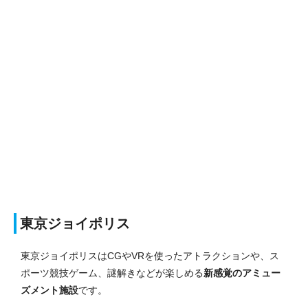
東京ジョイポリス
東京ジョイポリスはCGやVRを使ったアトラクションや、ス
ポーツ競技ゲーム、謎解きなどが楽しめる
新感覚のアミュー
ズメント施設
です。