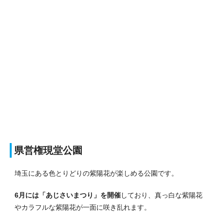
県営権現堂公園
埼玉にある色とりどりの紫陽花が楽しめる公園です。
6月には「あじさいまつり」を開催
しており、真っ白な紫陽花
やカラフルな紫陽花が一面に咲き乱れます。