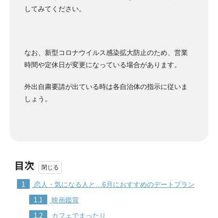
してみてください。
なお、新型コロナウイルス感染拡大防止のため、営業
時間や定休日が変更になっている場合があります。
外出自粛要請が出ている時は各自治体の指示に従いま
しょう。
目次
1
恋人・気になる人と…6月におすすめのデートプラン
1.1
映画鑑賞
1.2
カフェでまったり