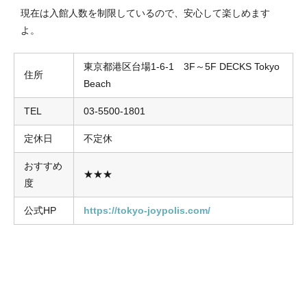
現在は入館人数を制限しているので、安心して楽しめます
よ。
東京都港区台場1-6-1 3F～5F DECKS Tokyo
住所
Beach
TEL
03-5500-1801
定休日
不定休
おすすめ
★★★
度
公式HP
https://tokyo-joypolis.com/