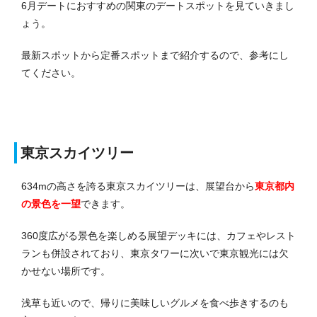
6月デートにおすすめの関東のデートスポットを見ていきまし
ょう。
最新スポットから定番スポットまで紹介するので、参考にし
てください。
東京スカイツリー
634mの高さを誇る東京スカイツリーは、展望台から
東京都内
の景色を一望
できます。
360度広がる景色を楽しめる展望デッキには、カフェやレスト
ランも併設されており、東京タワーに次いで東京観光には欠
かせない場所です。
浅草も近いので、帰りに美味しいグルメを食べ歩きするのも