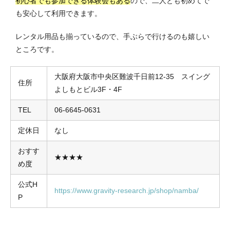
初心者でも参加できる体験会もある
ので、二人とも初めてで
も安心して利用できます。
レンタル用品も揃っているので、手ぶらで行けるのも嬉しい
ところです。
大阪府大阪市中央区難波千日前12-35 スイング
住所
よしもとビル3F・4F
TEL
06-6645-0631
定休日
なし
おすす
★★★★
め度
公式H
https://www.gravity-research.jp/shop/namba/
P