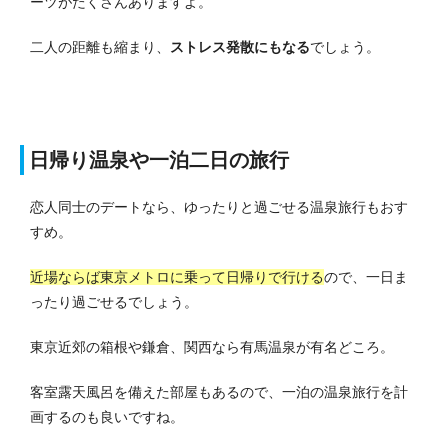
ーツがたくさんありますよ。
二人の距離も縮まり、
ストレス発散にもなる
でしょう。
日帰り温泉や一泊二日の旅行
恋人同士のデートなら、ゆったりと過ごせる温泉旅行もおす
すめ。
近場ならば東京メトロに乗って日帰りで行ける
ので、一日ま
ったり過ごせるでしょう。
東京近郊の箱根や鎌倉、関西なら有馬温泉が有名どころ。
客室露天風呂を備えた部屋もあるので、一泊の温泉旅行を計
画するのも良いですね。