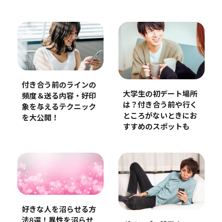
付き合う前のラインの
大学生の初デート場所
頻度＆送る内容・好印
は？付き合う前や行く
象を与えるテクニック
ところがないときにお
を大公開！
すすめのスポットも
好きな人を沼らせる方
法8選！異性を沼らせ