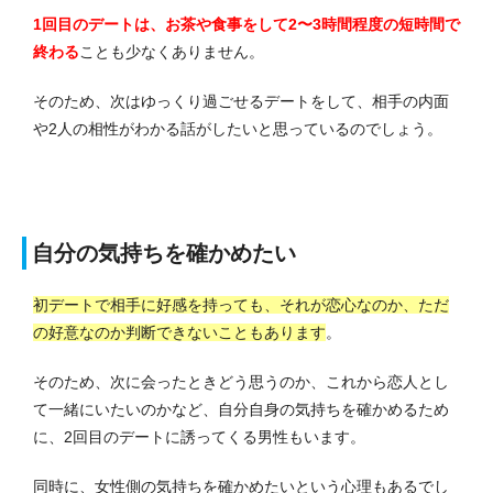
1回目のデートは、お茶や食事をして2〜3時間程度の短時間で
終わる
ことも少なくありません。
そのため、次はゆっくり過ごせるデートをして、相手の内面
や2人の相性がわかる話がしたいと思っているのでしょう。
自分の気持ちを確かめたい
初デートで相手に好感を持っても、それが恋心なのか、ただ
の好意なのか判断できないこともあります
。
そのため、次に会ったときどう思うのか、これから恋人とし
て一緒にいたいのかなど、自分自身の気持ちを確かめるため
に、2回目のデートに誘ってくる男性もいます。
同時に、女性側の気持ちを確かめたいという心理もあるでし