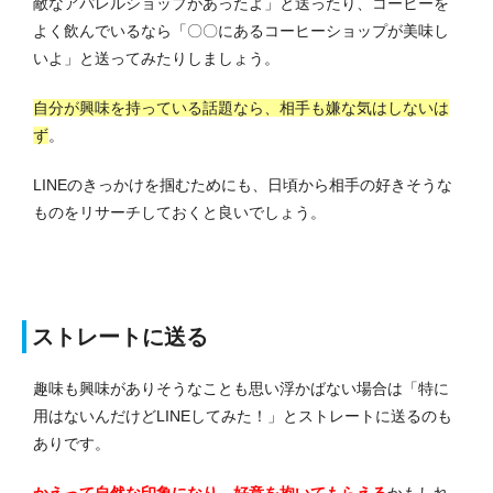
敵なアパレルショップがあったよ」と送ったり、コーヒーを
よく飲んでいるなら「〇〇にあるコーヒーショップが美味し
いよ」と送ってみたりしましょう。
自分が興味を持っている話題なら、相手も嫌な気はしないは
ず
。
LINEのきっかけを掴むためにも、日頃から相手の好きそうな
ものをリサーチしておくと良いでしょう。
ストレートに送る
趣味も興味がありそうなことも思い浮かばない場合は「特に
用はないんだけどLINEしてみた！」とストレートに送るのも
ありです。
かえって自然な印象になり、好意を抱いてもらえる
かもしれ