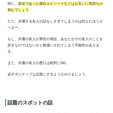
特に、
直近であった面白エピソードなどはお互いに気持ちが
和むでしょう
。
ただ、共通する友人の話をしすぎてしまうのは控えたほうが
ベター。
もし、共通の友人が異性の場合、あなたがその友人のことを
好きなのではないかと勘違いされてしまう可能性がありま
す。
また、共通の友人の悪口は絶対にNG。
必ずポジティブな話題にするよう心がけましょう。
話題のスポットの話