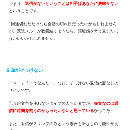
つまり、
返信がないということは相手はあなたに興味がない
ということです。
1回途切れただけなら会話の切れ目だったのかもしれません
が、既読スルーが数回続くようなら、距離感を考え直したほ
うがいいかもしれません。
文面がそっけない
「へー」「そうなんだー」など、そっけない返信は脈なしの
サインです。
元々絵文字を使わないタイプの人もいますが、
短文なのは返
信に時間を割くのがもったいないと思っている
からこそ。
また、返信がスタンプのみという場合も脈なしの可能性があ