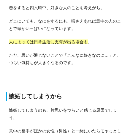
恋をすると四六時中、好きな人のことを考えがち。
どこにいても、なにをするにも、暇さえあれば意中の人のこ
とで頭がいっぱいになっています。
人によっては日常生活に支障が出る場合も
。
ただ、思いが通じないことで「こんなに好きなのに…」と、
つらい気持ちが大きくなるのです。
嫉妬してしまうから
嫉妬してしまうのも、片思いをつらいと感じる原因でしょ
う。
意中の相手がほかの女性（男性）と一緒にいたらモヤっとし