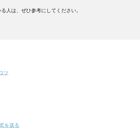
いる人は、ぜひ参考にしてください。
コツ
NEを送る