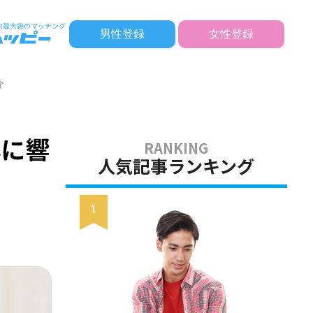
男性登録
女性登録
介
心に響
人気記事ランキング