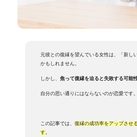
元彼との復縁を望んでいる女性は、「新し
かもしれません。
しかし、
焦って復縁を迫ると失敗する可能
自分の思い通りにはならないのが恋愛です
この記事では、
復縁の成功率をアップさせ
す
。