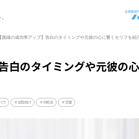
ト。
【復縁の成功率アップ】告白のタイミングや元彼の心に響くセリフを紹
告白のタイミングや元彼の
ハウ
女性向け
対処法
恋愛