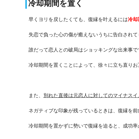
冷却期間を置く
早くヨリを戻したくても、復縁を叶えるには
冷却
失恋で負った心の傷が癒えないうちに告白されて
誰だって恋人との破局はショッキングな出来事で
冷却期間を置くことによって、徐々に立ち直りお
また、
別れた直後は元恋人に対してのマイナスイ
ネガティブな印象が残っているときは、復縁を前
冷却期間を置かずに勢いで復縁を迫ると、成功率