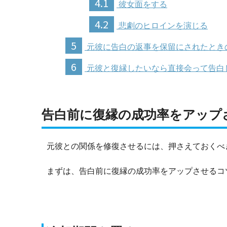
4.1
彼女面をする
4.2
悲劇のヒロインを演じる
5
元彼に告白の返事を保留にされたとき
6
元彼と復縁したいなら直接会って告白
告白前に復縁の成功率をアップ
元彼との関係を修復させるには、押さえておくべ
まずは、告白前に復縁の成功率をアップさせるコ