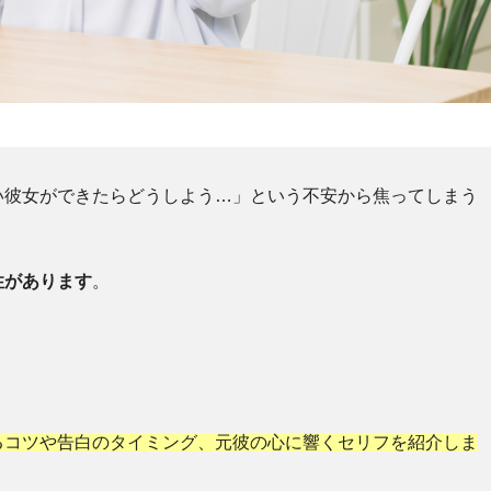
い彼女ができたらどうしよう…」という不安から焦ってしまう
性があります
。
。
るコツや告白のタイミング、元彼の心に響くセリフを紹介しま