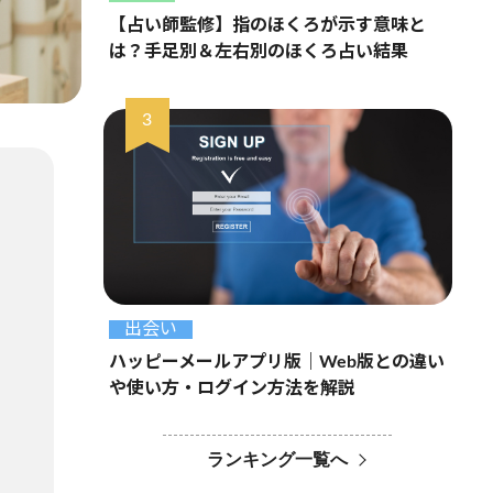
【占い師監修】指のほくろが示す意味と
は？手足別＆左右別のほくろ占い結果
出会い
ハッピーメールアプリ版｜Web版との違い
や使い方・ログイン方法を解説
ランキング一覧へ