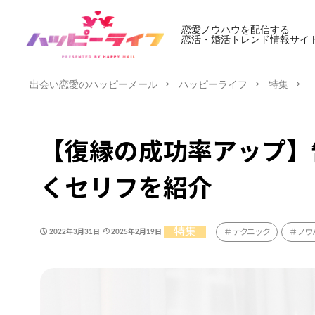
恋愛ノウハウを配信する
恋活・婚活トレンド情報サイ
出会い恋愛のハッピーメール
ハッピーライフ
特集
【復縁の成功率アップ】
くセリフを紹介
特集
テクニック
ノウ
2022年3月31日
2025年2月19日