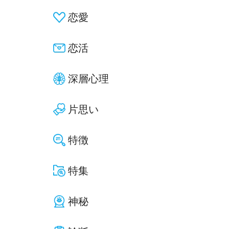
恋愛
恋活
深層心理
片思い
特徴
特集
神秘