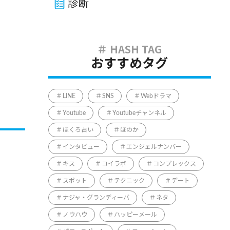
診断
おすすめタグ
LINE
SNS
Webドラマ
Youtube
Youtubeチャンネル
ほくろ占い
ほのか
インタビュー
エンジェルナンバー
キス
コイラボ
コンプレックス
スポット
テクニック
デート
ナジャ・グランディーバ
ネタ
ノウハウ
ハッピーメール