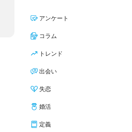
アンケート
コラム
トレンド
出会い
失恋
婚活
定義