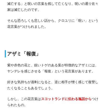
滅亡する」と呪いの言葉を残して亡くなり、呪いの通り佐々
家は滅亡したのです。
そんな恐ろしくも悲しい話から、クロユリに「呪い」という
花言葉がつけられました。
アザミ「報復」
紫や赤色の花と、鋭いトゲのある葉が特徴的なアザミには、
ヤンデレを感じさせる「報復」という花言葉があります。
好きな気持ちが過剰になると、逆に相手が憎く感じて復讐し
たくなることもあるでしょう。
しかし、この花言葉は
スコットランドに伝わる逸話から
つけ
られたもの。