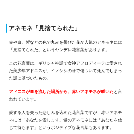
アネモネ「見捨てられた」
赤や白、紫などの色で丸みを帯びた花が人気のアネモネには
「見捨てられた」というヤンデレ花言葉があります。
この花言葉は、ギリシャ神話で女神アフロディーテに愛され
た美少年アドニスが、イノシシの牙で傷ついて死んでしまっ
た話に基づいたもの。
アドニスが血を流した場所から、赤いアネモネが咲いた
と言
われています。
愛する人を失った悲しみを込めた花言葉ですが、赤いアネモ
ネには「あなたを愛します」紫のアネモネには「あなたを信
じて待ちます」というポジティブな花言葉もあります。