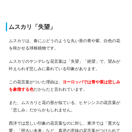
ムスカリ「失望」
ムスカリは、春にぶどうのような丸い形の青や紫、白色の花
を咲かせる球根植物です。
ムスカリのヤンデレな花言葉は「失望」「絶望」で、望みが
叶えられず悲しみに暮れている印象があります。
この花言葉がついた理由は、
ヨーロッパでは青や紫は悲しみ
を象徴する色
だからだと言われています。
また、ムスカリと花の形が似ている、ヒヤシンスの花言葉が
「悲しみ」だからかもしれません。
西洋では悲しい印象の花言葉なのに対し、東洋では「寛大な
愛」「明るい未来」など、真逆の意味の花言葉がつけられて