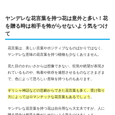
ヤンデレな花言葉を持つ花は意外と多い！花
を贈る時は相手を怖がらせないよう気をつけ
て
花言葉は、美しい言葉やポジティブなものばかりではなく、
ヤンデレな意味の花言葉を持つ植物も少なくありません。
見た目のかわいさからは想像できない、狂気や絶望が表現さ
れているものや、執着や依存を連想させるものなどさまざま
で、色によって恐ろしい意味を持つものもあります。
ギリシャ神話などの悲劇からできた花言葉も多く、受け取り
方によってはロマンチックな花言葉もあるでしょう
。
ヤンデレな花言葉を持つ花は自分用なら大丈夫ですが、人に
贈る場合は相手を怖がらせないよう気をつけましょう。