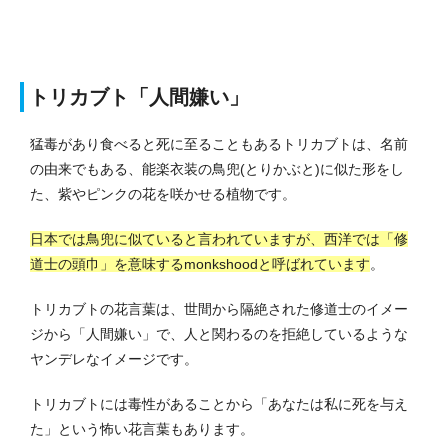
トリカブト「人間嫌い」
猛毒があり食べると死に至ることもあるトリカブトは、名前
の由来でもある、能楽衣装の鳥兜(とりかぶと)に似た形をし
た、紫やピンクの花を咲かせる植物です。
日本では鳥兜に似ていると言われていますが、西洋では「修
道士の頭巾」を意味するmonkshoodと呼ばれています
。
トリカブトの花言葉は、世間から隔絶された修道士のイメー
ジから「人間嫌い」で、人と関わるのを拒絶しているような
ヤンデレなイメージです。
トリカブトには毒性があることから「あなたは私に死を与え
た」という怖い花言葉もあります。