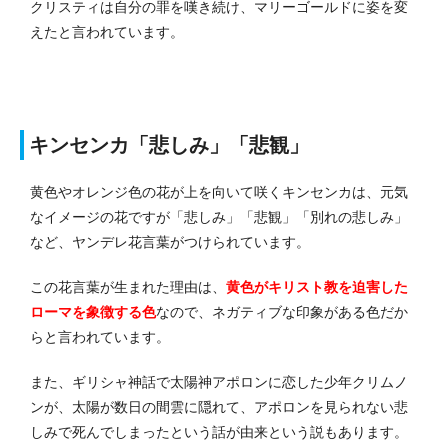
クリスティは自分の罪を嘆き続け、マリーゴールドに姿を変
えたと言われています。
キンセンカ「悲しみ」「悲観」
黄色やオレンジ色の花が上を向いて咲くキンセンカは、元気
なイメージの花ですが「悲しみ」「悲観」「別れの悲しみ」
など、ヤンデレ花言葉がつけられています。
この花言葉が生まれた理由は、
黄色がキリスト教を迫害した
ローマを象徴する色
なので、ネガティブな印象がある色だか
らと言われています。
また、ギリシャ神話で太陽神アポロンに恋した少年クリムノ
ンが、太陽が数日の間雲に隠れて、アポロンを見られない悲
しみで死んでしまったという話が由来という説もあります。