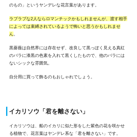
のもの」というヤンデレな花言葉があります。
ラブラブな2人ならロマンチックかもしれませんが、渡す相手
によっては束縛されているようで怖いと思うかもしれませ
ん
。
黒薔薇は自然界には存在せず、改良して黒っぽく見える真紅
のバラに漆黒の色素を入れて黒くしたもので、他のバラには
ないシックな雰囲気。
自分用に買って飾るのもおしゃれでしょう。
イカリソウ「君を離さない」
イカリソウは、船のイカリに似た形をした紫色の花を咲かせ
る植物で、花言葉はヤンデレ系な「君を離さない」です。