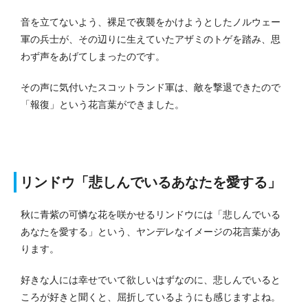
音を立てないよう、裸足で夜襲をかけようとしたノルウェー
軍の兵士が、その辺りに生えていたアザミのトゲを踏み、思
わず声をあげてしまったのです。
その声に気付いたスコットランド軍は、敵を撃退できたので
「報復」という花言葉ができました。
リンドウ「悲しんでいるあなたを愛する」
秋に青紫の可憐な花を咲かせるリンドウには「悲しんでいる
あなたを愛する」という、ヤンデレなイメージの花言葉があ
ります。
好きな人には幸せでいて欲しいはずなのに、悲しんでいると
ころが好きと聞くと、屈折しているようにも感じますよね。