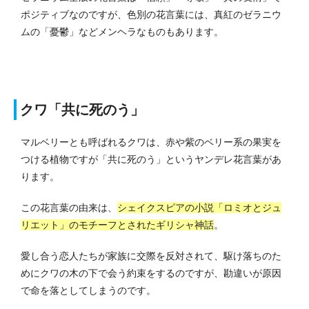
ポジティブなのですが、色別の花言葉には、真紅のゼラニウ
ムの「憂鬱」などメンヘラなものもあります。
クワ「共に死のう」
マルベリーとも呼ばれるクワは、赤や紫のベリー系の果実を
つける植物ですが「共に死のう」というヤンデレ花言葉があ
ります。
この花言葉の由来は、
シェイクスピアの小説「ロミオとジュ
リエット」のモチーフとされたギリシャ神話
。
愛し合う恋人たちが家族に交際を反対されて、駆け落ちのた
めにクワの木の下で会う約束をするのですが、勘違いが原因
で命を落としてしまうのです。