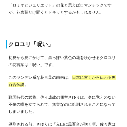
「ロミオとジュリエット」の花と思えばロマンチックです
が、花言葉だけ聞くとドキッとするかもしれません。
クロユリ「呪い」
初夏から夏にかけて、黒っぽい紫色の花を咲かせるクロユリ
の花言葉は「呪い」です。
このヤンデレ系な花言葉の由来は、
日本に古くから伝わる黒
百合伝説
。
戦国時代の武将、佐々成政の側室さゆりは、身に覚えのない
不倫の噂を立てられて、無実なのに処刑されることになって
しまいました。
処刑される前、さゆりは「立山に黒百合が咲く頃、佐々家は