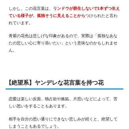
しかし、この花言葉は、
リンドウが群生しないで1本ずつ生え
ている様子が、孤独そうに見えることから
つけられたと言わ
れています。
青紫の花色は悲しげな印象があるので、実際は「孤独なあな
たの悲しい心に寄り添いたい」という意味なのかもしれませ
ん。
【絶望系】ヤンデレな花言葉を持つ花
恋愛は楽しい反面、独占欲や嫉妬、片思いなどによって、苦
しい思いをすることもあります。
相手を自分の思い通りにできない悲しみが続くと、絶望して
しまうこともあるでしょう。