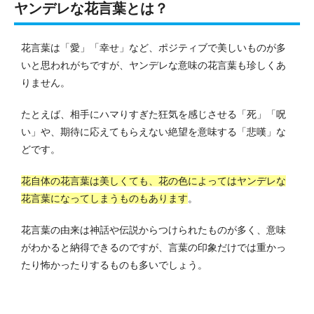
ヤンデレな花言葉とは？
花言葉は「愛」「幸せ」など、ポジティブで美しいものが多
いと思われがちですが、ヤンデレな意味の花言葉も珍しくあ
りません。
たとえば、相手にハマりすぎた狂気を感じさせる「死」「呪
い」や、期待に応えてもらえない絶望を意味する「悲嘆」な
どです。
花自体の花言葉は美しくても、花の色によってはヤンデレな
花言葉になってしまうものもあります
。
花言葉の由来は神話や伝説からつけられたものが多く、意味
がわかると納得できるのですが、言葉の印象だけでは重かっ
たり怖かったりするものも多いでしょう。