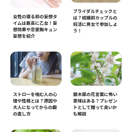
ブライダルチェックと
女性の寝る前の妄想タ
は？結婚前カップルの
イムは最高に乙女！妄
妊活に男女で参加しよ
想効果や恋愛胸キュン
う！
妄想を紹介
ストローを噛む人の心
銀木犀の花言葉に怖い
理や性格とは？原因や
意味はある？プレゼン
大人になってからの癖
トとして贈って良いか
の直し方
も解説