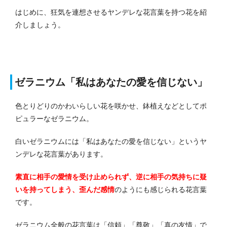
はじめに、狂気を連想させるヤンデレな花言葉を持つ花を紹
介しましょう。
ゼラニウム「私はあなたの愛を信じない」
色とりどりのかわいらしい花を咲かせ、鉢植えなどとしてポ
ピュラーなゼラニウム。
白いゼラニウムには「私はあなたの愛を信じない」というヤ
ンデレな花言葉があります。
素直に相手の愛情を受け止められず、逆に相手の気持ちに疑
いを持ってしまう、歪んだ感情
のようにも感じられる花言葉
です。
ゼラニウム全般の花言葉は「信頼」「尊敬」「真の友情」で