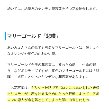
続いては、絶望系のヤンデレ花言葉を持つ花を紹介します。
マリーゴールド「悲嘆」
あいみょんさんの歌でも有名なマリーゴールドは、輝くよう
なオレンジや黄色のかわいい花。
マリーゴールド全般の花言葉は「変わらぬ愛」「生命の輝
き」などポジティブですが、黄色のマリーゴールドには「悲
嘆」「嫉妬」といったヤンデレな花言葉があります。
この花言葉は、
ギリシャ神話でアポロンに片思いをした妖精
クリスティが、恋を叶えるためにとった行動によって、アポ
ロンの恋人が命を落としてしまった話に由来したもの
。