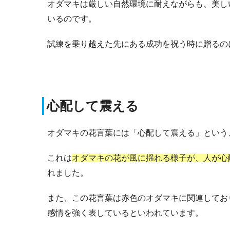
オダマキは厳しい自然環境に耐えながらも、美し
いるのです。
試練を乗り越えた先にある成功を祝う時に贈るの
心配して震える
オダマキの花言葉には「心配して震える」という
これは
オダマキの花が風に揺れる様子が、人が心
れました。
また、この花言葉は赤色のオダマキに関連してお
感情を強く表しているといわれています。