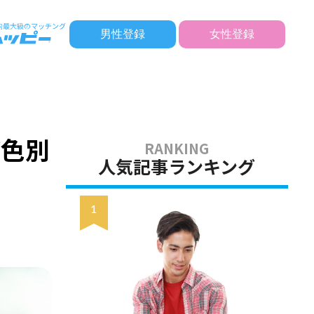
男性登録
女性登録
ど色別
人気記事ランキング