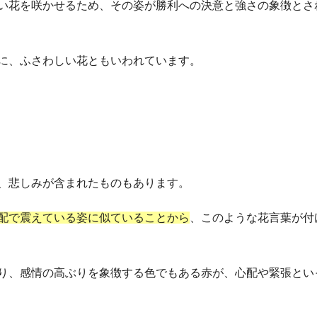
い花を咲かせるため、その姿が勝利への決意と強さの象徴とさ
に、ふさわしい花ともいわれています。
、悲しみが含まれたものもあります。
配で震えている姿に似ていることから
、このような花言葉が付
り、感情の高ぶりを象徴する色でもある赤が、心配や緊張とい