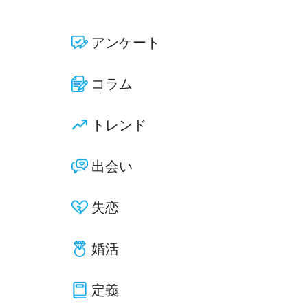
アンケート
コラム
トレンド
出会い
失恋
婚活
定義