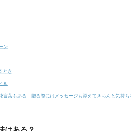
ーン
るとき
とき
花言葉もある！贈る際にはメッセージも添えてきちんと気持ち
味はある？