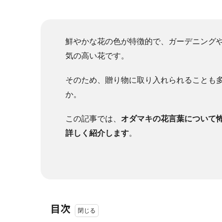
鮮やかな花の色が特徴的で、ガーデニング
気の高い花です。
そのため、贈り物に取り入れられることも
か。
この記事では、
オダマキの花言葉について
詳しく紹介します
。
目次