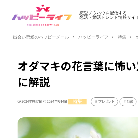
恋愛ノウハウを配信する
恋活・婚活トレンド情報サイ
出会い恋愛のハッピーメール
ハッピーライフ
特集
オダマキの花言葉に怖い
に解説
特集
プレゼント
特徴
2024年9月7日
2024年9月4日