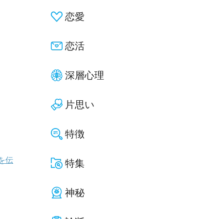
恋愛
恋活
深層心理
片思い
特徴
を伝
特集
神秘