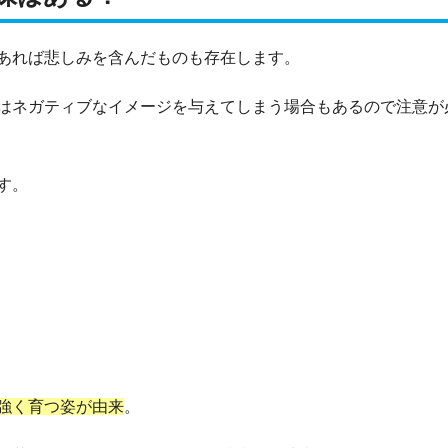
あれば悲しみを含んだものも存在します。
はネガティブなイメージを与えてしまう場合もあるので注意が
す。
強く育つ姿が由来
。