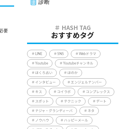
診断
必要
おすすめタグ
LINE
SNS
Webドラマ
Youtube
Youtubeチャンネル
ほくろ占い
ほのか
インタビュー
エンジェルナンバー
キス
コイラボ
コンプレックス
スポット
テクニック
デート
ナジャ・グランディーバ
ネタ
ノウハウ
ハッピーメール