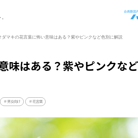
ト。
オダマキの花言葉に怖い意味はある？紫やピンクなど色別に解説
意味はある？紫やピンクな
男女向け
花言葉