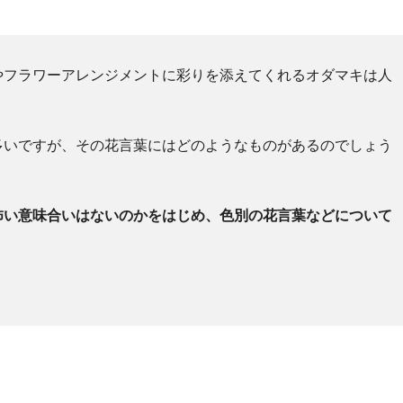
やフラワーアレンジメントに彩りを添えてくれるオダマキは人
多いですが、その花言葉にはどのようなものがあるのでしょう
怖い意味合いはないのかをはじめ、色別の花言葉などについて