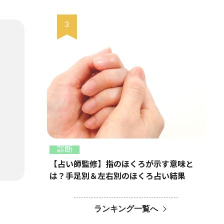
診断
【占い師監修】指のほくろが示す意味と
は？手足別＆左右別のほくろ占い結果
ランキング一覧へ