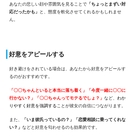
あなたの悲しい顔や雰囲気を見ることで
「ちょっとまずい対
応だったかも」
と、態度を軟化させてくれるかもしれませ
ん。
好意をアピールする
好き避けをされている場合は、あなたから好意をアピールす
るのがおすすめです。
「〇〇ちゃんといると本当に落ち着く」「今度一緒に〇〇に
行かない？」「〇〇ちゃんってモテるでしょ？」
など、
わか
りやすく好意を強調する
ことが彼女の自信につながります。
また、
「いま彼氏っているの？」「恋愛相談に乗ってくれな
い？」
などと好意を匂わせるのも効果的です。