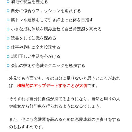
眉毛や髪型を整える
自分に似合うファッションを追及する
筋トレや運動をして引き締まった体を目指す
小さな成功体験を積み重ねて自己肯定感を高める
読書をして知識を深める
仕事や趣味に全力投球する
規則正しい生活を心がける
会話の技術や恋愛テクニックを勉強する
外見でも内面でも、今の自分に足りないと思うところがあれ
ば、
積極的にアップデートすることが大切
です。
そうすれば自分に自信が持てるようになり、自然と周りの人
や彼女から好印象を得られるようになるでしょう。
また、他にも恋愛運を高めるために恋愛成就のお参りをする
のもおすすめです。