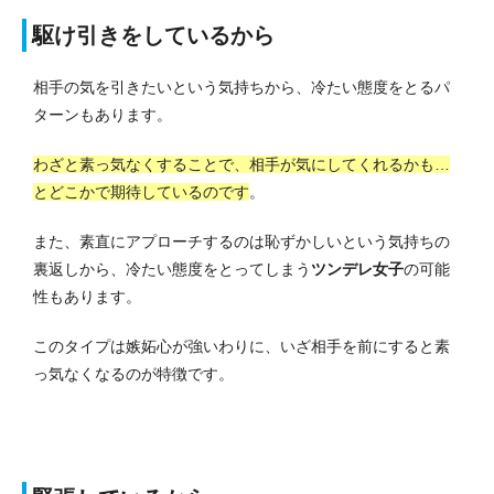
駆け引きをしているから
相手の気を引きたいという気持ちから、冷たい態度をとるパ
ターンもあります。
わざと素っ気なくすることで、相手が気にしてくれるかも…
とどこかで期待しているのです
。
また、素直にアプローチするのは恥ずかしいという気持ちの
裏返しから、冷たい態度をとってしまう
ツンデレ女子
の可能
性もあります。
このタイプは嫉妬心が強いわりに、いざ相手を前にすると素
っ気なくなるのが特徴です。