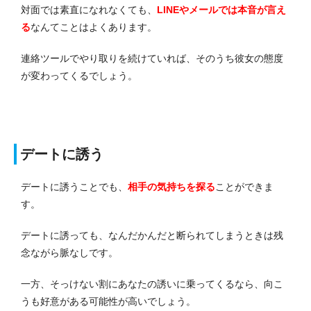
対面では素直になれなくても、
LINEやメールでは本音が言え
る
なんてことはよくあります。
連絡ツールでやり取りを続けていれば、そのうち彼女の態度
が変わってくるでしょう。
デートに誘う
デートに誘うことでも、
相手の気持ちを探る
ことができま
す。
デートに誘っても、なんだかんだと断られてしまうときは残
念ながら脈なしです。
一方、そっけない割にあなたの誘いに乗ってくるなら、向こ
うも好意がある可能性が高いでしょう。