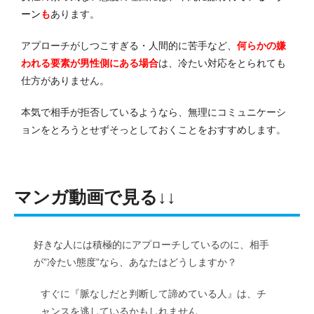
ーン
も
あります。
アプローチがしつこすぎる・人間的に苦手など、
何らかの嫌
われる要素が男性側にある場合
は、冷たい対応をとられても
仕方がありません。
本気で相手が拒否しているようなら、無理にコミュニケーシ
ョンをとろうとせずそっとしておくことをおすすめします。
マンガ動画で見る↓↓
好きな人には積極的にアプローチしているのに、相手
が”冷たい態度”なら、あなたはどうしますか？
すぐに『脈なしだと判断して諦めている人』は、チ
ャンスを逃しているかもしれません…