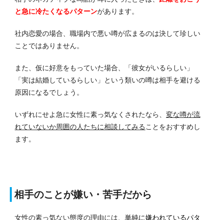
と急に冷たくなるパターン
があります。
社内恋愛の場合、職場内で悪い噂が広まるのは決して珍しい
ことではありません。
また、仮に好意をもっていた場合、「彼女がいるらしい」
「実は結婚しているらしい」という類いの噂は相手を避ける
原因になるでしょう。
いずれにせよ急に女性に素っ気なくされたなら、
変な噂が流
れていないか周囲の人たちに相談してみる
ことをおすすめし
ます。
相手のことが嫌い・苦手だから
女性の素っ気ない態度の理由には、
単純に嫌われているパタ