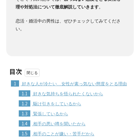
理や対処法について徹底解説していきます
。
恋活・婚活中の男性は、ぜひチェックしてみてくださ
い。
目次
1
好きな人が冷たい…女性が素っ気ない態度をとる理由
1.1
好きな気持ちを悟られたくないから
1.2
駆け引きをしているから
1.3
緊張しているから
1.4
相手の悪い噂を聞いたから
1.5
相手のことが嫌い・苦手だから