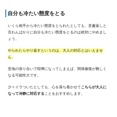
自分も冷たい態度をとる
いくら相手から冷たい態度をとられたとしても、意趣返しと
言わんばかりに自分も冷たい態度をとるのは絶対にやめまし
ょう。
やられたらやり返すというのは、大人の対応とはいえませ
ん
。
意地の張り合いで喧嘩になってしまえば、関係修復が難しく
なる可能性大です。
少々イラついたとしても、心を落ち着かせて
こちらが大人に
なって冷静に対応する
ことをおすすめします。