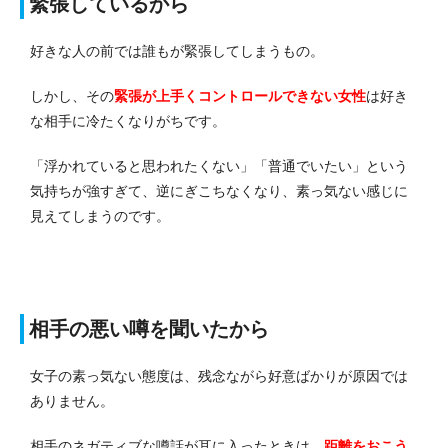
緊張しているから
好きな人の前では誰もが緊張してしまうもの。
しかし、その
緊張が上手くコントロールできない女性
は好き
な相手に冷たくなりがちです。
「浮かれていると思われたくない」「普通でいたい」という
気持ちが強すぎて、逆にぎこちなくなり、素っ気ない感じに
見えてしまうのです。
相手の悪い噂を聞いたから
女子の素っ気ない態度は、残念ながら好意ばかりが原因では
ありません。
相手のネガティブな噂話が耳に入ったときは、
距離をおこう