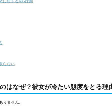
女に対するNG行動
る
限らない
いのはなぜ？彼女が冷たい態度をとる理
ありません。