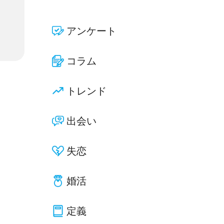
アンケート
コラム
トレンド
出会い
失恋
婚活
定義