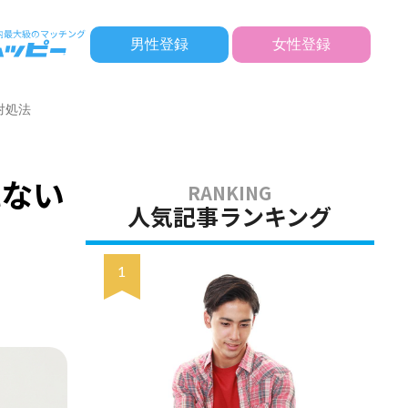
男性登録
女性登録
対処法
れない
人気記事ランキング