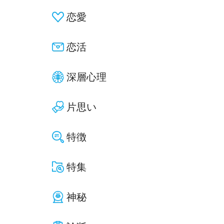
恋愛
恋活
深層心理
片思い
特徴
特集
神秘