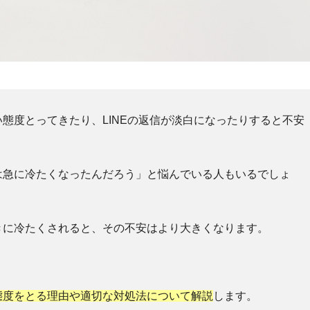
態度とってきたり、LINEの返信が淡白になったりすると不安
は急に冷たくなったんだろう」と悩んでい
る人もいるでしょ
きに冷たくされると、その不安はより大きくなります。
態度をとる理由や適切な対処法について解説
します。