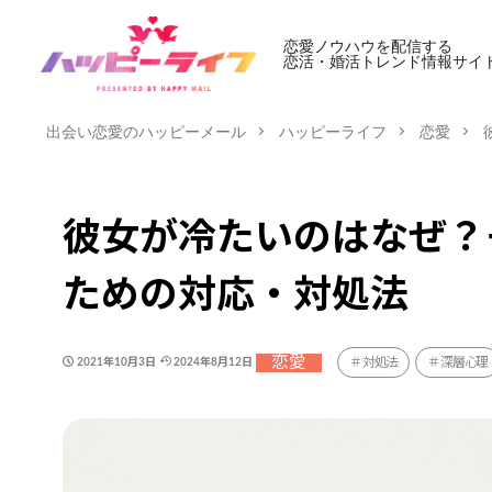
恋愛ノウハウを配信する
恋活・婚活トレンド情報サイ
出会い恋愛のハッピーメール
ハッピーライフ
恋愛
彼女が冷たいのはなぜ？
ための対応・対処法
恋愛
対処法
深層心理
2021年10月3日
2024年8月12日