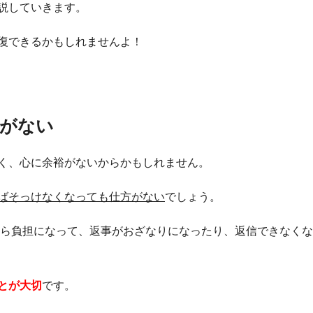
説していきます。
復できるかもしれませんよ！
裕がない
く、心に余裕がないからかもしれません。
ばそっけなくなっても仕方がない
でしょう。
とすら負担になって、返事がおざなりになったり、返信できなく
とが大切
です。