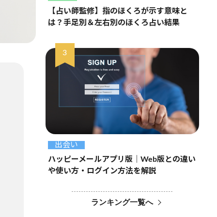
【占い師監修】指のほくろが示す意味と
は？手足別＆左右別のほくろ占い結果
出会い
ハッピーメールアプリ版｜Web版との違い
や使い方・ログイン方法を解説
ランキング一覧へ