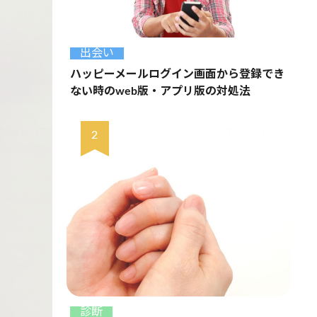
出会い
ハッピーメールログイン画面から登録でき
ない時のweb版・アプリ版の対処法
診断