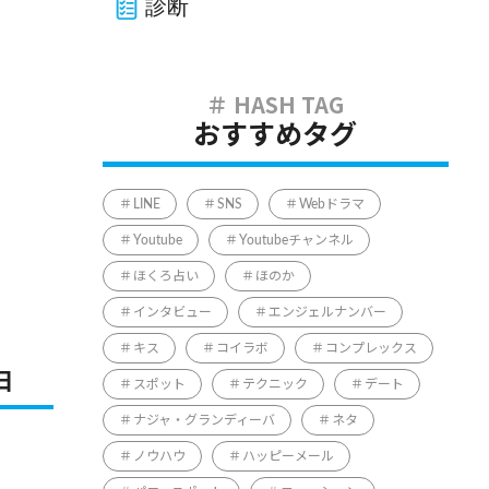
診断
おすすめタグ
LINE
SNS
Webドラマ
Youtube
Youtubeチャンネル
ほくろ占い
ほのか
インタビュー
エンジェルナンバー
キス
コイラボ
コンプレックス
由
スポット
テクニック
デート
ナジャ・グランディーバ
ネタ
ノウハウ
ハッピーメール