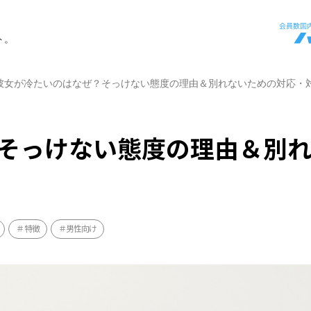
ト。
彼女が冷たいのはなぜ？そっけない態度の理由＆別れないための対応・
そっけない態度の理由＆別
特徴
男性向け