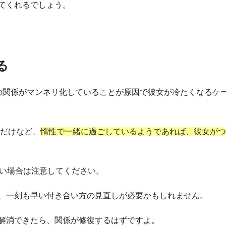
てくれるでしょう。
る
の関係がマンネリ化していることが原因で彼女が冷たくなるケ
すだけなど、
惰性で一緒に過ごしているようであれば、彼女がつ
長い場合は注意してください。
、一刻も早い付き合い方の見直しが必要かもしれません。
解消できたら、関係が修復するはずですよ。