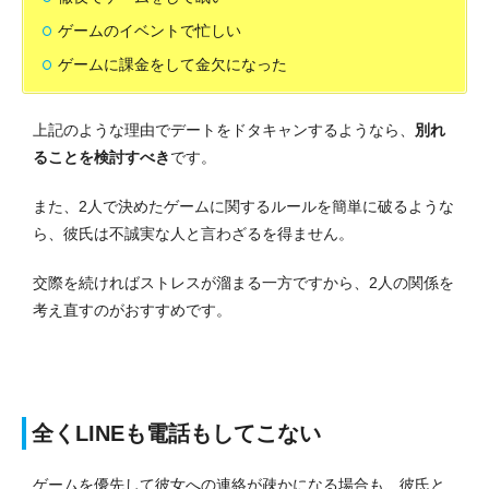
ゲームのイベントで忙しい
ゲームに課金をして金欠になった
上記のような理由でデートをドタキャンするようなら、
別れ
ることを検討すべき
です。
また、2人で決めたゲームに関するルールを簡単に破るような
ら、彼氏は不誠実な人と言わざるを得ません。
交際を続ければストレスが溜まる一方ですから、2人の関係を
考え直すのがおすすめです。
全くLINEも電話もしてこない
ゲームを優先して彼女への連絡が疎かになる場合も、彼氏と