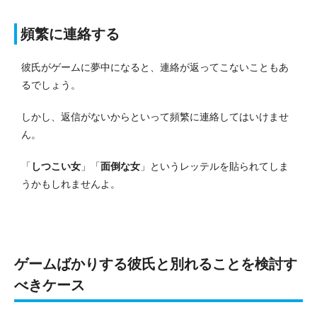
頻繁に連絡する
彼氏がゲームに夢中になると、連絡が返ってこないこともあ
るでしょう。
しかし、返信がないからといって頻繁に連絡してはいけませ
ん。
「
しつこい女
」「
面倒な女
」というレッテルを貼られてしま
うかもしれませんよ。
ゲームばかりする彼氏と別れることを検討す
べきケース