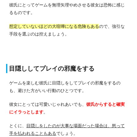
彼氏にとってゲームを無理矢理やめさせる彼女は恐怖に感じ
るものです。
想定していないほどの大喧嘩になる危険もある
ので、強引な
手段を選ぶのは控えましょう。
目隠ししてプレイの邪魔をする
ゲームを楽しむ彼氏に目隠しをしてプレイの邪魔をするの
も、避けた方がいい行動のひとつです。
彼女にとっては可愛いじゃれあいでも、
彼氏からすると確実
にイラっとします
。
とくに、
目隠しをしたのが大事な場面だった場合は、怒って
手を払われることもある
でしょう。