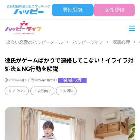
男性登録
女性登録
出会い恋愛のハッピーメール
ハッピーライフ
深層心理
彼氏がゲームばかりで連絡してこない！イライラ対
処法＆NG行動を解説
深層心理
2022年7月3日
2026年1月23日
ノウハウ
女性向け
対処法