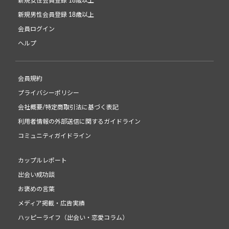
新規女性会員登録 18歳以上
新規男性会員登録 18歳以上
会員ログイン
ヘルプ
会員規約
プライバシーポリシー
会社概要/特定商取引法に基づく表記
利用者情報の外部送信に関するガイドライン
コミュニティガイドライン
カップルレポート
出会い成功談
お褒めの言葉
メディア掲載・広告実績
ハッピーライフ（出会い・恋愛コラム）