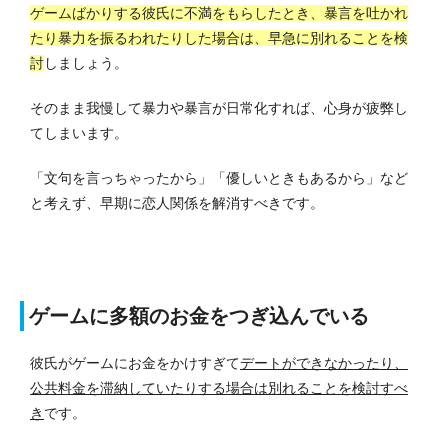
ゲームばかりする彼氏に不満をもらしたとき、暴言を吐かれ
たり暴力を振るわれたりした場合は、早急に別れることを検
討
しましょう。
そのまま我慢して暴力や暴言が日常化すれば、心身が疲弊し
てしまいます。
「文句を言っちゃったから」「優しいときもあるから」など
と考えず、早期に恋人関係を解消すべきです。
ゲームに多額のお金をつぎ込んでいる
彼氏がゲームにお金をかけすぎて
デートができなかったり、
公共料金を滞納していたりする場合は別れることを検討すべ
き
です。