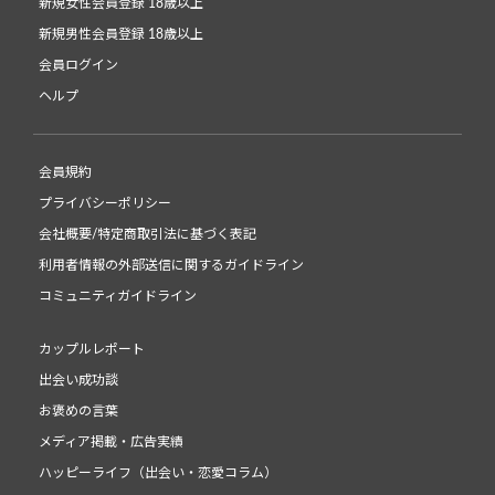
新規女性会員登録 18歳以上
新規男性会員登録 18歳以上
会員ログイン
ヘルプ
会員規約
プライバシーポリシー
会社概要/特定商取引法に基づく表記
利用者情報の外部送信に関するガイドライン
コミュニティガイドライン
カップルレポート
出会い成功談
お褒めの言葉
メディア掲載・広告実績
ハッピーライフ（出会い・恋愛コラム）