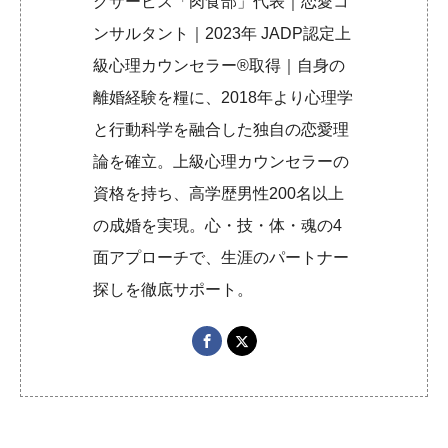
グサービス「肉食部」代表｜恋愛コ
ンサルタント｜2023年 JADP認定上
級心理カウンセラー®取得｜自身の
離婚経験を糧に、2018年より心理学
と行動科学を融合した独自の恋愛理
論を確立。上級心理カウンセラーの
資格を持ち、高学歴男性200名以上
の成婚を実現。心・技・体・魂の4
面アプローチで、生涯のパートナー
探しを徹底サポート。