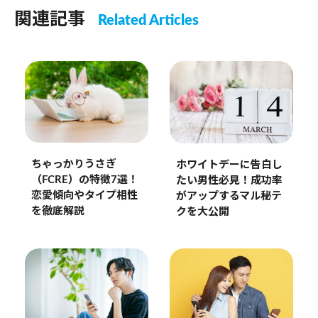
関連記事
Related Articles
ちゃっかりうさぎ
ホワイトデーに告白し
（FCRE）の特徴7選！
たい男性必見！成功率
恋愛傾向やタイプ相性
がアップするマル秘テ
を徹底解説
クを大公開