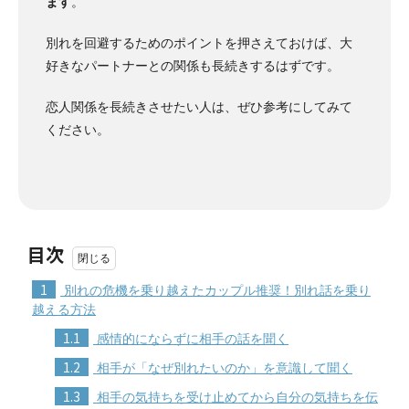
ます
。
別れを回避するためのポイントを押さえておけば、大
好きなパートナーとの関係も長続きするはずです。
恋人関係を長続きさせたい人は、ぜひ参考にしてみて
ください。
目次
1
別れの危機を乗り越えたカップル推奨！別れ話を乗り
越える方法
1.1
感情的にならずに相手の話を聞く
1.2
相手が「なぜ別れたいのか」を意識して聞く
1.3
相手の気持ちを受け止めてから自分の気持ちを伝