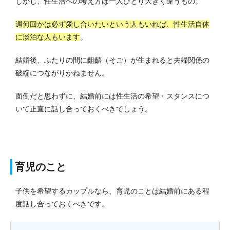
しかし、性生活への考え方は一人ひとり大きく違うもの。
週何回かは必ず愛し合いたいという人もいれば、性生活自体
に淡泊な人もいます
。
結婚後、ふたりの間に齟齬（そご）が生まれると夫婦関係の
破綻につながりかねません。
面倒だと思わずに、結婚前には性生活の希望・スタンスにつ
いて正直に話し合っておくべきでしょう。
育児のこと
子供を希望するカップルなら、育児のことは結婚前にある程
度話し合っておくべきです。