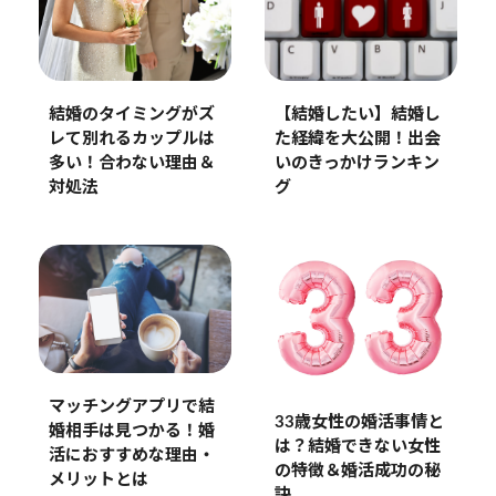
結婚のタイミングがズ
【結婚したい】結婚し
レて別れるカップルは
た経緯を大公開！出会
多い！合わない理由＆
いのきっかけランキン
対処法
グ
マッチングアプリで結
33歳女性の婚活事情と
婚相手は見つかる！婚
は？結婚できない女性
活におすすめな理由・
の特徴＆婚活成功の秘
メリットとは
訣