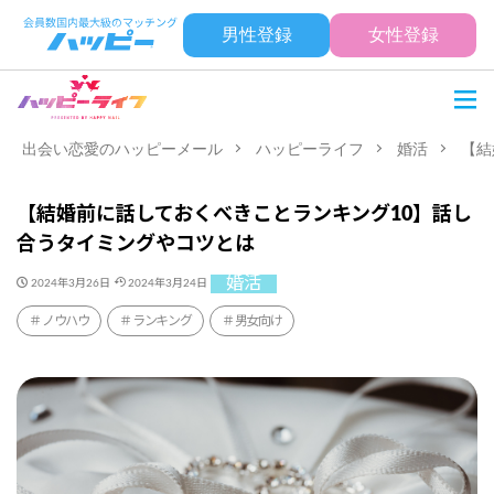
男性登録
女性登録
出会い恋愛のハッピーメール
ハッピーライフ
婚活
【結
【結婚前に話しておくべきことランキング10】話し
合うタイミングやコツとは
婚活
2024年3月26日
2024年3月24日
ノウハウ
ランキング
男女向け