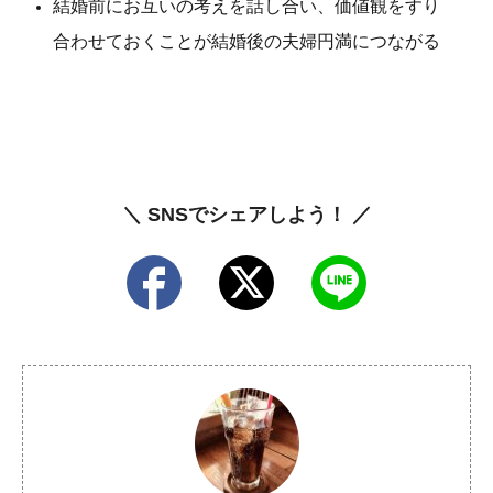
結婚前にお互いの考えを話し合い、価値観をすり
合わせておくことが結婚後の夫婦円満につながる
＼ SNSでシェアしよう！ ／