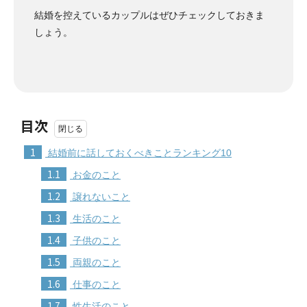
結婚を控えているカップルはぜひチェックしておきま
しょう。
目次
1
結婚前に話しておくべきことランキング10
1.1
お金のこと
1.2
譲れないこと
1.3
生活のこと
1.4
子供のこと
1.5
両親のこと
1.6
仕事のこと
1.7
性生活のこと