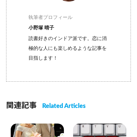
執筆者プロフィール
小野塚 晴子
読書好きのインドア派です。恋に消
極的な人にも楽しめるような記事を
目指します！
関連記事
Related Articles