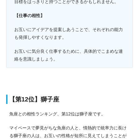
目標をはっきりと持つことができるかもしれません。
【仕事の相性】
お互いにアイデアを提案しあうことで、それぞれの能力
も発揮しやすくなります。
お互いに気分良く仕事するために、具体的でこまめな連
絡を意識しましょう。
【第12位】獅子座
魚座との相性ランキング、第12位は獅子座です。
マイペースで夢見がちな魚座の人と、情熱的で統率力に長け
る獅子座の人は、お互いの性格が短所に見えてしまうことが