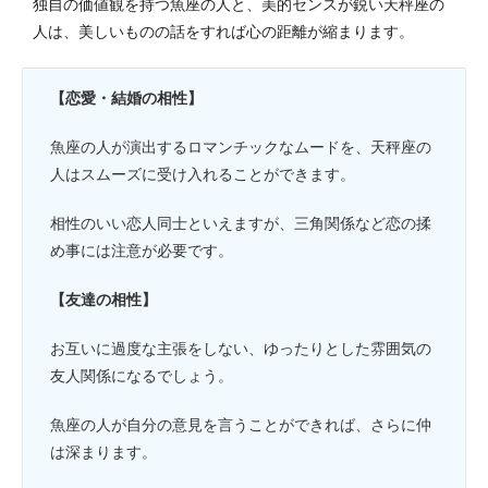
独自の価値観を持つ魚座の人と、美的センスが鋭い天秤座の
人は、美しいものの話をすれば心の距離が縮まります。
【恋愛・結婚の相性】
魚座の人が演出するロマンチックなムードを、天秤座の
人はスムーズに受け入れることができます。
相性のいい恋人同士といえますが、三角関係など恋の揉
め事には注意が必要です。
【友達の相性】
お互いに過度な主張をしない、ゆったりとした雰囲気の
友人関係になるでしょう。
魚座の人が自分の意見を言うことができれば、さらに仲
は深まります。