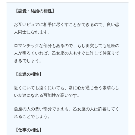
【恋愛・結婚の相性】
お互いピュアに相手に尽くすことができるので、良い恋
人同士になれます。
ロマンチックな部分もあるので、もし衝突しても魚座の
人が明るくいれば、乙女座の人もすぐに許して仲直りで
きるでしょう。
【友達の相性】
近くにいても遠くにいても、常に心が通じ合う素晴らし
い友達になれる可能性が高いです。
魚座の人の悪い部分でさえも、乙女座の人は許容してく
れることでしょう。
【仕事の相性】