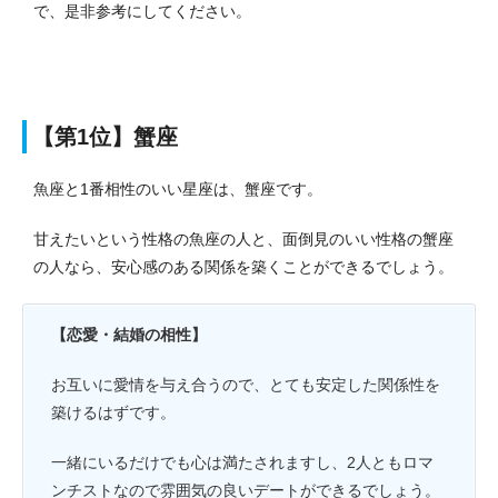
で、是非参考にしてください。
【第1位】蟹座
魚座と1番相性のいい星座は、蟹座です。
甘えたいという性格の魚座の人と、面倒見のいい性格の蟹座
の人なら、安心感のある関係を築くことができるでしょう。
【恋愛・結婚の相性】
お互いに愛情を与え合うので、とても安定した関係性を
築けるはずです。
一緒にいるだけでも心は満たされますし、2人ともロマ
ンチストなので雰囲気の良いデートができるでしょう。