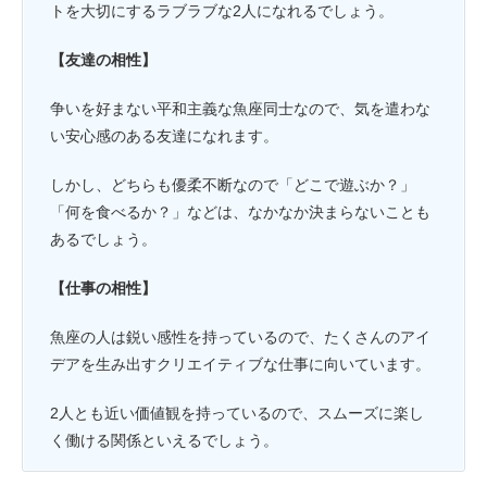
トを大切にするラブラブな2人になれるでしょう。
【友達の相性】
争いを好まない平和主義な魚座同士なので、気を遣わな
い安心感のある友達になれます。
しかし、どちらも優柔不断なので「どこで遊ぶか？」
「何を食べるか？」などは、なかなか決まらないことも
あるでしょう。
【仕事の相性】
魚座の人は鋭い感性を持っているので、たくさんのアイ
デアを生み出すクリエイティブな仕事に向いています。
2人とも近い価値観を持っているので、スムーズに楽し
く働ける関係といえるでしょう。