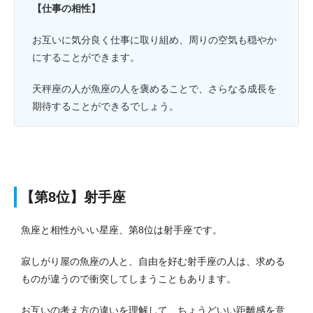
【仕事の相性】
お互いに気分良く仕事に取り組め、周りの空気も穏やか
にすることができます。
天秤座の人が魚座の人を褒めることで、さらなる成長を
期待することができるでしょう。
【第8位】射手座
魚座と相性がいい星座、第8位は射手座です。
寂しがり屋の魚座の人と、自由を好む射手座の人は、求める
ものが違うので衝突してしまうこともあります。
お互いの考え方の違いを理解して、ちょうどいい距離感を意