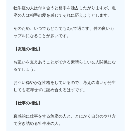
牡牛座の人は付き合うと相手を独占したがりますが、魚
座の人は相手の愛を感じてそれに応えようとします。
そのため、いつでもどこでも2人で過ごす、仲の良いカ
ップルになることが多いです。
【友達の相性】
お互いを支えあうことができる素晴らしい友人関係にな
るでしょう。
お互い穏やかな性格をしているので、考えの違いが発生
しても喧嘩せずに認め合えるはずです。
【仕事の相性】
直感的に仕事をする魚座の人と、とにかく自分のやり方
で突き詰める牡牛座の人。