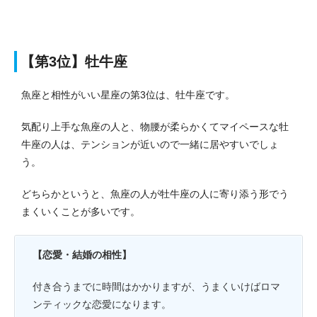
【第3位】牡牛座
魚座と相性がいい星座の第3位は、牡牛座です。
気配り上手な魚座の人と、物腰が柔らかくてマイペースな牡
牛座の人は、テンションが近いので一緒に居やすいでしょ
う。
どちらかというと、魚座の人が牡牛座の人に寄り添う形でう
まくいくことが多いです。
【恋愛・結婚の相性】
付き合うまでに時間はかかりますが、うまくいけばロマ
ンティックな恋愛になります。