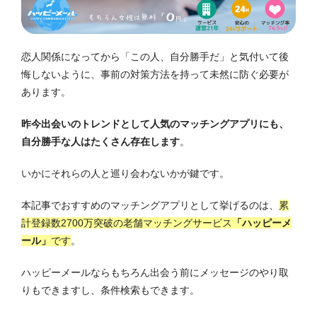
恋人関係になってから「この人、自分勝手だ」と気付いて後
悔しないように、事前の対策方法を持って未然に防ぐ必要が
あります。
昨今出会いのトレンドとして人気のマッチングアプリにも、
自分勝手な人はたくさん存在します
。
いかにそれらの人と巡り会わないかが鍵です。
本記事でおすすめのマッチングアプリとして挙げるのは、
累
計登録数2700万突破の老舗マッチングサービス
「ハッピーメ
ール」
です
。
ハッピーメールならもちろん出会う前にメッセージのやり取
りもできますし、条件検索もできます。