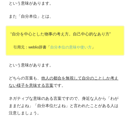
という意味があります。
また「自分本位」とは、
“自分を中心とした物事の考え方。自己中心的なあり方”
引用元：weblio辞書「
自分本位の意味や使い方
」
という意味があります。
どちらの言葉も、
他人の都合を無視して自分のことしか考え
ない様子を意味する言葉
です。
ネガティブな意味のある言葉ですので、身近な人から「わが
ままだよね」「自分本位だよね」と言われたことがある人は
注意しましょう。