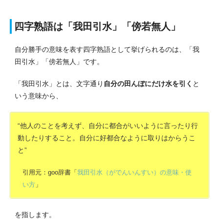
四字熟語は「我田引水」「傍若無人」
自分勝手の意味を表す四字熟語として挙げられるのは、「我
田引水」「傍若無人」です。
「我田引水」とは、文字通り
自分の田んぼにだけ水を引く
と
いう意味から、
“他人のことを考えず、自分に都合がいいように言ったり行
動したりすること。自分に好都合なように取りはからうこ
と”
引用元：goo辞書「
我田引水（がでんいんすい）の意味・使
い方
」
を指します。