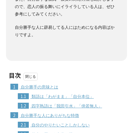
ので、恋人の振る舞いにイライラしている人は、ぜひ
参考にしてみてください。
自分勝手な人に辟易してる人にはためになる内容ばか
りですよ。
目次
1
自分勝手の意味とは
1.1
類語は「わがまま」「自分本位」
1.2
四字熟語は「我田引水」「傍若無人」
2
自分勝手な人にありがちな特徴
2.1
自分のやりたいことしかしない