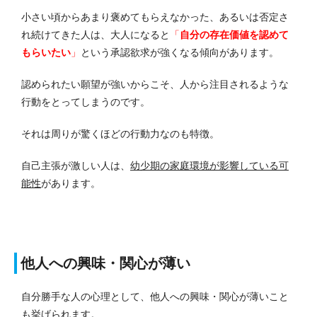
小さい頃からあまり褒めてもらえなかった、あるいは否定さ
れ続けてきた人は、大人になると
「
自分の存在価値を認めて
もらいたい
」
という承認欲求が強くなる傾向があります。
認められたい願望が強いからこそ、人から注目されるような
行動をとってしまうのです。
それは周りが驚くほどの行動力なのも特徴。
自己主張が激しい人は、
幼少期の家庭環境が影響している可
能性
があります。
他人への興味・関心が薄い
自分勝手な人の心理として、他人への興味・関心が薄いこと
も挙げられます。