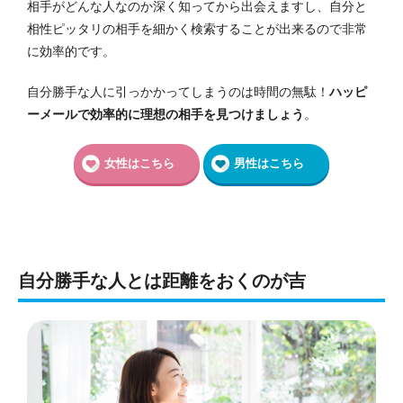
相手がどんな人なのか深く知ってから出会えますし、自分と
相性ピッタリの相手を細かく検索することが出来るので非常
に効率的です。
自分勝手な人に引っかかってしまうのは時間の無駄！
ハッピ
ーメールで効率的に理想の相手を見つけましょう
。
女性はこちら
男性はこちら
自分勝手な人とは距離をおくのが吉