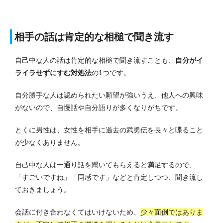
相手の話は肯定的な相槌で聞き流す
自己中な人の話は肯定的な相槌で聞き流すことも、
自分がイ
ライラせずにすむ対処法
の1つです。
自分勝手な人は認められたい願望が強いうえ、他人への興味
がないので、自慢話や自分語りが多くなりがちです。
とくに男性は、女性を相手に過去の武勇伝を長々と喋ること
が少なくありません。
自己中な人は一通り話を聞いてもらえると満足するので、
「すごいですね」「同感です」などと肯定しつつ、聞き流し
ておきましょう。
会話に付き合わなくてはいけないため、
少々面倒ではありま