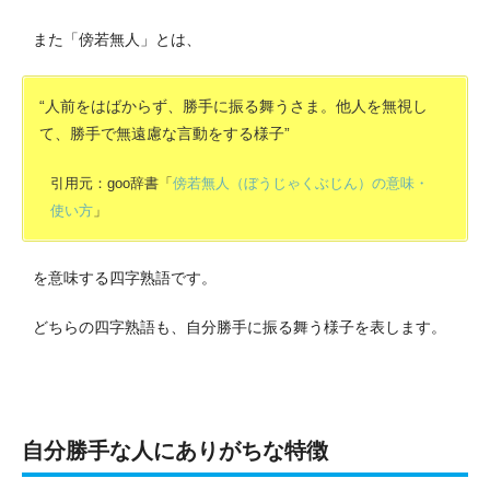
また「傍若無人」とは、
“人前をはばからず、勝手に振る舞うさま。他人を無視し
て、勝手で無遠慮な言動をする様子”
引用元：goo辞書「
傍若無人（ぼうじゃくぶじん）の意味・
使い方
」
を意味する四字熟語です。
どちらの四字熟語も、自分勝手に振る舞う様子を表します。
自分勝手な人にありがちな特徴