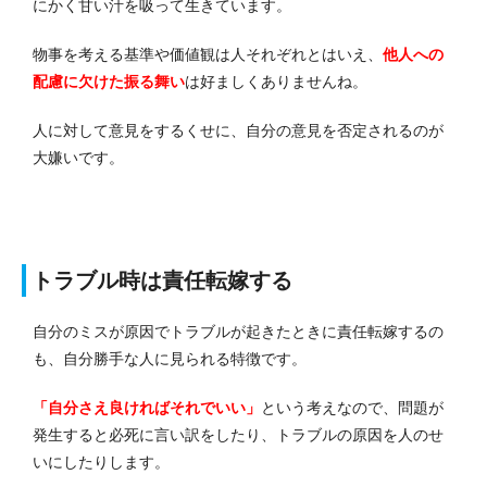
にかく甘い汁を吸って生きています。
物事を考える基準や価値観は人それぞれとはいえ、
他人への
配慮に欠けた振る舞い
は好ましくありませんね。
人に対して意見をするくせに、自分の意見を否定されるのが
大嫌いです。
トラブル時は責任転嫁する
自分のミスが原因でトラブルが起きたときに責任転嫁するの
も、自分勝手な人に見られる特徴です。
「自分さえ良ければそれでいい」
という考えなので、問題が
発生すると必死に言い訳をしたり、トラブルの原因を人のせ
いにしたりします。