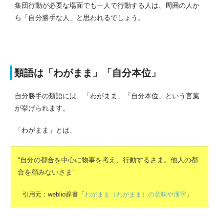
集団行動が必要な場面でも一人で行動する人は、周囲の人か
ら「自分勝手な人」と思われるでしょう。
類語は「わがまま」「自分本位」
自分勝手の類語には、「わがまま」「自分本位」という言葉
が挙げられます。
「わがまま」とは、
“自分の都合を中心に物事を考え、行動するさま。他人の都
合を顧みないさま”
引用元：weblio辞書「
わがまま（わがまま）の意味や漢字
」