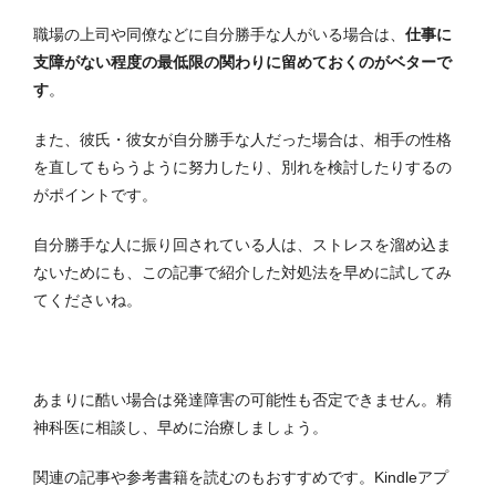
職場の上司や同僚などに自分勝手な人がいる場合は、
仕事に
支障がない程度の最低限の関わりに留めておくのがベターで
す
。
また、彼氏・彼女が自分勝手な人だった場合は、相手の性格
を直してもらうように努力したり、別れを検討したりするの
がポイントです。
自分勝手な人に振り回されている人は、ストレスを溜め込ま
ないためにも、この記事で紹介した対処法を早めに試してみ
てくださいね。
あまりに酷い場合は発達障害の可能性も否定できません。精
神科医に相談し、早めに治療しましょう。
関連の記事や参考書籍を読むのもおすすめです。Kindleアプ