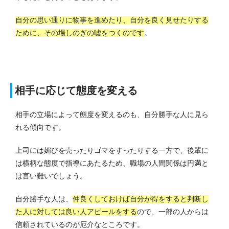
自分の思い通りに物事を進めたり、自分を良く見せたりする
ために、その場しのぎの嘘をつくのです
。
相手に応じて態度を変える
相手の立場によって態度を変えるのも、自分勝手な人に見ら
れる傾向です。
上司には媚びを売ったりゴマをすったりする一方で、後輩に
は横柄な態度で指導にあたるため、職場の人間関係は円満と
は言い難いでしょう。
自分勝手な人は、
仲良くしておけば自分が得をすると判断し
た人に対しては良い人アピールをする
ので、一部の人からは
信頼されているのが厄介なところです。