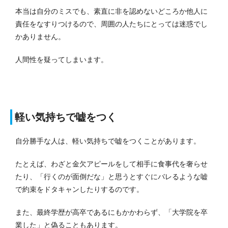
本当は自分のミスでも、素直に非を認めないどころか他人に
責任をなすりつけるので、周囲の人たちにとっては迷惑でし
かありません。
人間性を疑ってしまいます。
軽い気持ちで嘘をつく
自分勝手な人は、軽い気持ちで嘘をつくことがあります。
たとえば、わざと金欠アピールをして相手に食事代を奢らせ
たり、「行くのが面倒だな」と思うとすぐにバレるような嘘
で約束をドタキャンしたりするのです。
また、最終学歴が高卒であるにもかかわらず、「大学院を卒
業した」と偽ることもあります。