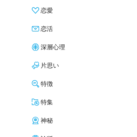
恋愛
恋活
深層心理
片思い
特徴
特集
神秘