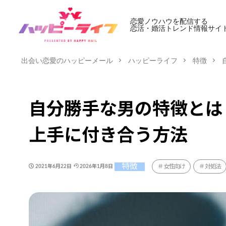
恋愛ノウハウを配信する
恋活・婚活トレンド情報サイ
出会い恋愛のハッピーメール
ハッピーライフ
特徴
自分勝手な男の特徴とは
上手に付き合う方法
特徴
女性向け
対処法
2021年6月22日
2026年1月8日