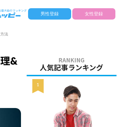
男性登録
女性登録
う方法
理&
人気記事ランキング