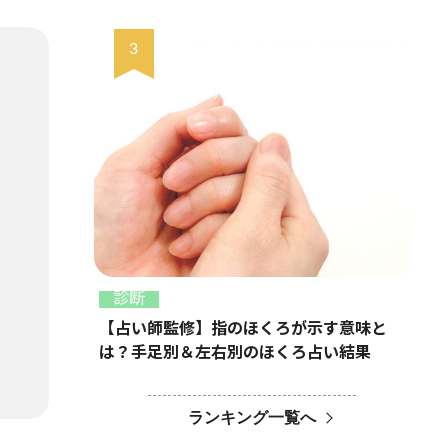
診断
【占い師監修】指のほくろが示す意味と
は？手足別＆左右別のほくろ占い結果
ランキング一覧へ