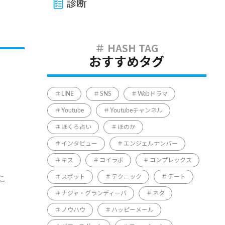
診断
おすすめタグ
LINE
SNS
Webドラマ
Youtube
Youtubeチャンネル
ほくろ占い
ほのか
インタビュー
エンジェルナンバー
キス
コイラボ
コンプレックス
こ
スポット
テクニック
デート
ナジャ・グランディーバ
ネタ
ノウハウ
ハッピーメール