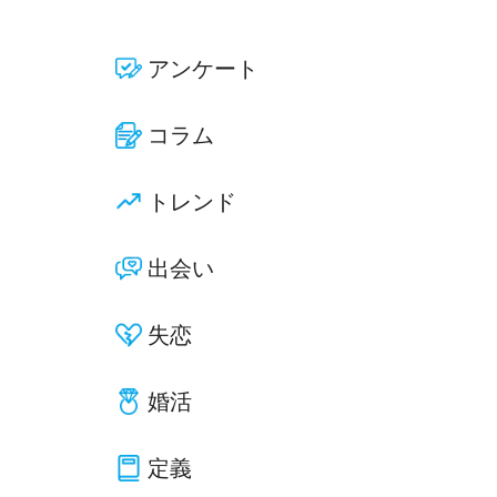
アンケート
コラム
トレンド
出会い
失恋
婚活
定義