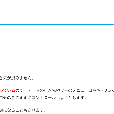
。
る
と気が済みません。
っている
ので、デートの行き先や食事のメニューはもちろんの
自分の意のままにコントロールしようとします。
嫌になることもあります。