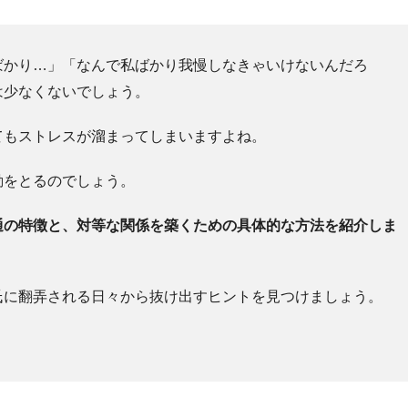
ばかり…」「なんで私ばかり我慢しなきゃいけないんだろ
は少なくないでしょう。
てもストレスが溜まってしまいますよね。
動をとるのでしょう。
通の特徴と、対等な関係を築くための具体的な方法を紹介しま
氏に翻弄される日々から抜け出すヒントを見つけましょう。