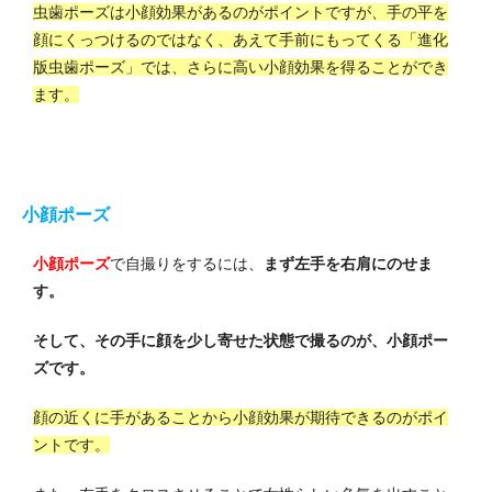
虫歯ポーズは小顔効果があるのがポイントですが、手の平を
顔にくっつけるのではなく、あえて手前にもってくる「進化
版虫歯ポーズ」では、さらに高い小顔効果を得ることができ
ます。
小顔ポーズ
小顔ポーズ
で自撮りをするには、
まず左手を右肩にのせま
す。
そして、その手に顔を少し寄せた状態で撮るのが、小顔ポー
ズです。
顔の近くに手があることから小顔効果が期待できるのがポイ
ントです。