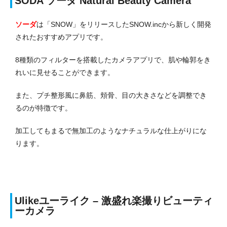
SODA ソーダ Natural Beauty Camera
ソーダ
は「SNOW」をリリースしたSNOW.incから新しく開発
されたおすすめアプリです。
8種類のフィルターを搭載したカメラアプリで、肌や輪郭をき
れいに見せることができます。
また、プチ整形風に鼻筋、頬骨、目の大きさなどを調整でき
るのが特徴です。
加工してもまるで無加工のようなナチュラルな仕上がりにな
ります。
Ulikeユーライク – 激盛れ楽撮りビューティ
ーカメラ