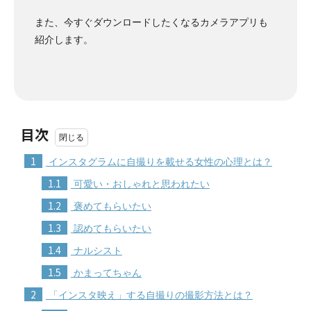
また、今すぐダウンロードしたくなるカメラアプリも
紹介します。
目次
1
インスタグラムに自撮りを載せる女性の心理とは？
1.1
可愛い・おしゃれと思われたい
1.2
褒めてもらいたい
1.3
認めてもらいたい
1.4
ナルシスト
1.5
かまってちゃん
2
「インスタ映え」する自撮りの撮影方法とは？