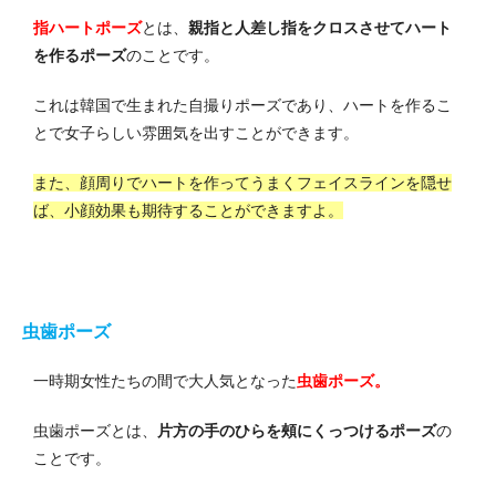
指ハートポーズ
とは、
親指と人差し指をクロスさせてハート
を作るポーズ
のことです。
これは韓国で生まれた自撮りポーズであり、ハートを作るこ
とで女子らしい雰囲気を出すことができます。
また、顔周りでハートを作ってうまくフェイスラインを隠せ
ば、小顔効果も期待することができますよ。
虫歯ポーズ
一時期女性たちの間で大人気となった
虫歯ポーズ。
虫歯ポーズとは、
片方の手のひらを頰にくっつけるポーズ
の
ことです。