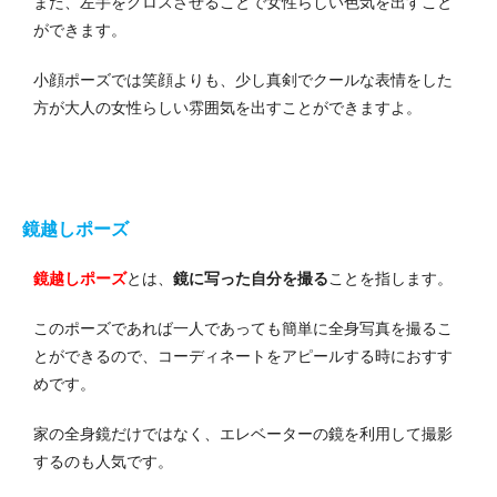
また、左手をクロスさせることで女性らしい色気を出すこと
ができます。
小顔ポーズでは笑顔よりも、少し真剣でクールな表情をした
方が大人の女性らしい雰囲気を出すことができますよ。
鏡越しポーズ
鏡越しポーズ
とは、
鏡に写った自分を撮る
ことを指します。
このポーズであれば一人であっても簡単に全身写真を撮るこ
とができるので、コーディネートをアピールする時におすす
めです。
家の全身鏡だけではなく、エレベーターの鏡を利用して撮影
するのも人気です。