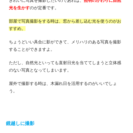
きれいに写真を撮影したいのであれば、
照明のかわりに自然
光を生かす
のが定番です。
部屋で写真撮影をする時は、窓から差し込む光を使うのがお
すすめ。
ちょうどいい具合に影ができて、メリハリのある写真を撮影
することができますよ。
ただし、自然光といっても直射日光を当ててしまうと立体感
のない写真となってしまいます。
屋外で撮影する時は、木漏れ日を活用するのがいいでしょ
う。
鏡越しに撮影