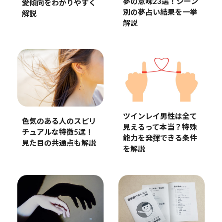
夢の意味23選！シーン
愛傾向をわかりやすく
別の夢占い結果を一挙
解説
解説
ツインレイ男性は全て
色気のある人のスピリ
見えるって本当？特殊
チュアルな特徴5選！
能力を発揮できる条件
見た目の共通点も解説
を解説