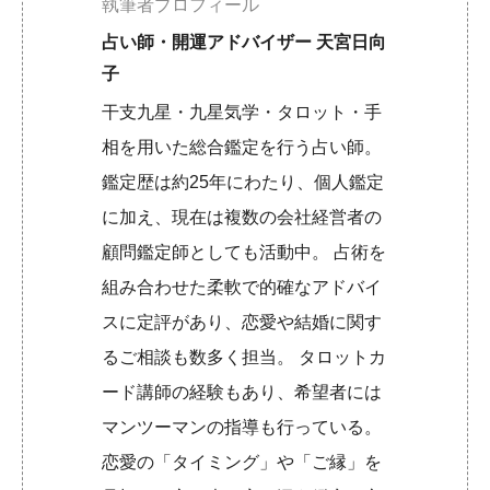
執筆者プロフィール
占い師・開運アドバイザー 天宮日向
子
干支九星・九星気学・タロット・手
相を用いた総合鑑定を行う占い師。
鑑定歴は約25年にわたり、個人鑑定
に加え、現在は複数の会社経営者の
顧問鑑定師としても活動中。 占術を
組み合わせた柔軟で的確なアドバイ
スに定評があり、恋愛や結婚に関す
るご相談も数多く担当。 タロットカ
ード講師の経験もあり、希望者には
マンツーマンの指導も行っている。
恋愛の「タイミング」や「ご縁」を