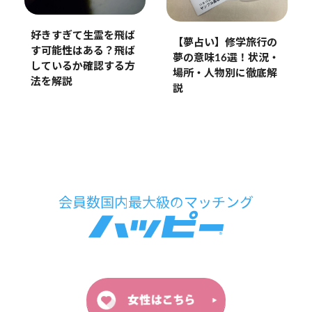
好きすぎて生霊を飛ば
【夢占い】修学旅行の
す可能性はある？飛ば
夢の意味16選！状況・
しているか確認する方
場所・人物別に徹底解
法を解説
説