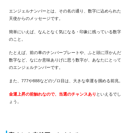
エンジェルナンバーとは、その名の通り、数字に込められた
天使からのメッセージです。
簡単にいえば、なんとなく気になる・印象に残っている数字
のこと。
たとえば、前の車のナンバープレートや、ふと頭に浮かんだ
数字など、なにか意味ありげに思う数字が、あなたにとって
のエンジェルナンバーです。
また、777や888などのゾロ目は、大きな幸運を掴める前兆。
金運上昇の前触れなので、当選のチャンスあり
といえるでし
ょう。