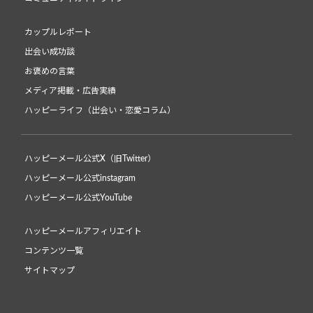
カップルレポート
出会い成功談
お褒めの言葉
メディア掲載・広告実績
ハッピーライフ（出会い・恋愛コラム）
ハッピーメール公式X（旧Twitter）
ハッピーメール公式instagram
ハッピーメール公式YouTube
ハッピーメールアフィリエイト
コンテンツ一覧
サイトマップ