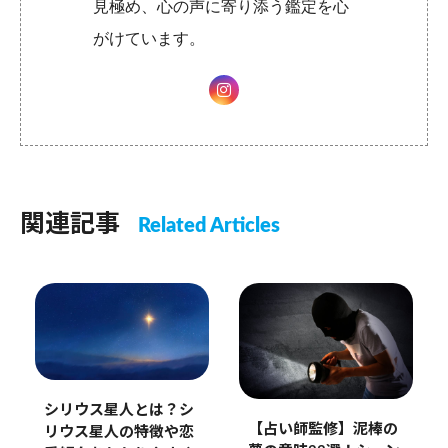
見極め、心の声に寄り添う鑑定を心
がけています。
関連記事
Related Articles
シリウス星人とは？シ
【占い師監修】泥棒の
リウス星人の特徴や恋