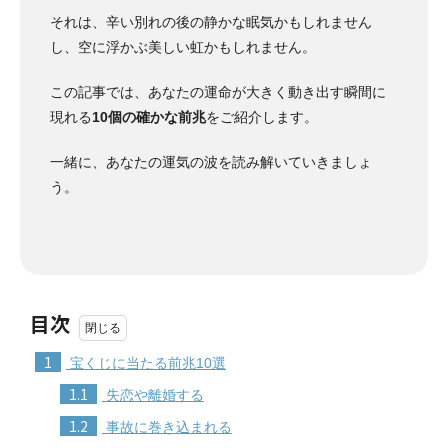
それは、辛い別れの後の静かな眠気かもしれません
し、空に浮かぶ美しい虹かもしれません。
この記事では、あなたの運命が大きく動き出す瞬間に
現れる
10個の確かな前兆
をご紹介します。
一緒に、あなたの運気の波を読み解いていきましょ
う。
目次
1
宝くじに当たる前兆10選
1.1
失恋や離婚する
1.2
事故に巻き込まれる