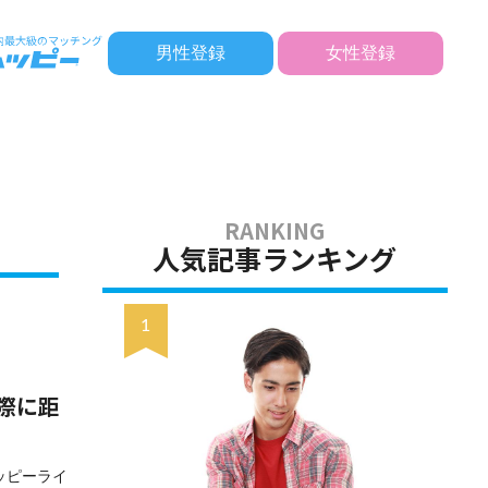
男性登録
女性登録
人気記事ランキング
際に距
ッピーライ