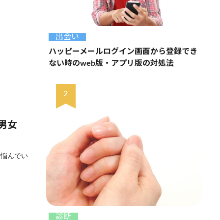
出会い
ハッピーメールログイン画面から登録でき
ない時のweb版・アプリ版の対処法
男女
と悩んでい
診断