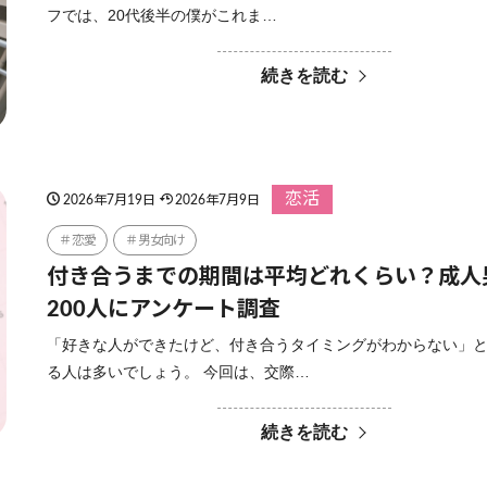
フでは、20代後半の僕がこれま…
続きを読む
恋活
2026年7月19日
2026年7月9日
恋愛
男女向け
付き合うまでの期間は平均どれくらい？成人
200人にアンケート調査
「好きな人ができたけど、付き合うタイミングがわからない」
る人は多いでしょう。 今回は、交際…
続きを読む