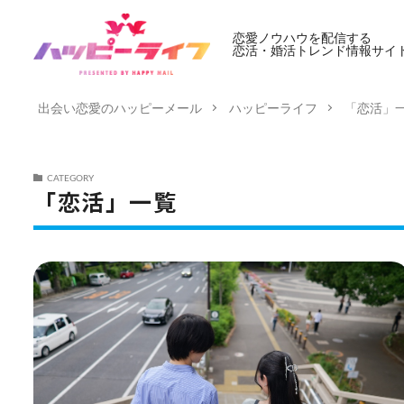
恋愛ノウハウを配信する
恋活・婚活トレンド情報サイ
出会い恋愛のハッピーメール
ハッピーライフ
「恋活」
CATEGORY
「恋活」一覧