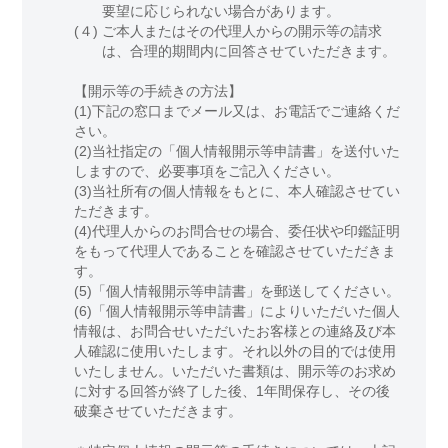
要望に応じられない場合があります。
(４)
ご本人またはその代理人からの開示等の請求
は、合理的期間内に回答させていただきます。
【開示等の手続きの方法】
(1)下記の窓口までメール又は、お電話でご連絡くだ
さい。
(2)当社指定の「個人情報開示等申請書」を送付いた
しますので、必要事項をご記入ください。
(3)当社所有の個人情報をもとに、本人確認させてい
ただきます。
(4)代理人からのお問合せの場合、委任状や印鑑証明
をもって代理人であることを確認させていただきま
す。
(5)「個人情報開示等申請書」を郵送してください。
(6)「個人情報開示等申請書」によりいただいた個人
情報は、お問合せいただいたお客様との連絡及び本
人確認に使用いたします。それ以外の目的では使用
いたしません。いただいた書類は、開示等のお求め
に対する回答が終了した後、1年間保存し、その後
破棄させていただきます。