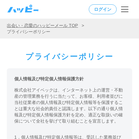
ログイン
出会い・恋愛のハッピーメール TOP
>
プライバシーポリシー
プライバシーポリシー
個人情報及び特定個人情報保護方針
株式会社アイベックは、インターネット上の運営・不動
産の管理業務を行うに当たって、お客様、利用者並びに
当社従業者の個人情報及び特定個人情報等を保護するこ
とは重大な社会的責任と認識します。以下の通り個人情
報及び特定個人情報保護方針を定め、適正な取扱いの確
保について全社を挙げて取り組むことを宣言します。
1．
個人情報及び特定個人情報等は、受託した業務並び