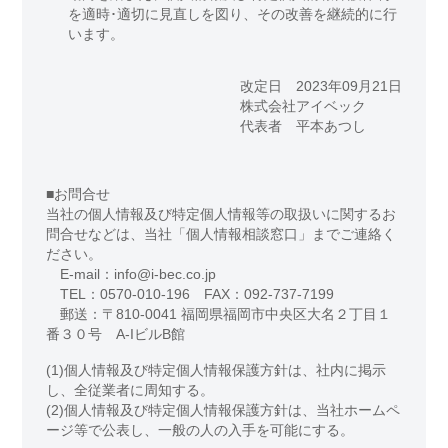
を適時･適切に見直しを図り、その改善を継続的に行
います。
改定日 2023年09月21日
株式会社アイベック
代表者 平本あつし
■お問合せ
当社の個人情報及び特定個人情報等の取扱いに関するお
問合せなどは、当社「個人情報相談窓口」までご連絡く
ださい。
E-mail：info@i-bec.co.jp
TEL：0570-010-196 FAX：092-737-7199
郵送：〒810-0041 福岡県福岡市中央区大名２丁目１
番３０号 A-IビルB館
(1)個人情報及び特定個人情報保護方針は、社内に掲示
し、全従業者に周知する。
(2)個人情報及び特定個人情報保護方針は、当社ホームペ
ージ等で公表し、一般の人の入手を可能にする。