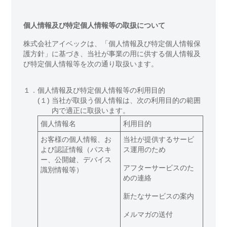
個人情報及び特定個人情報等の取扱について
株式会社アイベックは、「個人情報及び特定個人情報保
護方針」に基づき、当社が事業の用に供する個人情報及
び特定個人情報等を次の通り取扱います。
１．
個人情報及び特定個人情報等の利用目的
(１)
当社が取扱う個人情報は、次の利用目的の範囲
内で適正に取扱います。
個人情報名
利用目的
お客様の個人情報、お
当社が提供するサービ
よび認証情報（パスキ
ス運用のため
ー、公開鍵、デバイス
アフターサービスのた
識別情報等）
めの連絡
新たなサービスの案内
メルマガの送付