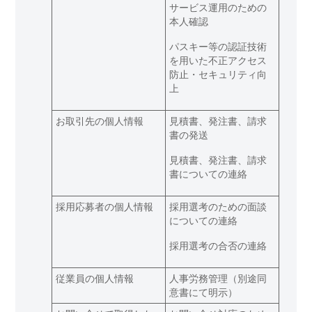
サービス運用のための
本人確認
パスキー等の認証技術
を用いた不正アクセス
防止・セキュリティ向
上
お取引先の個人情報
見積書、発注書、請求
書の発送
見積書、発注書、請求
書についての連絡
採用応募者の個人情報
採用選考のための面談
についての連絡
採用選考の合否の連絡
従業員の個人情報
人事労務管理（別途同
意書にて明示）