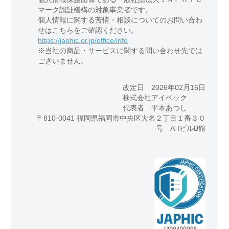
マーク認証機構の対象事業者です。
個人情報に関する苦情・相談についてのお問い合わ
せはこちらをご確認ください。
https://japhic.or.jp/office/info
※当社の商品・サービスに関する問い合わせ先では
ございません。
改定日 2026年02月16日
株式会社アイベック
代表者 平本あつし
〒810-0041 福岡県福岡市中央区大名２丁目１番３０
号 A-IビルB館