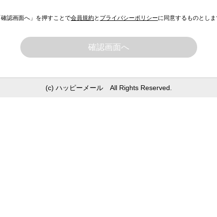
「確認画面へ」を押すことで
会員規約
と
プライバシーポリシー
に同意するものとしま
確認画面へ
(c) ハッピーメール All Rights Reserved.