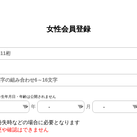
女性会員登録
※生年月日・年齢は公開されません
年
月
紛失時などの場合に必要となります
更や確認はできません