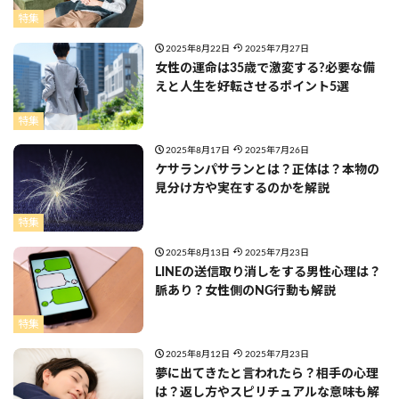
特集
2025年8月22日
2025年7月27日
女性の運命は35歳で激変する?必要な備
えと人生を好転させるポイント5選
特集
2025年8月17日
2025年7月26日
ケサランパサランとは？正体は？本物の
見分け方や実在するのかを解説
特集
2025年8月13日
2025年7月23日
LINEの送信取り消しをする男性心理は？
脈あり？女性側のNG行動も解説
特集
2025年8月12日
2025年7月23日
夢に出てきたと言われたら？相手の心理
は？返し方やスピリチュアルな意味も解