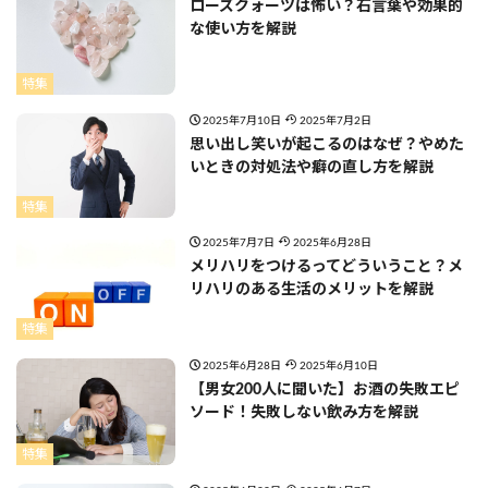
ローズクォーツは怖い？石言葉や効果的
な使い方を解説
特集
2025年7月10日
2025年7月2日
思い出し笑いが起こるのはなぜ？やめた
いときの対処法や癖の直し方を解説
特集
2025年7月7日
2025年6月28日
メリハリをつけるってどういうこと？メ
リハリのある生活のメリットを解説
特集
2025年6月28日
2025年6月10日
【男女200人に聞いた】お酒の失敗エピ
ソード！失敗しない飲み方を解説
特集