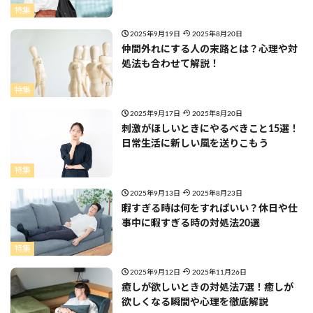
特集
2025年9月19日
2025年8月20日
仲間外れにする人の末路とは？心理や対
処法も合わせて解説！
特集
2025年9月17日
2025年8月20日
刺激がほしいときにやるべきこと15選！
日常生活に新しい風を送りこもう
特集
2025年9月13日
2025年8月23日
暇すぎる時は何をすればいい？休日や仕
事中に暇すぎる時の対処法20選
特集
2025年9月12日
2025年11月26日
癒しが欲しいときの対処法7選！癒しが
欲しくなる瞬間や心理を徹底解説