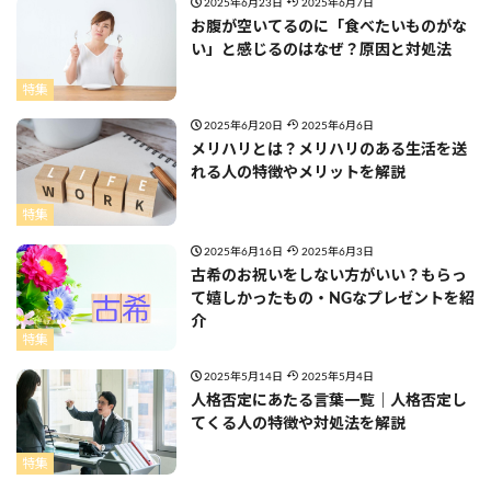
2025年6月23日
2025年6月7日
お腹が空いてるのに「食べたいものがな
い」と感じるのはなぜ？原因と対処法
特集
2025年6月20日
2025年6月6日
メリハリとは？メリハリのある生活を送
れる人の特徴やメリットを解説
特集
2025年6月16日
2025年6月3日
古希のお祝いをしない方がいい？もらっ
て嬉しかったもの・NGなプレゼントを紹
介
特集
2025年5月14日
2025年5月4日
人格否定にあたる言葉一覧｜人格否定し
てくる人の特徴や対処法を解説
特集