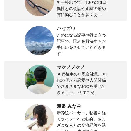
男子校出身で、10代の頃は
異性との会話や距離の縮め
方に悩むことが多くあ...
ハセガワ
ためになる記事や役に立つ
記事で、悩みを解決するお
手伝いをさせていただきま
す！
マケノノケノ
30代後半のIT系会社員。10
代の頃から恋愛や人間関係
でさまざまな経験を重ねて
きました。 今でこそ...
渡邉 みなみ
新幹線パーサー、秘書を経
てライターへと転身。さま
ざまな人との交流経験を活