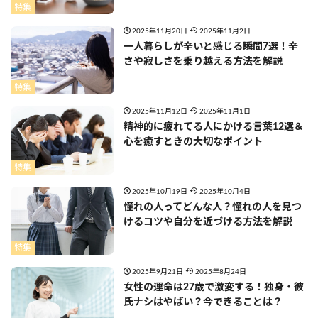
特集
2025年11月20日
2025年11月2日
一人暮らしが辛いと感じる瞬間7選！辛
さや寂しさを乗り越える方法を解説
特集
2025年11月12日
2025年11月1日
精神的に疲れてる人にかける言葉12選＆
心を癒すときの大切なポイント
特集
2025年10月19日
2025年10月4日
憧れの人ってどんな人？憧れの人を見つ
けるコツや自分を近づける方法を解説
特集
2025年9月21日
2025年8月24日
女性の運命は27歳で激変する！独身・彼
氏ナシはやばい？今できることは？