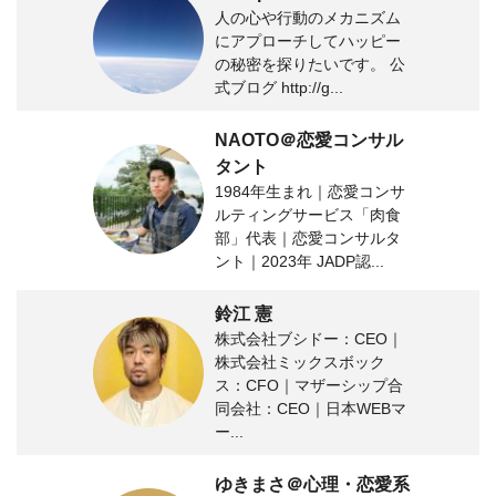
人の心や行動のメカニズム
にアプローチしてハッピー
の秘密を探りたいです。 公
式ブログ http://g...
NAOTO＠恋愛コンサル
タント
1984年生まれ｜恋愛コンサ
ルティングサービス「肉食
部」代表｜恋愛コンサルタ
ント｜2023年 JADP認...
鈴江 憲
株式会社ブシドー：CEO｜
株式会社ミックスボック
ス：CFO｜マザーシップ合
同会社：CEO｜日本WEBマ
ー...
ゆきまさ＠心理・恋愛系