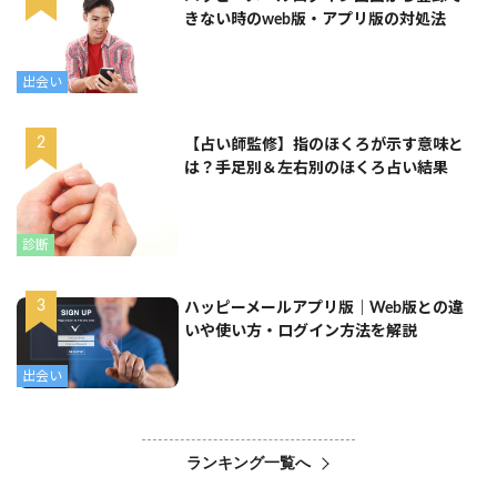
きない時のweb版・アプリ版の対処法
出会い
【占い師監修】指のほくろが示す意味と
は？手足別＆左右別のほくろ占い結果
診断
ハッピーメールアプリ版｜Web版との違
いや使い方・ログイン方法を解説
出会い
ランキング一覧へ