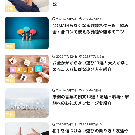
説
特集
2025年7月24日
2025年7月11日
会話に困らなくなる雑談ネタ一覧！飲み
会・合コンで使える話題や雑談のコツ
特集
2025年7月24日
2025年7月11日
お金がかからない遊び17選！大人が楽し
めるコスパ抜群な遊び方を紹介
特集
2025年7月23日
2025年7月6日
感謝の言葉の例文14選！友達・職場・家
族へのお礼のメッセージを紹介
特集
2025年7月21日
2025年7月10日
相手を傷つけない遊びの断り方！友達や