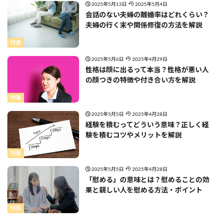
2025年5月13日
2025年5月4日
会話のない夫婦の離婚率はどれくらい？
夫婦の行く末や関係修復の方法を解説
特集
2025年5月6日
2025年4月29日
性格は顔に出るって本当？性格が悪い人
の顔つきの特徴や付き合い方を解説
特集
2025年5月5日
2025年4月28日
経験を積むってどういう意味？正しく経
験を積むコツやメリットを解説
特集
2025年5月5日
2025年4月28日
「慰める」の意味とは？慰めることの効
果と親しい人を慰める方法・ポイント
特集