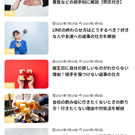
異性などの相手別に解説【例文付き】
特集
2025年7月19日
2025年7月9日
LINEの終わらせ方はどうするべき？好き
な人や友達への返事の仕方を解説
特集
2025年7月19日
2025年7月9日
誕生日に自分の欲しいものがわからない
理由！相手を傷つけない返事の仕方
特集
2025年7月16日
2025年7月8日
会社の飲み会に行きたくないときの断り
方！行きたくない理由や対処法を解説
特集
2025年7月14日
2025年7月5日