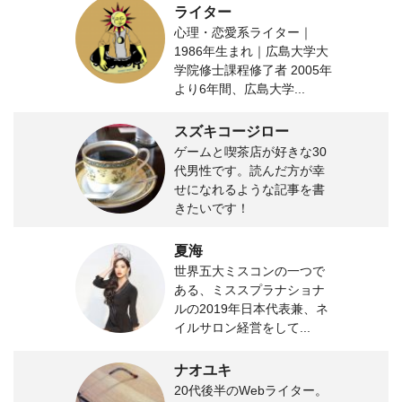
ライター
心理・恋愛系ライター｜
1986年生まれ｜広島大学大
学院修士課程修了者 2005年
より6年間、広島大学...
スズキコージロー
ゲームと喫茶店が好きな30
代男性です。読んだ方が幸
せになれるような記事を書
きたいです！
夏海
世界五大ミスコンの一つで
ある、ミススプラナショナ
ルの2019年日本代表兼、ネ
イルサロン経営をして...
ナオユキ
20代後半のWebライター。