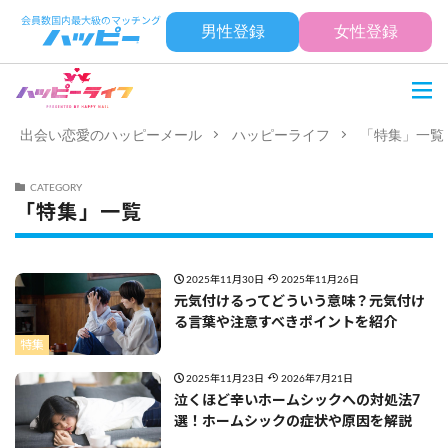
男性登録
女性登録
出会い恋愛のハッピーメール
ハッピーライフ
「特集」一覧
CATEGORY
「特集」一覧
2025年11月30日
2025年11月26日
元気付けるってどういう意味？元気付け
る言葉や注意すべきポイントを紹介
特集
2025年11月23日
2026年7月21日
泣くほど辛いホームシックへの対処法7
選！ホームシックの症状や原因を解説