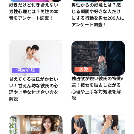
好きだけど付き合えない
男性からの好意とは？感
男性心理とは？男性の本
じる瞬間や好きな人だけ
音をアンケート調査！
にする行動を男女200人に
アンケート調査！
恋愛
深層心理
独占欲が強い彼氏の特徴6
甘えてくる彼氏がかわい
選！彼女を独占したがる
い！甘えん坊な彼氏の心
心理や上手な対処法を解
理や上手な付き合い方を
説
解説