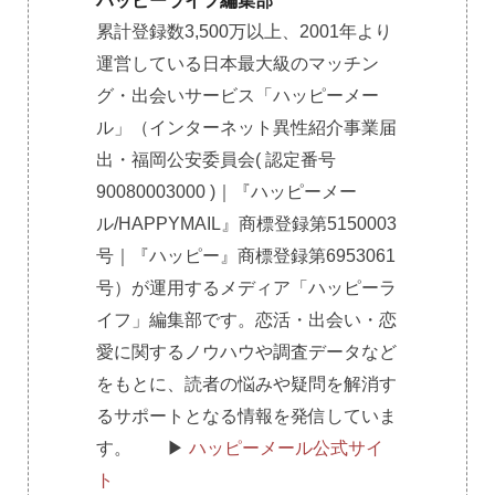
ハッピーライフ編集部
累計登録数3,500万以上、2001年より
運営している日本最大級のマッチン
グ・出会いサービス「ハッピーメー
ル」（インターネット異性紹介事業届
出・福岡公安委員会( 認定番号
90080003000 )｜『ハッピーメー
ル/HAPPYMAIL』商標登録第5150003
号｜『ハッピー』商標登録第6953061
号）が運用するメディア「ハッピーラ
イフ」編集部です。恋活・出会い・恋
愛に関するノウハウや調査データなど
をもとに、読者の悩みや疑問を解消す
るサポートとなる情報を発信していま
す。 ▶︎
ハッピーメール公式サイ
ト