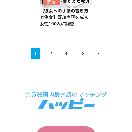
恋愛
【彼女への手紙の書き方
と例文】喜ぶ内容を成人
女性100人に調査
1
2
3