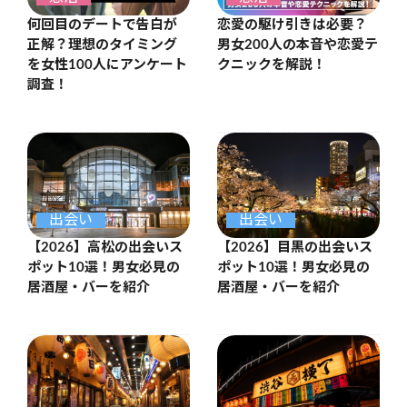
何回目のデートで告白が
恋愛の駆け引きは必要？
正解？理想のタイミング
男女200人の本音や恋愛テ
を女性100人にアンケート
クニックを解説！
調査！
出会い
出会い
【2026】高松の出会いス
【2026】目黒の出会いス
ポット10選！男女必見の
ポット10選！男女必見の
居酒屋・バーを紹介
居酒屋・バーを紹介