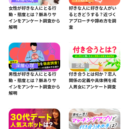
女性が好きな人にとる行
好きな人に好きな人がい
動・態度とは？脈ありサ
るときどうする？近づく
インをアンケート調査から
アプローチや諦め方を調
解明
査
深層心理
定義
男性が好きな人にとる行
付き合うとは何か？恋人
動・態度とは？脈ありサ
関係の定義や具体例を成
インをアンケート調査から
人男女にアンケート調査
解明