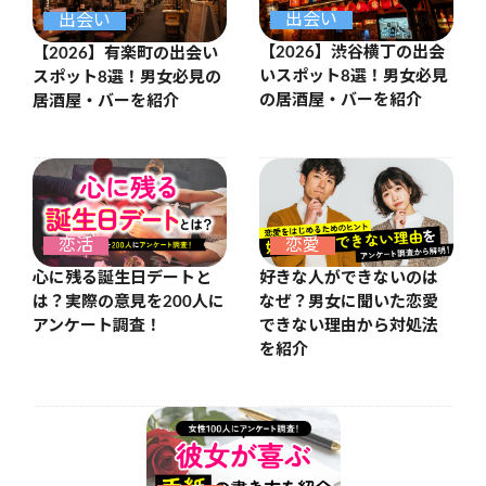
出会い
出会い
【2026】渋谷横丁の出会
【2026】有楽町の出会い
いスポット8選！男女必見
スポット8選！男女必見の
の居酒屋・バーを紹介
居酒屋・バーを紹介
恋活
恋愛
心に残る誕生日デートと
好きな人ができないのは
は？実際の意見を200人に
なぜ？男女に聞いた恋愛
アンケート調査！
できない理由から対処法
を紹介