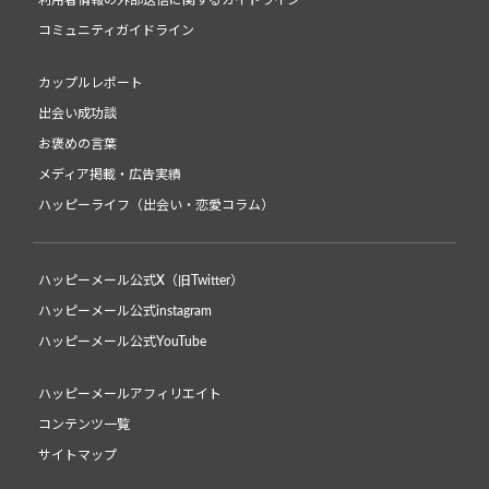
利用者情報の外部送信に関するガイドライン
コミュニティガイドライン
カップルレポート
出会い成功談
お褒めの言葉
メディア掲載・広告実績
ハッピーライフ（出会い・恋愛コラム）
ハッピーメール公式X（旧Twitter）
ハッピーメール公式instagram
ハッピーメール公式YouTube
ハッピーメールアフィリエイト
コンテンツ一覧
サイトマップ