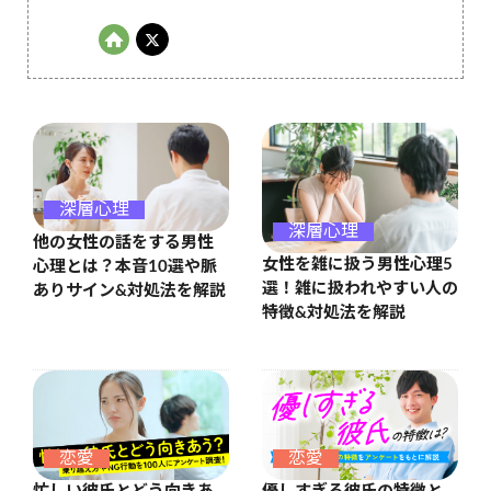
深層心理
深層心理
他の女性の話をする男性
女性を雑に扱う男性心理5
心理とは？本音10選や脈
選！雑に扱われやすい人の
ありサイン&対処法を解説
特徴&対処法を解説
恋愛
恋愛