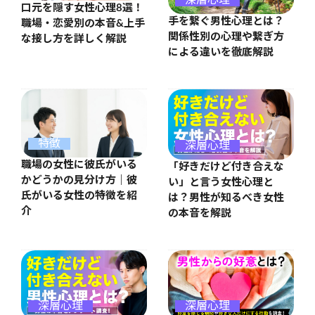
口元を隠す女性心理8選！
手を繋ぐ男性心理とは？
職場・恋愛別の本音&上手
関係性別の心理や繋ぎ方
な接し方を詳しく解説
による違いを徹底解説
特徴
深層心理
職場の女性に彼氏がいる
「好きだけど付き合えな
かどうかの見分け方｜彼
い」と言う女性心理と
氏がいる女性の特徴を紹
は？男性が知るべき女性
介
の本音を解説
深層心理
深層心理