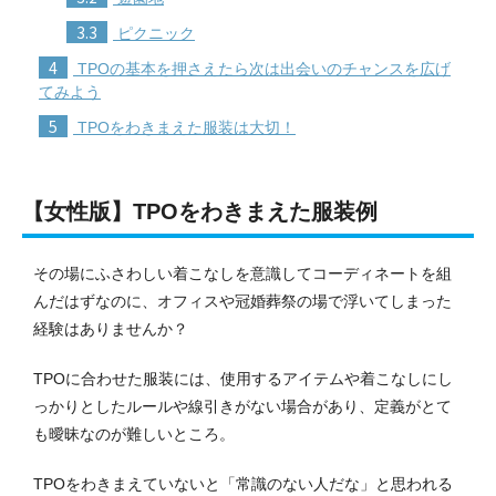
3.3
ピクニック
4
TPOの基本を押さえたら次は出会いのチャンスを広げ
てみよう
5
TPOをわきまえた服装は大切！
【女性版】TPOをわきまえた服装例
その場にふさわしい着こなしを意識してコーディネートを組
んだはずなのに、オフィスや冠婚葬祭の場で浮いてしまった
経験はありませんか？
TPOに合わせた服装には、使用するアイテムや着こなしにし
っかりとしたルールや線引きがない場合があり、定義がとて
も曖昧なのが難しいところ。
TPOをわきまえていないと「常識のない人だな」と思われる