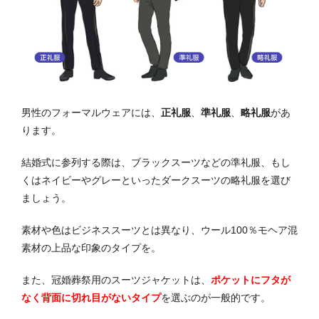
男性のフォーマルウェアには、
正礼服
、
準礼服
、
略礼服
があ
ります。
結婚式に参列する際は、ブラックスーツなどの準礼服、もし
くはネイビーやグレーといったダークスーツの略礼服を選び
ましょう。
素材や色はビジネススーツとは異なり、ウール100％モヘア混
素材の上品な印象のタイプを。
また、冠婚葬祭用のスーツジャケットは、
ポケットにフタが
なく背面に切れ目がないタイプ
を選ぶのが一般的です。