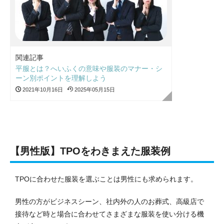
関連記事
平服とは？へいふくの意味や服装のマナー・シ
ーン別ポイントを理解しよう
2021年10月16日
2025年05月15日
【男性版】TPOをわきまえた服装例
TPOに合わせた服装を選ぶことは男性にも求められます。
男性の方がビジネスシーン、社内外の人のお葬式、高級店で
接待など時と場合に合わせてさまざまな服装を使い分ける機