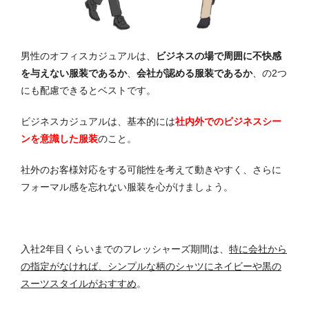
男性のオフィスカジュアルは、
ビジネスの場で周囲に不快感
を与えない服装であるか
、
会社が認める服装であるか
、の2つ
にも配慮できるとベストです。
ビジネスカジュアルは、基本的には
社内外でのビジネスシー
ンを意識した服装
のこと。
社外のお客様対応をする可能性を考えて動きやすく、さらに
フォーマル感を忘れない服装を心がけましょう。
入社2年目くらいまでのフレッシャーズ期間は、
特に会社から
の指定がなければ、シンプルな柄のシャツにネイビーや黒の
スーツスタイルがおすすめ
。