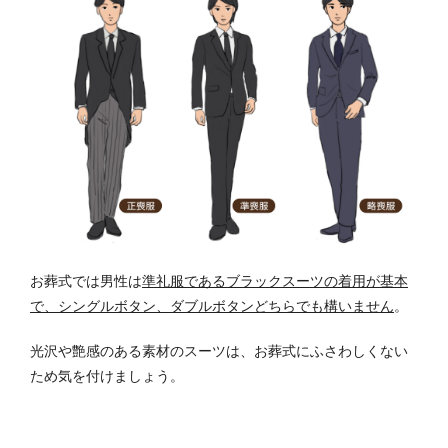
お葬式では男性は
準礼服であるブラックスーツの着用が基本
で、シングルボタン、ダブルボタンどちらでも構いません
。
光沢や艶感のある素材のスーツは、お葬式にふさわしくない
ため気を付けましょう。