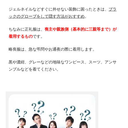
ジェルネイルなどすぐに外せない装飾に困ったときは、
ブラ
ックのグローブをして隠す方法がおすすめ
。
ちなみに正礼服は、
喪主や親族側（基本的に三親等まで）が
着用するもの
です。
略喪服は、急な弔問やお通夜の際に着用します。
黒や濃紺、グレーなどの地味なワンピース、スーツ、アンサ
ンブルなどを着てください。