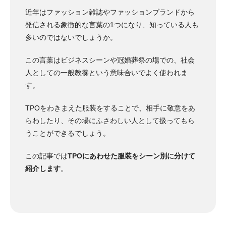
近年はファッション雑誌やファッションブランドから
発信される象徴的な言葉の1つになり、知っている人も
多いのではないでしょうか。
この言葉はビジネスシーンや冠婚葬祭の場での、社会
人としての一般教養という意味合いでよく使われま
す。
TPOをわきまえた服装をすることで、相手に敬意をあ
らわしたり、その場にふさわしい人として扱ってもら
うことができるでしょう。
この記事では
TPOにあわせた服装をシーン別に分けて
紹介します
。