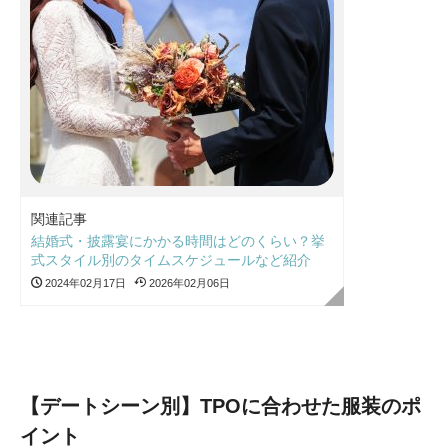
関連記事
結婚式・披露宴にかかる時間はどのくらい？挙
式スタイル別のタイムスケジュールなど紹介
2024年02月17日
2026年02月06日
【デートシーン別】TPOに合わせた服装のポ
イント