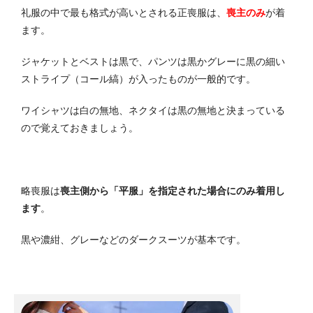
礼服の中で最も格式が高いとされる正喪服は、
喪主のみ
が着
ます。
ジャケットとベストは黒で、パンツは黒かグレーに黒の細い
ストライプ（コール縞）が入ったものが一般的です。
ワイシャツは白の無地、ネクタイは黒の無地と決まっている
ので覚えておきましょう。
略喪服は
喪主側から「平服」を指定された場合にのみ着用し
ます
。
黒や濃紺、グレーなどのダークスーツが基本です。