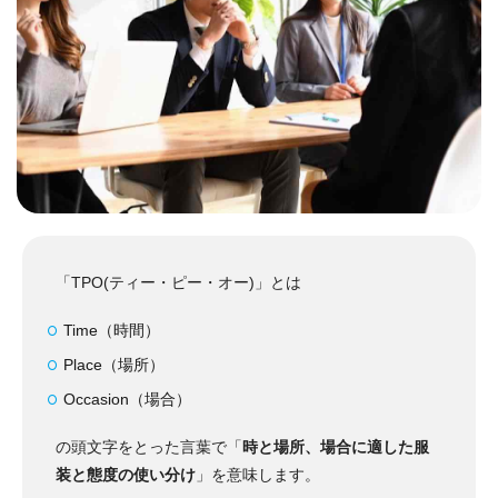
「TPO(ティー・ピー・オー)」とは
Time（時間）
Place（場所）
Occasion（場合）
の頭文字をとった言葉で「
時と場所、場合に適した服
装と態度の使い分け
」を意味します
。