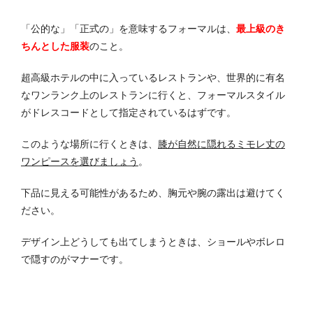
「公的な」「正式の」を意味するフォーマルは、
最上級のき
ちんとした服装
のこと。
超高級ホテルの中に入っているレストランや、世界的に有名
なワンランク上のレストランに行くと、フォーマルスタイル
がドレスコードとして指定されているはずです。
このような場所に行くときは、
膝が自然に隠れるミモレ丈の
ワンピースを選びましょう
。
下品に見える可能性があるため、胸元や腕の露出は避けてく
ださい。
デザイン上どうしても出てしまうときは、ショールやボレロ
で隠すのがマナーです。