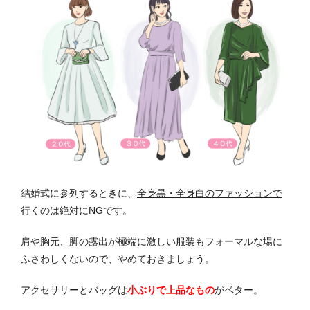
結婚式に参列するときに、
全身黒・全身白のファッションで
行くのは絶対にNGです
。
肩や胸元、脚の露出が極端に激しい服装もフォーマルな場に
ふさわしくないので、やめておきましょう。
アクセサリーとバッグは
小ぶりで上品なもの
がベター。