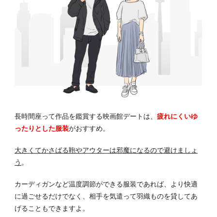
長時間座って作品を鑑賞する映画館デートは、
疲れにくいゆ
ったりとした服装
がおすすめ。
大きくてかさばる鞄やアウターは邪魔になるので避けましょ
う
。
カーディガンなど温度調節ができる服装であれば、より快適
に過ごせるだけでなく、相手を気遣って羽織ものを貸してあ
げることもできますよ。