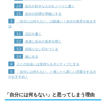
2.4
自分が好きなものをノートに書く
2.5
自分の目標を明確にする
3
「自分には何もない」は勘違い！自分の長所を知る方
法
3.1
日記を書く
3.2
友達に自分の長所を聞く
3.3
頑張らない日をつくる
3.4
旅に出る
4
人との出会いは気持ちをポジティブにする
5
「自分には何もない」と感じたら新しい恋愛をするの
がおすすめ！
「自分には何もない」と思ってしまう理由