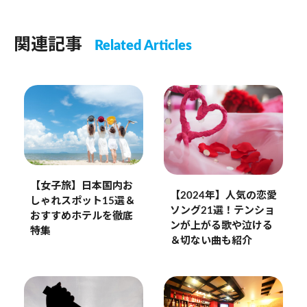
関連記事
Related Articles
【女子旅】日本国内お
【2024年】人気の恋愛
しゃれスポット15選＆
ソング21選！テンショ
おすすめホテルを徹底
ンが上がる歌や泣ける
特集
＆切ない曲も紹介