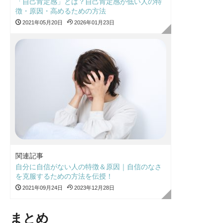
「自己肯定感」とは？自己肯定感が低い人の特
徴・原因・高めるための方法
2021年05月20日
2026年01月23日
関連記事
自分に自信がない人の特徴＆原因｜自信のなさ
を克服するための方法を伝授！
2021年09月24日
2023年12月28日
まとめ