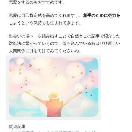
恋愛をするのもおすすめです。
恋愛は自己肯定感を高めてくれますし、
相手のために努力を
しよう
という気持ちも生まれてきます。
出会いの場へ一歩踏み出すことで自然とこの記事で紹介した
対処法に繋がっていくので、落ち込んでいる時はぜひ新しい
人間関係に目を向けてみてくださいね。
関連記事