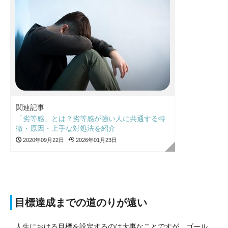
関連記事
「劣等感」とは？劣等感が強い人に共通する特
徴・原因・上手な対処法を紹介
2020年09月22日
2026年01月23日
目標達成までの道のりが遠い
人生における目標を設定するのは大事なことですが、ゴール