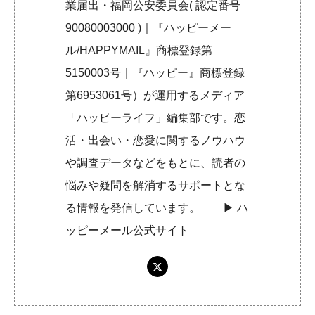
業届出・福岡公安委員会( 認定番号
90080003000 )｜『ハッピーメー
ル/HAPPYMAIL』商標登録第
5150003号｜『ハッピー』商標登録
第6953061号）が運用するメディア
「ハッピーライフ」編集部です。恋
活・出会い・恋愛に関するノウハウ
や調査データなどをもとに、読者の
悩みや疑問を解消するサポートとな
る情報を発信しています。 ▶︎
ハ
ッピーメール公式サイト