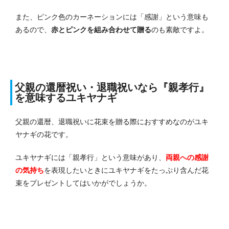
また、ピンク色のカーネーションには「感謝」という意味も
あるので、
赤とピンクを組み合わせて贈る
のも素敵ですよ。
父親の還暦祝い・退職祝いなら『親孝行』
を意味するユキヤナギ
父親の還暦、退職祝いに花束を贈る際におすすめなのがユキ
ヤナギの花です。
ユキヤナギには「親孝行」という意味があり、
両親への感謝
の気持ち
を表現したいときにユキヤナギをたっぷり含んだ花
束をプレゼントしてはいかがでしょうか。