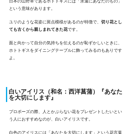
日本の山野草であるホトトギスには「永遠にあなたのもの」
という意味があります。
ユリのような花姿に斑点模様があるのが特徴で、
切り花とし
ても古くから親しまれてきた花
です。
面と向かって自分の気持ちを伝えるのが恥ずかしいときに、
ホトトギスをダイニングテーブルに飾ってみるのもありです
よ。
白いアイリス（和名：西洋菖蒲）『あなた
を大切にします』
プロポーズの際、人とかぶらない花をプレゼントしたいとい
う人におすすめなのが、白いアイリスです。
白色のアイリスには「あなたを大切にします」という花言葉