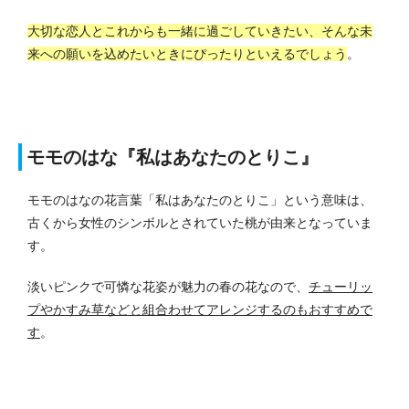
大切な恋人とこれからも一緒に過ごしていきたい、そんな未
来への願いを込めたいときにぴったりといえるでしょう
。
モモのはな『私はあなたのとりこ』
モモのはなの花言葉「私はあなたのとりこ」という意味は、
古くから女性のシンボルとされていた桃が由来となっていま
す。
淡いピンクで可憐な花姿が魅力の春の花なので、
チューリッ
プやかすみ草などと組合わせてアレンジするのもおすすめで
す
。