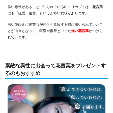
強い毒性があることで知られている山トリカブトは、花言葉
にも「狂愛・復讐」といった怖い意味があります。
深い愛ゆえに復讐心が芽生え毒殺する際に用いられていたこ
とが由来となって、狂愛や復讐といった
怖い花言葉
がつけら
れています。
素敵な異性に出会って花言葉をプレゼントす
るのもおすすめ