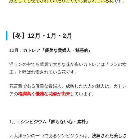
紋としても使用されていたり古くから愛されている花
です。
【冬】12月・1月・2月
12月：
カトレア『優美な貴婦人・魅惑的』
洋ランの中でも華麗で大きな花が多いカトレアは「ランの女
王」と呼ばれ愛されている花です。
花言葉である優美な貴婦人、成熟した大人の魅力は、カトレ
アの
格調高く優雅な花姿が由来
しています。
1月：
シンビジウム『飾らない心・素朴』
四大洋ランの一つであるシンビジウムは、
洗練された美しさ