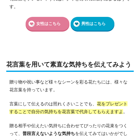
す。
女性はこちら
男性はこちら
花言葉を用いて素直な気持ちを伝えてみよう
贈り物や祝い事など様々なシーンを彩る花たちには、様々な
花言葉を持っています。
言葉にして伝えるのは照れくさいことでも、
花をプレゼント
することで自分の気持ちを花言葉で代弁してもらえますよ
。
贈る相手や伝えたい気持ちに合わせてぴったりの花束をつく
って、
普段言えないような気持ち
を伝えてみてはいかがでし