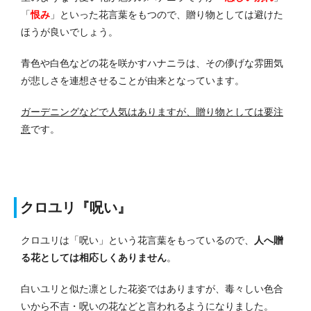
「
恨み
」といった花言葉をもつので、贈り物としては避けた
ほうが良いでしょう。
青色や白色などの花を咲かすハナニラは、その儚げな雰囲気
が悲しさを連想させることが由来となっています。
ガーデニングなどで人気はありますが、贈り物としては要注
意
です。
クロユリ『呪い』
クロユリは「呪い」という花言葉をもっているので、
人へ贈
る花としては相応しくありません
。
白いユリと似た凛とした花姿ではありますが、毒々しい色合
いから不吉・呪いの花などと言われるようになりました。