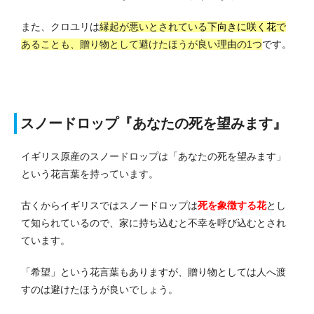
また、クロユリは
縁起が悪いとされている
下向きに咲く花
で
あることも、贈り物として避けたほうが良い理由の1つ
です。
スノードロップ『あなたの死を望みます』
イギリス原産のスノードロップは「あなたの死を望みます」
という花言葉を持っています。
古くからイギリスではスノードロップは
死を象徴する花
とし
て知られているので、家に持ち込むと不幸を呼び込むとされ
ています。
「希望」という花言葉もありますが、贈り物としては人へ渡
すのは避けたほうが良いでしょう。