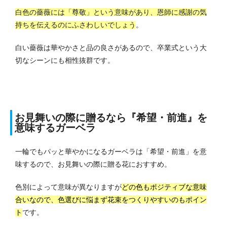
白色の薔薇には「尊敬」という意味があり、恩師に感謝の気
持ちを伝えるのにふさわしいでしょう
。
白い薔薇は華やかさと品の良さがあるので、卒業式という大
切なシーンにも相性抜群です。
お見舞いの際に贈るなら『希望・前進』を
意味するガーベラ
一輪でもパッと華やかになるガーベラは「希望・前進」を意
味するので、お見舞いの際に贈る花におすすめ。
色別によって意味が異なりますが
どの色もポジティブな意味
合いなので、色選びに悩まず花束をつくりやすいのもポイン
ト
です。