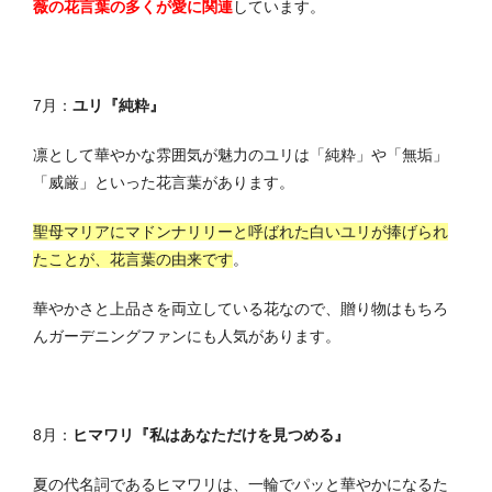
薇の花言葉の多くが愛に関連
しています。
7月：
ユリ『純粋』
凛として華やかな雰囲気が魅力のユリは「純粋」や「無垢」
「威厳」といった花言葉があります。
聖母マリアにマドンナリリーと呼ばれた白いユリが捧げられ
たことが、花言葉の由来です
。
華やかさと上品さを両立している花なので、贈り物はもちろ
んガーデニングファンにも人気があります。
8月：
ヒマワリ『私はあなただけを見つめる』
夏の代名詞であるヒマワリは、一輪でパッと華やかになるた