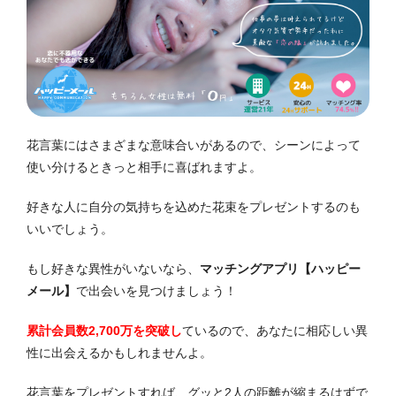
花言葉にはさまざまな意味合いがあるので、シーンによって
使い分けるときっと相手に喜ばれますよ。
好きな人に自分の気持ちを込めた花束をプレゼントするのも
いいでしょう。
もし好きな異性がいないなら、
マッチングアプリ【ハッピー
メール】
で出会いを見つけましょう！
累計会員数2,700万を突破し
ているので、あなたに相応しい異
性に出会えるかもしれませんよ。
花言葉をプレゼントすれば、グッと2人の距離が縮まるはずで