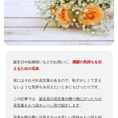
誕生日や結婚祝いなどのお祝いに、
感謝の気持ちを伝
えるための花束
。
花にはそれぞれ花言葉があるので、恥ずかしくて言え
ないような気持ちを伝えたいときにもぴったりです。
この記事では、
誕生花の花言葉や贈り物にぴったりの
花言葉をもつ花をシーン別で紹介します
。
花束を贈る際に注意するべき悲しい意味をもつ花も紹