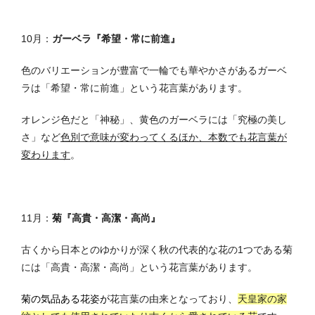
10月：
ガーベラ『希望・常に前進』
色のバリエーションが豊富で一輪でも華やかさがあるガーベ
ラは「希望・常に前進」という花言葉があります。
オレンジ色だと「神秘」、黄色のガーベラには「究極の美し
さ」など
色別で意味が変わってくるほか、本数でも花言葉が
変わります
。
11月：
菊『高貴・高潔・高尚』
古くから日本とのゆかりが深く秋の代表的な花の1つである菊
には「高貴・高潔・高尚」という花言葉があります。
菊の気品ある花姿
が
花言葉の由来となっており、
天皇家の家