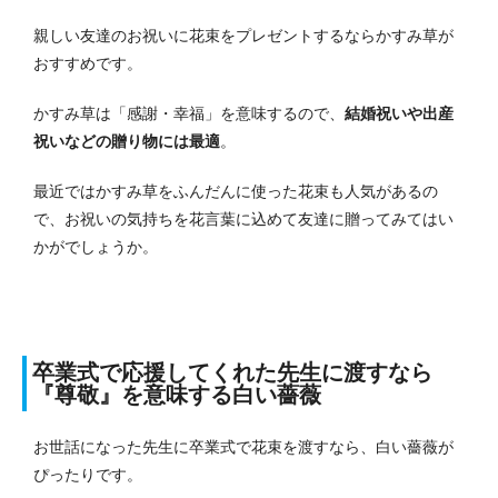
親しい友達のお祝いに花束をプレゼントするならかすみ草が
おすすめです。
かすみ草は「感謝・幸福」を意味するので、
結婚祝いや出産
祝いなどの贈り物には最適
。
最近ではかすみ草をふんだんに使った花束も人気があるの
で、お祝いの気持ちを花言葉に込めて友達に贈ってみてはい
かがでしょうか。
卒業式で応援してくれた先生に渡すなら
『尊敬』を意味する白い薔薇
お世話になった先生に卒業式で花束を渡すなら、白い薔薇が
ぴったりです。