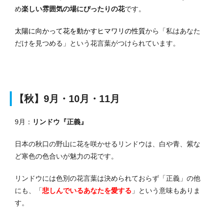
め
楽しい雰囲気の場にぴったりの花
です。
太陽に向かって花を動かすヒマワリの性質
から「私はあなた
だけを見つめる」という花言葉がつけられています。
【秋】9月・10月・11月
9月：
リンドウ『正義』
日本の秋口の野山に花を咲かせるリンドウは、白や青、紫な
ど寒色の色合いが魅力の花です。
リンドウには色別の花言葉は決められておらず「正義」の他
にも、「
悲しんでいるあなたを愛する
」という意味もありま
す。