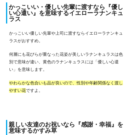
かっこいい・優しい先輩に渡すなら『優し
い心遣い』を意味するイエローラナンキュ
ラス
かっこいい優しい先輩や上司に渡すならイエローラナンキュ
ラスがおすすめ。
何層にも花びらが重なった花姿が美しいラナンキュラスは色
別で意味が違い、黄色のラナンキュラスには「優しい心遣
い」を意味します。
やわらかな色合いも品が良いので、性別や年齢関係なく渡し
やすい花
ですよ。
親しい友達のお祝いなら『感謝・幸福』を
意味するかすみ草