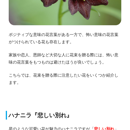
ポジティブな意味の花言葉がある一方で、怖い意味の花言葉
がつけられている花も存在します。
家族や恋人、恩師など大切な人に花束を贈る際には、怖い意
味の花言葉をもつものは避けたほうが良いでしょう。
こちらでは、花束を贈る際に注意したい花をいくつか紹介し
ます。
ハナニラ『悲しい別れ』
星のような可愛い花が魅力のハナニラですが「
悲しい別れ
」