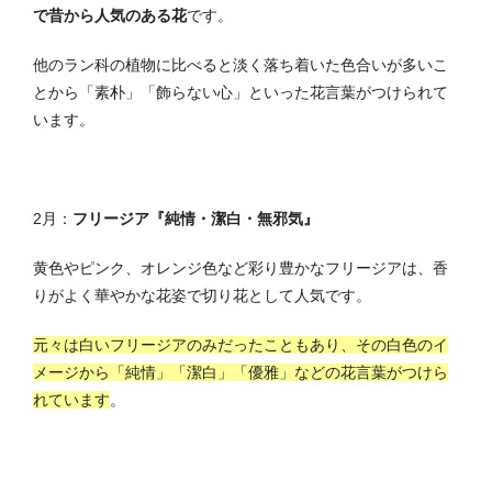
で昔から人気のある花
です。
他のラン科の植物に比べると淡く落ち着いた色合いが多いこ
とから「素朴」「飾らない心」といった花言葉がつけられて
います。
2月：
フリージア『純情・潔白・無邪気』
黄色やピンク、オレンジ色など彩り豊かなフリージアは、香
りがよく華やかな花姿で切り花として人気です。
元々は白いフリージアのみだったこともあり、その白色のイ
メージから「純情」「潔白」「優雅」などの花言葉がつけら
れています
。