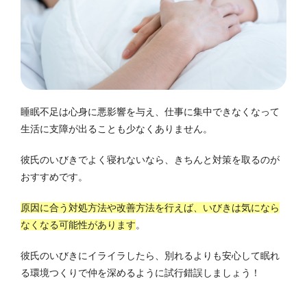
睡眠不足は心身に悪影響を与え、仕事に集中できなくなって
生活に支障が出ることも少なくありません。
彼氏のいびきでよく寝れないなら、きちんと対策を取るのが
おすすめです。
原因に合う対処方法や改善方法を行えば、いびきは気になら
なくなる可能性があります
。
彼氏のいびきにイライラしたら、別れるよりも安心して眠れ
る環境つくりで仲を深めるように試行錯誤しましょう！