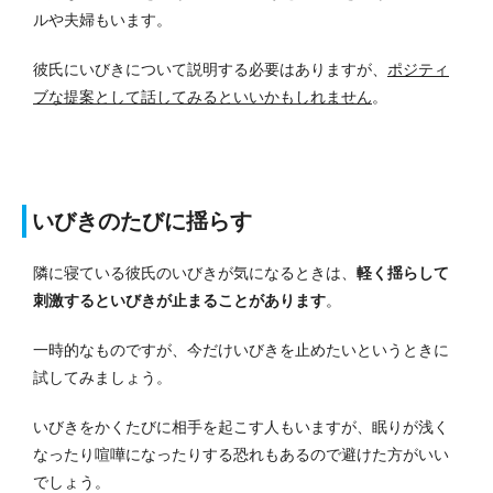
ルや夫婦もいます。
彼氏にいびきについて説明する必要はありますが、
ポジティ
ブな提案として話してみるといいかもしれません
。
いびきのたびに揺らす
隣に寝ている彼氏のいびきが気になるときは、
軽く揺らして
刺激するといびきが止まることがあります
。
一時的なものですが、今だけいびきを止めたいというときに
試してみましょう。
いびきをかくたびに相手を起こす人もいますが、眠りが浅く
なったり喧嘩になったりする恐れもあるので避けた方がいい
でしょう。