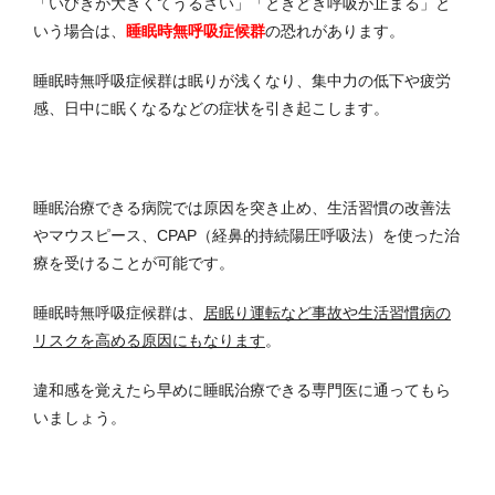
「いびきが大きくてうるさい」「ときどき呼吸が止まる」と
いう場合は、
睡眠時無呼吸症候群
の恐れがあります。
睡眠時無呼吸症候群は眠りが浅くなり、集中力の低下や疲労
感、日中に眠くなるなどの症状を引き起こします。
睡眠治療できる病院では原因を突き止め、生活習慣の改善法
やマウスピース、CPAP（経鼻的持続陽圧呼吸法）を使った治
療を受けることが可能です。
睡眠時無呼吸症候群は、
居眠り運転など事故や生活習慣病の
リスクを高める原因にもなります
。
違和感を覚えたら早めに睡眠治療できる専門医に通ってもら
いましょう。