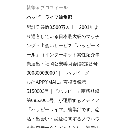
執筆者プロフィール
ハッピーライフ編集部
累計登録数3,500万以上、2001年よ
り運営している日本最大級のマッチ
ング・出会いサービス「ハッピーメ
ール」（インターネット異性紹介事
業届出・福岡公安委員会( 認定番号
90080003000 )｜『ハッピーメー
ル/HAPPYMAIL』商標登録第
5150003号｜『ハッピー』商標登録
第6953061号）が運用するメディア
「ハッピーライフ」編集部です。恋
活・出会い・恋愛に関するノウハウ
や調査データなどをもとに、読者の