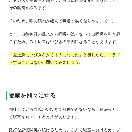
ストレスが溜まると眠っている間に体を休ませようとして全
身の筋肉が緩みます。
そのため、喉の筋肉が緩んで気道が狭くなりやすいです。
また、自律神経の乱れから呼吸が浅くなって口呼吸を引き起
こすため、ストレスはいびきの原因になることがあります。
「最近急にいびきをかくようになった」と感じたら、イライ
ラすることはないか聞いてみましょう
。
寝室を別々にする
同棲している彼氏のいびきで熟睡できないなら、解決策とし
て寝室を別々にする方法があります。
良好な恋愛関係を続けるために、あえて寝室を分けるカップ