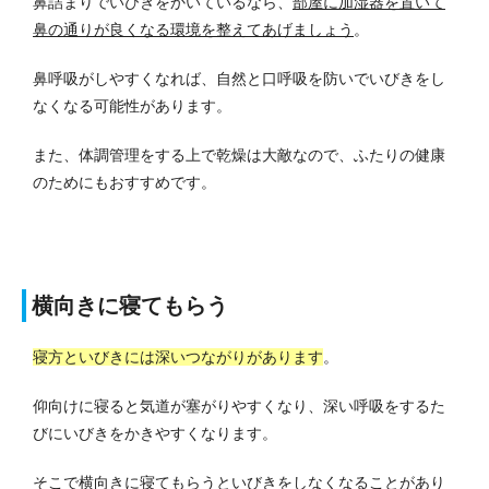
鼻詰まりでいびきをかいているなら、
部屋に加湿器を置いて
鼻の通りが良くなる環境を整えてあげましょう
。
鼻呼吸がしやすくなれば、自然と口呼吸を防いでいびきをし
なくなる可能性があります。
また、体調管理をする上で乾燥は大敵なので、ふたりの健康
のためにもおすすめです。
横向きに寝てもらう
寝方といびきには深いつながりがあります
。
仰向けに寝ると気道が塞がりやすくなり、深い呼吸をするた
びにいびきをかきやすくなります。
そこで横向きに寝てもらうといびきをしなくなることがあり