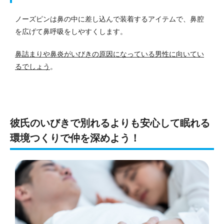
ノーズピンは鼻の中に差し込んで装着するアイテムで、鼻腔
を広げて鼻呼吸をしやすくします。
鼻詰まりや鼻炎がいびきの原因になっている男性に向いてい
るでしょう
。
彼氏のいびきで別れるよりも安心して眠れる
環境つくりで仲を深めよう！