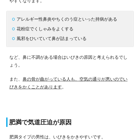
やすくなります。
アレルギー性鼻炎やちくのう症といった持病がある
花粉症でくしゃみをよくする
風邪をひいていて鼻が詰まっている
など、鼻に不調がある場合はいびきの原因と考えられるでし
ょう。
また、
鼻の骨が曲がっている人も、空気の通りが悪いのでい
びきをかくことがあります
。
肥満で気道圧迫が原因
肥満タイプの男性は、いびきをかきやすいです。