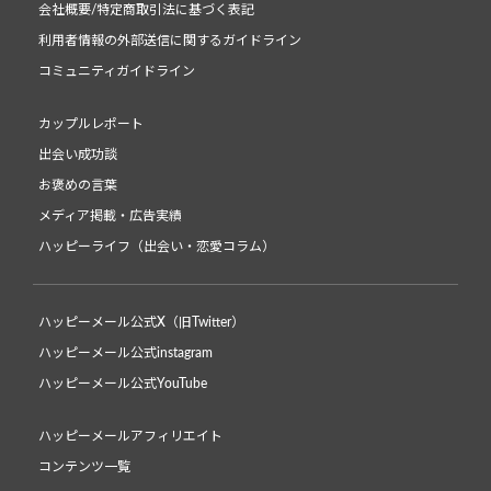
会社概要/特定商取引法に基づく表記
利用者情報の外部送信に関するガイドライン
コミュニティガイドライン
カップルレポート
出会い成功談
お褒めの言葉
メディア掲載・広告実績
ハッピーライフ（出会い・恋愛コラム）
ハッピーメール公式X（旧Twitter）
ハッピーメール公式instagram
ハッピーメール公式YouTube
ハッピーメールアフィリエイト
コンテンツ一覧