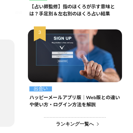
【占い師監修】指のほくろが示す意味と
は？手足別＆左右別のほくろ占い結果
出会い
ハッピーメールアプリ版｜Web版との違い
や使い方・ログイン方法を解説
ランキング一覧へ