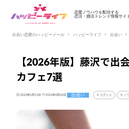
恋愛ノウハウを配信する
恋活・婚活トレンド情報サイ
出会い恋愛のハッピーメール
ハッピーライフ
出会い
【2026年版】藤沢で
カフェ7選
出会い
スポット
ノ
2020年1月15日
2026年4月24日