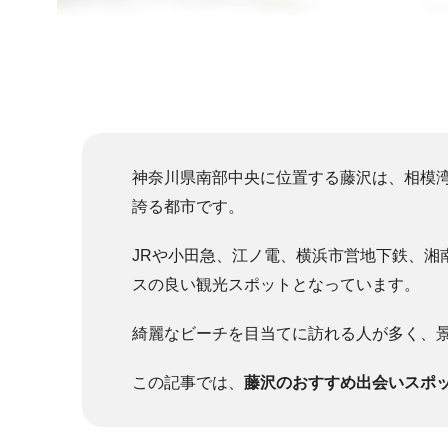
神奈川県南部中央に位置する
藤沢
は、相模
誇る都市です。
JRや小田急、江ノ電、横浜市営地下鉄、湘
スの良い観光スポットとなっています。
綺麗なビーチを目当てに訪れる人が多く、
この記事では、
藤沢のおすすめ出会いスポ