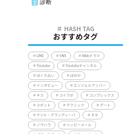
診断
おすすめタグ
LINE
SNS
Webドラマ
Youtube
Youtubeチャンネル
ほくろ占い
ほのか
インタビュー
エンジェルナンバー
キス
コイラボ
コンプレックス
スポット
テクニック
デート
ナジャ・グランディーバ
ネタ
ノウハウ
ハッピーメール