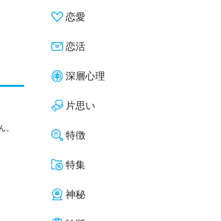
恋愛
恋活
深層心理
片思い
ん。
特徴
特集
神秘