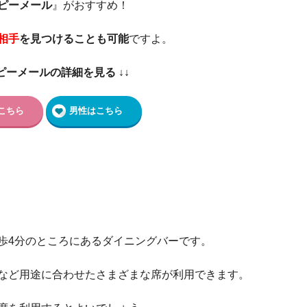
ピーメール
』がおすすめ！
相手
を見つけることも可能
ですよ。
ッピーメールの詳細を見る ↓↓
こちら
男性はこちら
歩4分のところにあるダイニングバーです。
など用途に合わせたさまざまな席が利用できます。