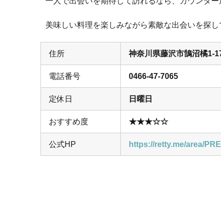
一人で出会いを期待して訪れるなら、カウンター
美味しい料理を楽しみながら素敵な出会いを探し
住所
神奈川県藤沢市鵠沼橘1-17
電話番号
0466-47-7065
定休日
日曜日
おすすめ度
★★★☆
☆
公式HP
https://retty.me/area/