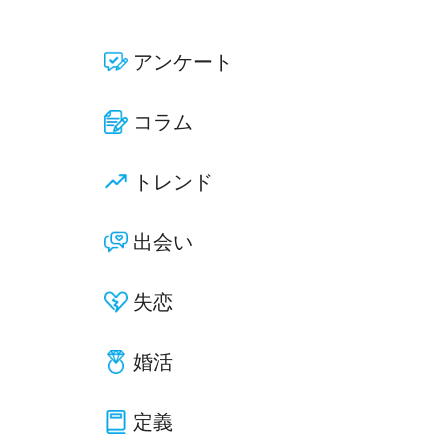
アンケート
コラム
トレンド
出会い
失恋
婚活
定義