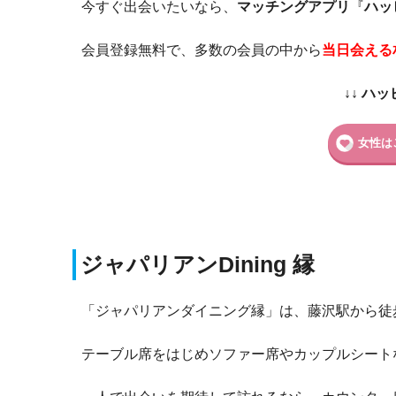
今すぐ出会いたいなら、
マッチングアプリ
『
ハッ
会員登録無料で、多数の会員の中から
当日会える
↓↓ ハ
女性は
ジャパリアンDining 縁
「ジャパリアンダイニング縁」は、藤沢駅から徒
テーブル席をはじめソファー席やカップルシート