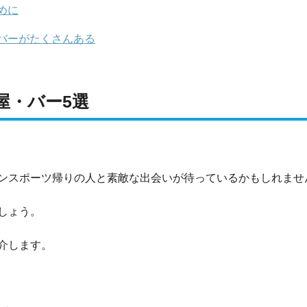
めに
バーがたくさんある
屋・バー5選
ンスポーツ帰りの人と素敵な出会いが待っているかもしれませ
しょう。
介します。