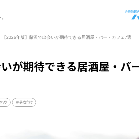
ト。
【2026年版】藤沢で出会いが期待できる居酒屋・バー・カフェ7選
出会いが期待できる居酒屋・バ
ウハウ
男女向け