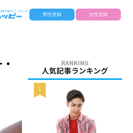
男性登録
女性登録
ー・
人気記事ランキング