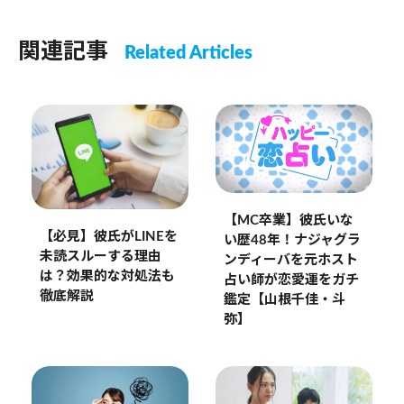
関連記事
Related Articles
【MC卒業】彼氏いな
【必見】彼氏がLINEを
い歴48年！ナジャグラ
未読スルーする理由
ンディーバを元ホスト
は？効果的な対処法も
占い師が恋愛運をガチ
徹底解説
鑑定【山根千佳・斗
弥】