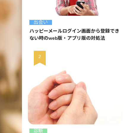
出会い
ハッピーメールログイン画面から登録でき
ない時のweb版・アプリ版の対処法
診断