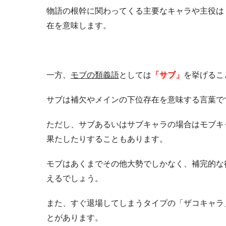
物語の根幹に関わってくる主要なキャラや主役は
在を意味します。
一方、
モブの類義語
としては
「サブ」
を挙げるこ
サブは補欠やメインの下位存在を意味する言葉で
ただし、サブあるいはサブキャラの場合はモブキ
果たしたりすることもあります。
モブはあくまでその他大勢でしかなく、補完的な
えるでしょう。
また、すぐ退場してしまうタイプの「ザコキャラ
とがあります。