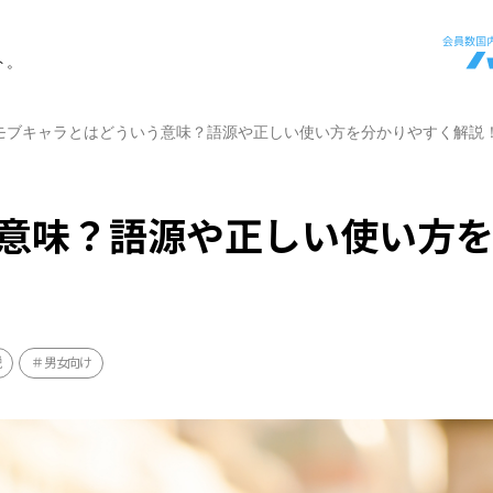
ト。
モブキャラとはどういう意味？語源や正しい使い方を分かりやすく解説
意味？語源や正しい使い方
説
男女向け