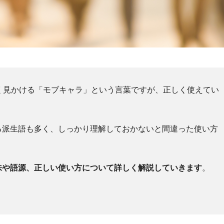
く見かける「モブキャラ」という言葉ですが、正しく使えてい
る派生語も多く、しっかり理解しておかないと間違った使い方
味や語源、正しい使い方について詳しく解説していきます
。