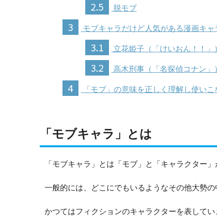
2.5
脱モブ
3
モブキャラだけど人気がある漫画キャ
3.1
立花姫子（「けいおん！！」
3.2
高木刑事（「名探偵コナン」
4
「モブ」の意味を正しく理解し使いこ
「モブキャラ」とは
「モブキャラ」とは「モブ」と「キャラクター」
一般的には、どこにでもいるようなその他大勢の
かつてはフィクションのキャラクターを表してい