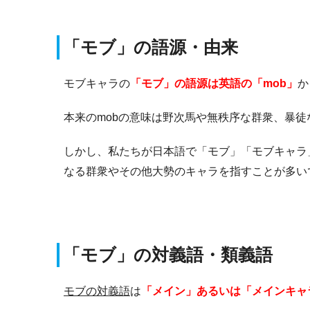
「モブ」の語源・由来
モブキャラの
「モブ」の語源は英語の「mob」
か
本来のmobの意味は野次馬や無秩序な群衆、暴
しかし、私たちが日本語で「モブ」「モブキャラ
なる群衆やその他大勢のキャラを指すことが多い
「モブ」の対義語・類義語
モブの対義語
は
「メイン」あるいは「メインキャ