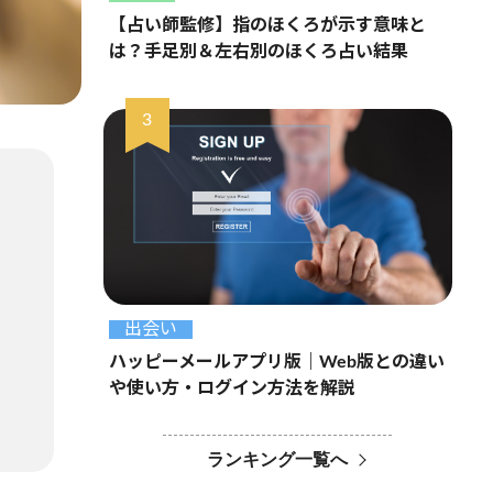
【占い師監修】指のほくろが示す意味と
は？手足別＆左右別のほくろ占い結果
出会い
ハッピーメールアプリ版｜Web版との違い
や使い方・ログイン方法を解説
ランキング一覧へ