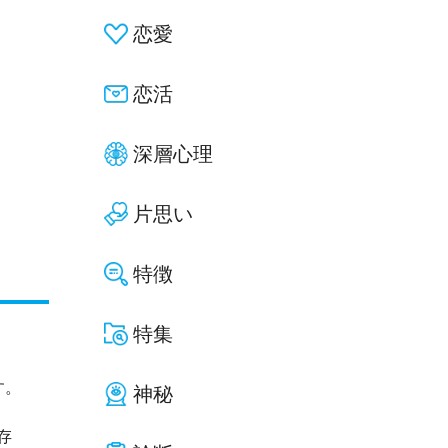
恋愛
恋活
深層心理
片思い
特徴
特集
す。
神秘
存