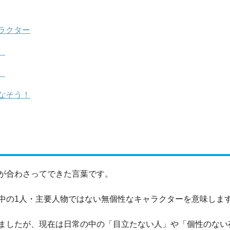
ラクター
）
）
なそう！
が合わさってできた言葉です。
中の1人・主要人物ではない無個性なキャラクターを意味しま
ましたが、現在は日常の中の「目立たない人」や「個性のない