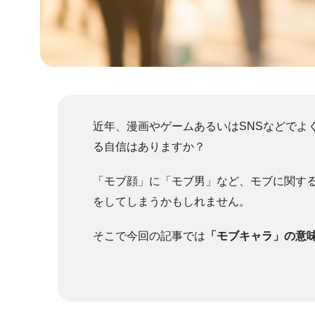
近年、漫画やゲームあるいはSNSなどでよ
る自信はありますか？
「モブ顔」に「モブ男」など、モブに関す
をしてしまうかもしれません。
そこで今回の記事では
「モブキャラ」の意