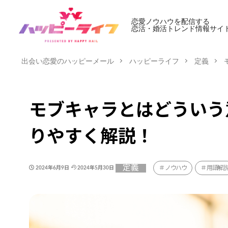
恋愛ノウハウを配信する
恋活・婚活トレンド情報サイ
出会い恋愛のハッピーメール
ハッピーライフ
定義
モブキャラとはどういう
りやすく解説！
定義
ノウハウ
用語解
2024年6月9日
2024年5月30日