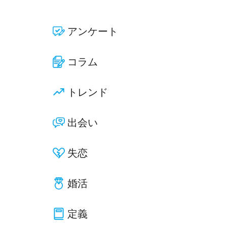
アンケート
コラム
トレンド
出会い
失恋
婚活
定義