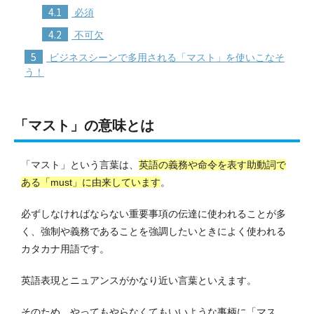
4.1
必須
4.2
不可欠
5
ビジネスシーンで多用される「マスト」を使いこなそ
う！
「マスト」の意味とは
「マスト」という言葉は、
英語の義務や命令を表す助動詞で
ある「must」に由来しています
。
必ずしなければならない重要事項の伝達に使われることが多
く、強制や義務であることを強調したいときによく使われる
カタカナ用語です。
英語表現とニュアンスがかなり近い言葉といえます。
そのため、やってもやらなくてもいいような事柄に「マス