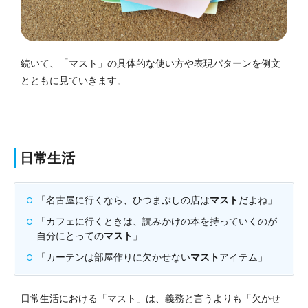
続いて、「マスト」の具体的な使い方や表現パターンを例文
とともに見ていきます。
日常生活
「名古屋に行くなら、ひつまぶしの店は
マスト
だよね」
「カフェに行くときは、読みかけの本を持っていくのが
自分にとっての
マスト
」
「カーテンは部屋作りに欠かせない
マスト
アイテム」
日常生活における「マスト」は、義務と言うよりも「欠かせ