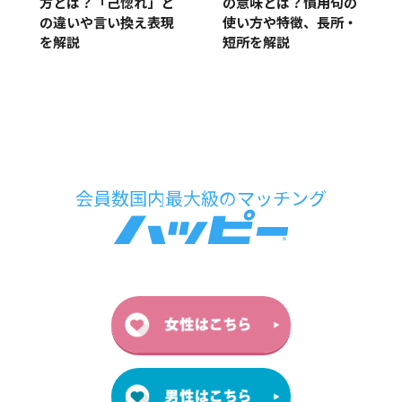
の意味とは？慣用句の
方とは？「己惚れ」と
使い方や特徴、長所・
の違いや言い換え表現
短所を解説
を解説