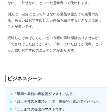
ない」「外せない」といった意味合いで使われます。
例えば、自分にとって外せない必需品や旅先での定番のお
店、あるいはおすすめしたい商品を紹介するときなどに使う
ことが多いです。
絶対しなければならないという程の強制感はありませんが、
「できればしたほうがいい」「持っていたほうが便利」とい
った強いおすすめのニュアンスがあります。
ビジネスシーン
「早期の業務内容改善が
マスト
である」
「以上を
マスト
事項として、優先的に進めてください」
「〇日までの提出が
マスト
です」