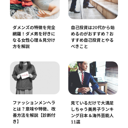
ダメンズの特徴を完全
自己投資は20代から始
網羅！ダメ男を好きに
めるのがおすすめ？お
なる女性心理＆見分け
すすめ自己投資とやる
方を解説
べきこと
ファッションメンヘラ
見ているだけで大満足
とは？意味や特徴、改
しちゃう美男子ランキ
善方法を解説【診断付
ング日本＆海外芸能人
き】
11選