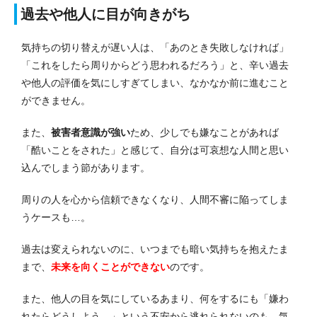
過去や他人に目が向きがち
気持ちの切り替えが遅い人は、「あのとき失敗しなければ」
「これをしたら周りからどう思われるだろう」と、辛い過去
や他人の評価を気にしすぎてしまい、なかなか前に進むこと
ができません。
また、
被害者意識が強い
ため、少しでも嫌なことがあれば
「酷いことをされた」と感じて、自分は可哀想な人間と思い
込んでしまう節があります。
周りの人を心から信頼できなくなり、人間不審に陥ってしま
うケースも…。
過去は変えられないのに、いつまでも暗い気持ちを抱えたま
まで、
未来を向くことができない
のです。
また、他人の目を気にしているあまり、何をするにも「嫌わ
れたらどうしよう…」という不安から逃れられないのも、気