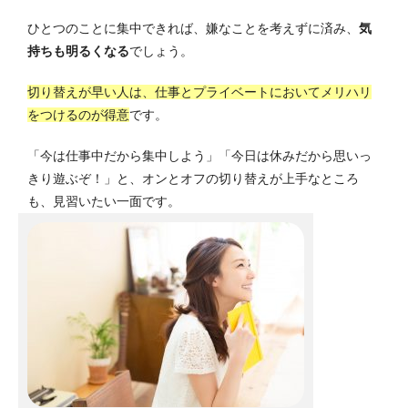
ひとつのことに集中できれば、嫌なことを考えずに済み、
気
持ちも明るくなる
でしょう。
切り替えが早い人は、仕事とプライベートにおいてメリハリ
をつけるのが得意
です。
「今は仕事中だから集中しよう」「今日は休みだから思いっ
きり遊ぶぞ！」と、オンとオフの切り替えが上手なところ
も、見習いたい一面です。