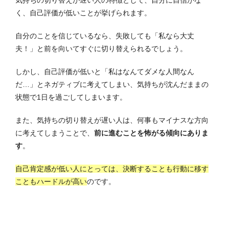
気持ちの切り替えが遅い人の特徴として、自分に自信がな
く、自己評価が低いことが挙げられます。
自分のことを信じているなら、失敗しても「私なら大丈
夫！」と前を向いてすぐに切り替えられるでしょう。
しかし、自己評価が低いと「私はなんてダメな人間なん
だ…」とネガティブに考えてしまい、気持ちが沈んだままの
状態で1日を過ごしてしまいます。
また、気持ちの切り替えが遅い人は、何事もマイナスな方向
に考えてしまうことで、
前に進むことを怖がる傾向にありま
す
。
自己肯定感が低い人にとっては、決断することも行動に移す
こともハードルが高い
のです。