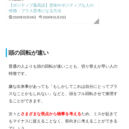
【ポジティブ最高説】意味やポジティブな人の
特徴・プラス思考になる方法
2020年03月04日
2026年01月23日
頭の回転が速い
普通の人よりも頭の回転が速いことも、切り替えが早い人の
特徴です。
嫌な出来事があっても「もしかしてこれは自分にとってプラ
スなことかもしれない」などと、頭をフル回転させて推理す
ることができます。
次々と
さまざまな視点から物事を考える
ため、ミスが起きて
もマイナスに捉えることなく、前向きに考えることができる
でしょう。