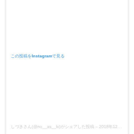
この投稿をInstagramで見る
しづきさん(@no__as__ki)がシェアした投稿
–
2018年12月月19日午前3時20分PST