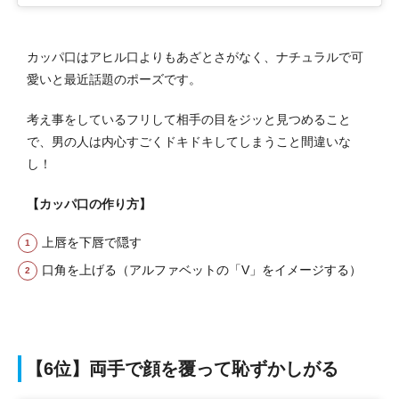
カッパ口はアヒル口よりもあざとさがなく、ナチュラルで可
愛いと最近話題のポーズです。
考え事をしているフリして相手の目をジッと見つめること
で、男の人は内心すごくドキドキしてしまうこと間違いな
し！
【カッパ口の作り方】
上唇を下唇で隠す
口角を上げる（アルファベットの「V」をイメージする）
【6位】両手で顔を覆って恥ずかしがる