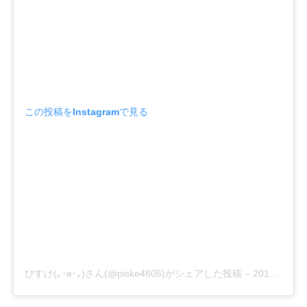
この投稿をInstagramで見る
ぴすけ(｡･ө･｡)さん(@piske4605)がシェアした投稿
–
2019年 5月月31日午前10時30分PDT