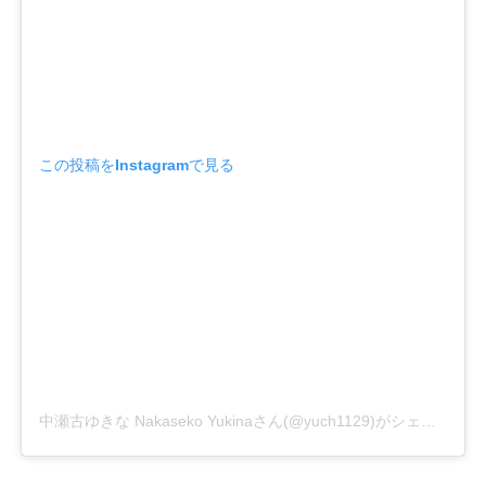
この投稿をInstagramで見る
中瀬古ゆきな Nakaseko Yukinaさん(@yuch1129)がシェアした投稿