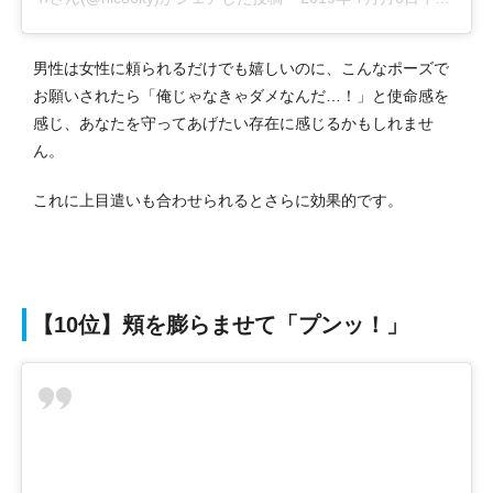
男性は女性に頼られるだけでも嬉しいのに、こんなポーズで
お願いされたら「俺じゃなきゃダメなんだ…！」と使命感を
感じ、あなたを守ってあげたい存在に感じるかもしれませ
ん。
これに上目遣いも合わせられるとさらに効果的です。
【10位】頬を膨らませて「プンッ！」