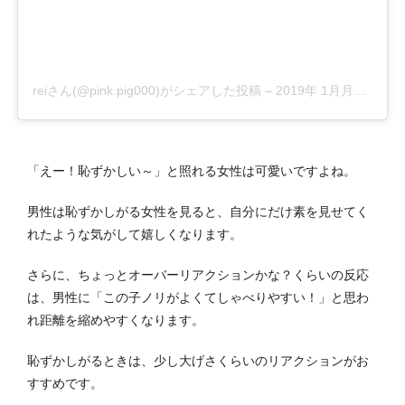
reiさん(@pink.pig000)がシェアした投稿
–
2019年 1月月5日午後10時33分PST
「えー！恥ずかしい～」と照れる女性は可愛いですよね。
男性は恥ずかしがる女性を見ると、自分にだけ素を見せてく
れたような気がして嬉しくなります。
さらに、ちょっとオーバーリアクションかな？くらいの反応
は、男性に「この子ノリがよくてしゃべりやすい！」と思わ
れ距離を縮めやすくなります。
恥ずかしがるときは、少し大げさくらいのリアクションがお
すすめです。