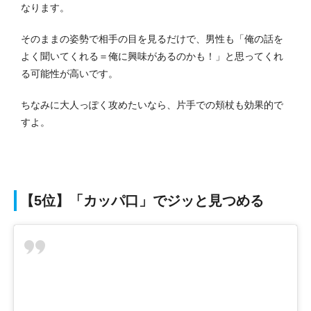
なります。
そのままの姿勢で相手の目を見るだけで、男性も「俺の話を
よく聞いてくれる＝俺に興味があるのかも！」と思ってくれ
る可能性が高いです。
ちなみに大人っぽく攻めたいなら、片手での頬杖も効果的で
すよ。
【5位】「カッパ口」でジッと見つめる