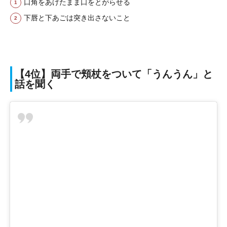
口角をあげたまま口をとがらせる
下唇と下あごは突き出さないこと
【4位】両手で頬杖をついて「うんうん」と
話を聞く