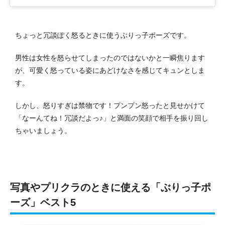
ちょっと冗談ぽく怒るときに使うぶりっ子ポーズです。
男性は女性を怒らせてしまったのではないかと一瞬焦ります
が、可愛く怒っている姿にあどけなさを感じてキュンとしま
す。
しかし、怒りすぎは禁物です！プンプン怒ったと見せかけて
「なーんてね！冗談だよっ♪」と満面の笑顔で相手を振り回し
ちゃいましょう。
写真やプリクラのときに使える「ぶりっ子ポ
ーズ」ベスト5