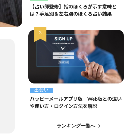
【占い師監修】指のほくろが示す意味と
は？手足別＆左右別のほくろ占い結果
出会い
ハッピーメールアプリ版｜Web版との違い
や使い方・ログイン方法を解説
ランキング一覧へ