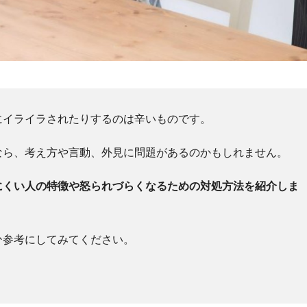
にイライラされたりするのは辛いものです。
なら、考え方や言動、外見に問題があるのかもしれません。
にくい人の特徴や怒られづらくなるための対処方法を紹介しま
ひ参考にしてみてください。