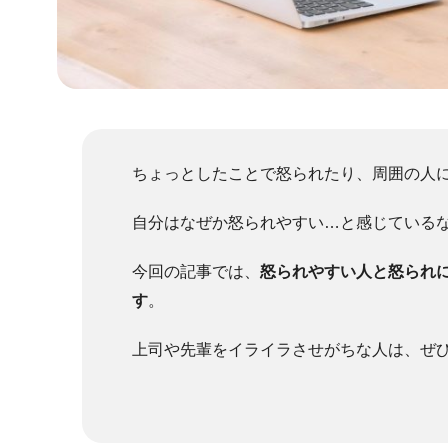
ちょっとしたことで怒られたり、周囲の人
自分はなぜか怒られやすい…と感じている
今回の記事では、
怒られやすい人と怒られ
す
。
上司や先輩をイライラさせがちな人は、ぜ