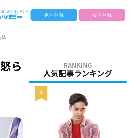
男性登録
女性登録
方法
＆怒ら
人気記事ランキング