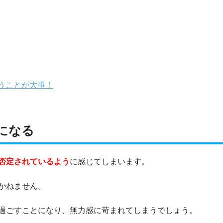
うことが大事！
になる
否定されているよう
に感じてしまいます。
かねません。
過ごすことになり、無力感に苛まれてしまうでしょう。