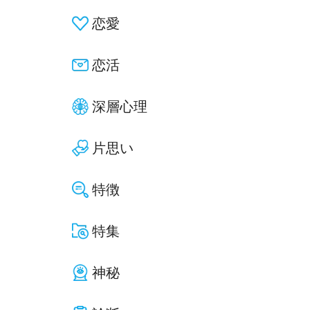
恋愛
恋活
深層心理
片思い
特徴
特集
神秘