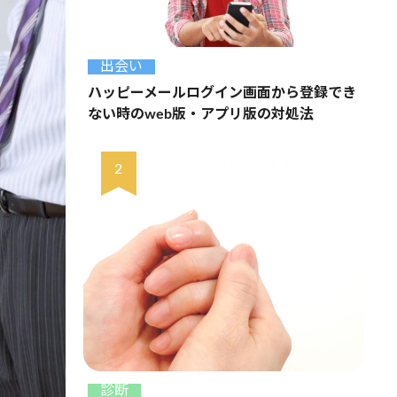
出会い
ハッピーメールログイン画面から登録でき
ない時のweb版・アプリ版の対処法
診断