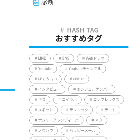
診断
おすすめタグ
LINE
SNS
Webドラマ
Youtube
Youtubeチャンネル
ほくろ占い
ほのか
インタビュー
エンジェルナンバー
キス
コイラボ
コンプレックス
スポット
テクニック
デート
ナジャ・グランディーバ
ネタ
ノウハウ
ハッピーメール