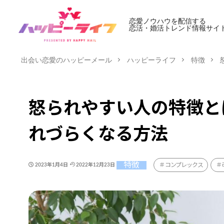
恋愛ノウハウを配信する
恋活・婚活トレンド情報サイ
出会い恋愛のハッピーメール
ハッピーライフ
特徴
怒られやすい人の特徴と
れづらくなる方法
特徴
コンプレックス
2023年1月4日
2022年12月23日