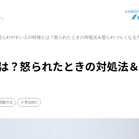
ト。
怒られやすい人の特徴とは？怒られたときの対処法＆怒られづらくなる
は？怒られたときの対処法
改善方法
男女向け