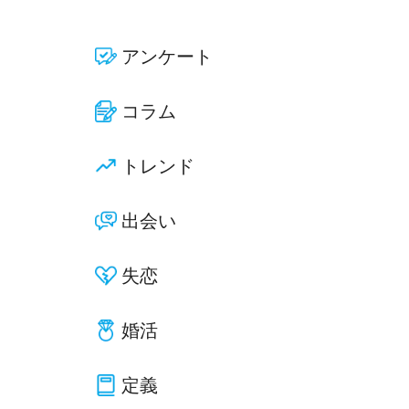
アンケート
コラム
トレンド
出会い
失恋
婚活
定義