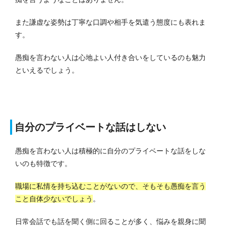
また謙虚な姿勢は丁寧な口調や相手を気遣う態度にも表れま
す。
愚痴を言わない人は心地よい人付き合いをしているのも魅力
といえるでしょう。
自分のプライベートな話はしない
愚痴を言わない人は積極的に自分のプライベートな話をしな
いのも特徴です。
職場に私情を持ち込むことがないので、そもそも愚痴を言う
こと自体少ないでしょう
。
日常会話でも話を聞く側に回ることが多く、悩みを親身に聞