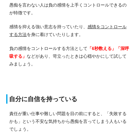
愚痴を言わない人は負の感情を上手くコントロールできるの
が特徴です。
感情を抑える強い意志を持っていたり、
感情をコントロール
する方法
を身に着けていたりします。
負の感情をコントロールする方法として
「6秒数える」「深呼
吸する」
などがあり、苛立ったときは心穏やかにして試して
みましょう。
自分に自信を持っている
責任が重い仕事や難しい問題を目の前にすると、「失敗する
かも」という不安な気持ちから愚痴を言ってしまう人もいる
でしょう。