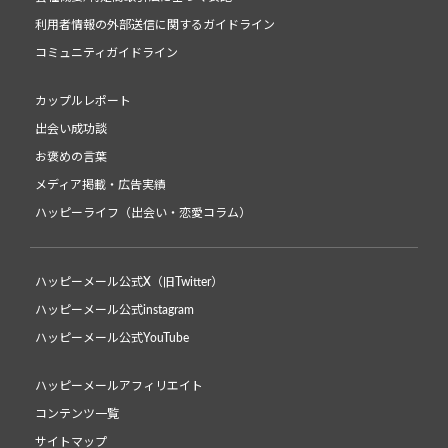
利用者情報の外部送信に関するガイドライン
コミュニティガイドライン
カップルレポート
出会い成功談
お褒めの言葉
メディア掲載・広告実績
ハッピーライフ（出会い・恋愛コラム）
ハッピーメール公式X（旧Twitter）
ハッピーメール公式instagram
ハッピーメール公式YouTube
ハッピーメールアフィリエイト
コンテンツ一覧
サイトマップ