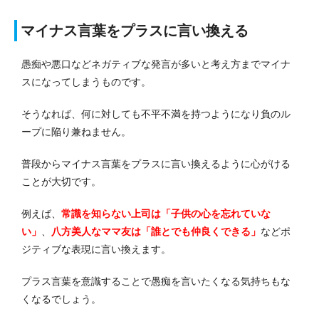
マイナス言葉をプラスに言い換える
愚痴や悪口などネガティブな発言が多いと考え方までマイナ
スになってしまうものです。
そうなれば、何に対しても不平不満を持つようになり負のル
ープに陥り兼ねません。
普段からマイナス言葉をプラスに言い換えるように心がける
ことが大切です。
例えば、
常識を知らない上司は「子供の心を忘れていな
い」
、
八方美人なママ友は「誰とでも仲良くできる」
などポ
ジティブな表現に言い換えます。
プラス言葉を意識することで愚痴を言いたくなる気持ちもな
くなるでしょう。