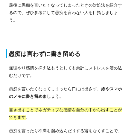
最後に愚痴を言いたくなってしまったときの対処法を紹介す
るので、ぜひ参考にして愚痴を言わない人を目指しましょ
う。
愚痴は言わずに書き留める
無理やり感情を抑え込もうとしても余計にストレスを溜め込
むだけです。
愚痴を言いたくなってしまったら口には出さず、
紙やスマホ
のメモに書き留めましょう
。
書き出すことでネガティブな感情を自分の中から出すことが
できます
。
愚痴を言ったり不満を溜め込んだりする癖をなくすことで、