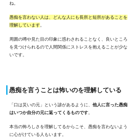
ね。
愚痴を言わない人は、どんな人にも長所と短所があることを
理解しています
。
周囲の噂や見た目の印象に惑わされることなく、良いところ
を見つけられるので人間関係にストレスを抱えることが少な
いです。
愚痴を言うことは怖いのを理解している
「口は災いの元」という諺があるように、
他人に言った愚痴
はいつか自分の元に返ってくるものです
。
本当の怖ろしさを理解してるからこそ、愚痴を言わないよう
に心がけている人もいます。