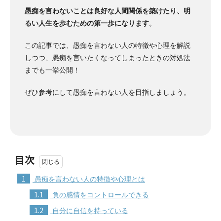
愚痴を言わないことは良好な人間関係を築けたり、明
るい人生を歩むための第一歩になります
。
この記事では、愚痴を言わない人の特徴や心理を解説
しつつ、愚痴を言いたくなってしまったときの対処法
までも一挙公開！
ぜひ参考にして愚痴を言わない人を目指しましょう。
目次
1
愚痴を言わない人の特徴や心理とは
1.1
負の感情をコントロールできる
1.2
自分に自信を持っている