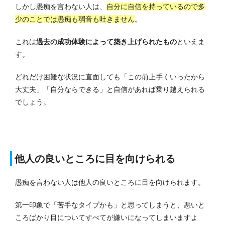
しかし愚痴を言わない人は、
自分に自信を持っているので多
少のことでは愚痴も弱音も吐きません
。
これは
過去の成功体験によって築き上げられたもの
といえま
す。
どれだけ困難な状況に直面しても「この前上手くいったから
大丈夫」「自分ならできる」と自信があれば乗り越えられる
でしょう。
他人の良いところに目を向けられる
愚痴を言わない人は他人の良いところに目を向けられます。
第一印象で「苦手なタイプかも」と思ってしまうと、悪いと
ころばかり目についてすべてが嫌いになってしまいますよ