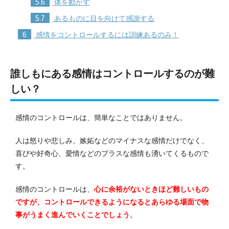
5.6
体を動かす
5.7
あるものに目を向けて感謝する
6
感情をコントロールするには訓練あるのみ！
誰しもにある感情はコントロールするのが難
しい？
感情のコントロールは、簡単なことではありません。
人は怒りや悲しみ、嫉妬などのマイナスな感情だけでなく、
喜びや好奇心、愛情などのプラスな感情も湧いてくるもので
す。
感情のコントロールは、
心に余裕がないときほど難しいもの
ですが、コントロールできるようになるとあらゆる場面で物
事がうまく進んでいくことでしょう
。