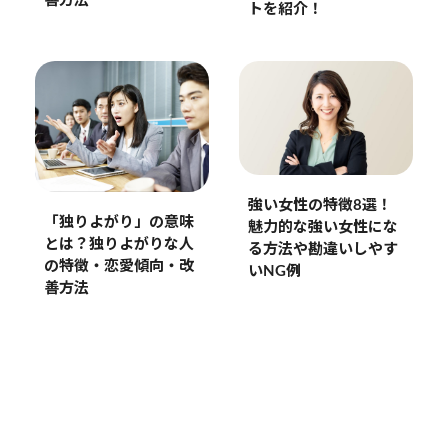
善方法
トを紹介！
強い女性の特徴8選！
「独りよがり」の意味
魅力的な強い女性にな
とは？独りよがりな人
る方法や勘違いしやす
の特徴・恋愛傾向・改
いNG例
善方法