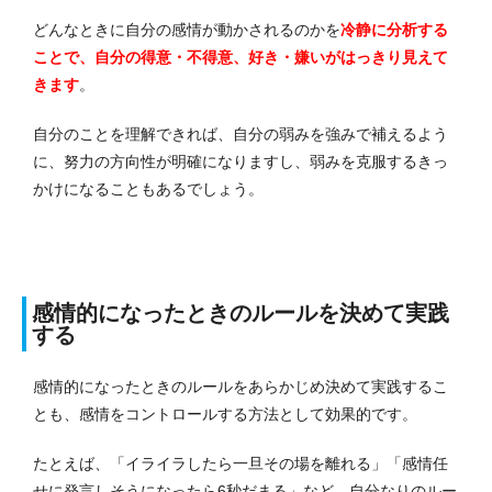
どんなときに自分の感情が動かされるのかを
冷静に分析する
ことで、自分の得意・不得意、好き・嫌いがはっきり見えて
きます
。
自分のことを理解できれば、自分の弱みを強みで補えるよう
に、努力の方向性が明確になりますし、弱みを克服するきっ
かけになることもあるでしょう。
感情的になったときのルールを決めて実践
する
感情的になったときのルールをあらかじめ決めて実践するこ
とも、感情をコントロールする方法として効果的です。
たとえば、「イライラしたら一旦その場を離れる」「感情任
せに発言しそうになったら6秒だまる」など、自分なりのルー