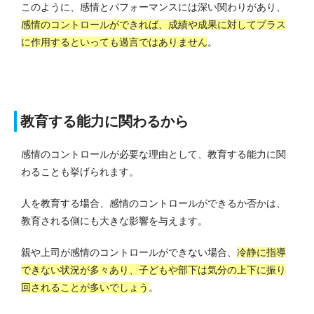
このように、感情とパフォーマンスには深い関わりがあり、
感情のコントロールができれば、成績や成果に対してプラス
に作用するといっても過言ではありません
。
教育する能力に関わるから
感情のコントロールが必要な理由として、教育する能力に関
わることも挙げられます。
人を教育する場合、感情のコントロールができるか否かは、
教育される側にも大きな影響を与えます。
親や上司が感情のコントロールができない場合、
冷静に指導
できない状況が多々あり、子どもや部下は気分の上下に振り
回されることが多いでしょう
。