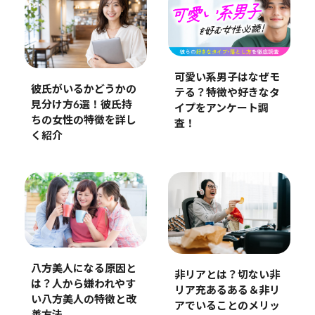
可愛い系男子はなぜモ
彼氏がいるかどうかの
テる？特徴や好きなタ
見分け方6選！彼氏持
イプをアンケート調
ちの女性の特徴を詳し
査！
く紹介
八方美人になる原因と
非リアとは？切ない非
は？人から嫌われやす
リア充あるある＆非リ
い八方美人の特徴と改
アでいることのメリッ