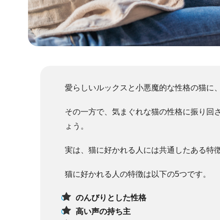
愛らしいルックスと小悪魔的な性格の猫に
その一方で、気まぐれな猫の性格に振り回
ょう。
実は、猫に好かれる人には共通したある特
猫に好かれる人の特徴は以下の5つです。
のんびりとした性格
高い声の持ち主