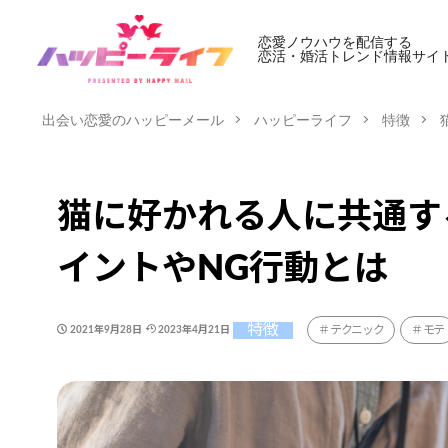
恋愛ノウハウを配信する
恋活・婚活トレンド情報サイ
出会い恋愛のハッピーメール
ハッピーライフ
特徴
猫に好かれる人に共通す
イントやNG行動とは
特徴
テクニック
モテ
2021年9月28日
2023年4月21日