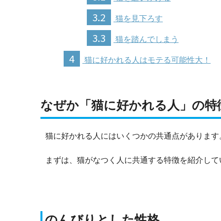
3.2
猫を見下ろす
3.3
猫を踏んでしまう
4
猫に好かれる人はモテる可能性大！
なぜか「猫に好かれる人」の特
猫に好かれる人にはいくつかの共通点があります
まずは、猫がなつく人に共通する特徴を紹介して
のんびりとした性格