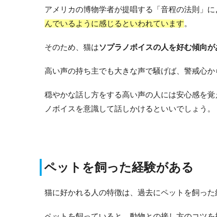
アメリカの博物学者が提唱する「音程の法則」に
んでいるように感じるといわれています
。
そのため、猫は
ソプラノボイスの人を好む傾向が
高い声の持ち主でも大きな声で騒げば、警戒心か
穏やかな話し方をする高い声の人には安心感を覚
ノボイスを意識して話しかけるといいでしょう。
ペットを飼った経験がある
猫に好かれる人の特徴は、過去にペットを飼った
ペットを飼っていると、動物との接し方のコツを