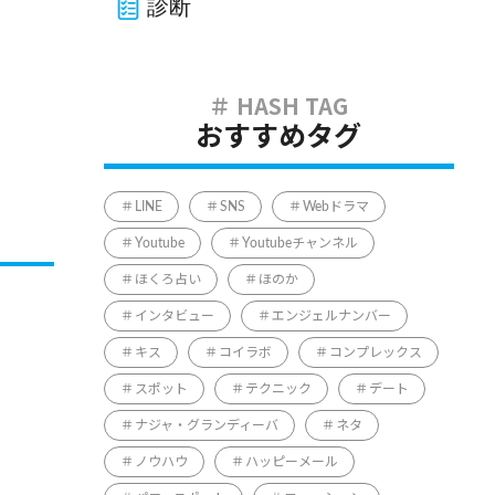
診断
おすすめタグ
LINE
SNS
Webドラマ
Youtube
Youtubeチャンネル
ほくろ占い
ほのか
インタビュー
エンジェルナンバー
キス
コイラボ
コンプレックス
スポット
テクニック
デート
ナジャ・グランディーバ
ネタ
ノウハウ
ハッピーメール