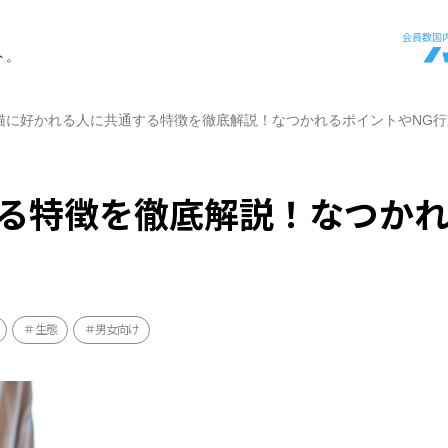
ト。
猫に好かれる人に共通する特徴を徹底解説！なつかれるポイントやNG行
る特徴を徹底解説！なつか
生態
男女向け