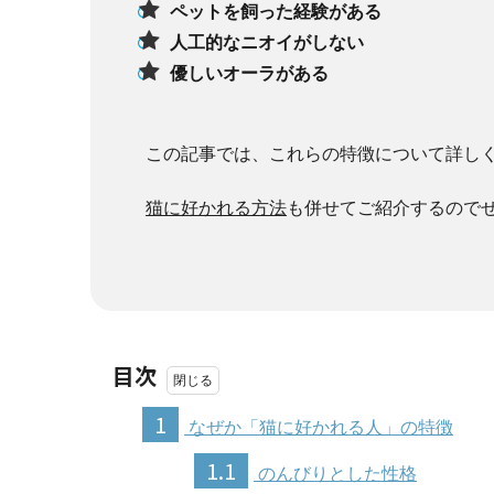
ペットを飼った経験がある
人工的なニオイがしない
優しいオーラがある
この記事では、これらの特徴について詳し
猫に好かれる方法
も併せてご紹介するので
目次
1
なぜか「猫に好かれる人」の特徴
1.1
のんびりとした性格