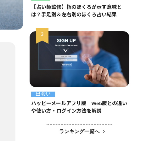
【占い師監修】指のほくろが示す意味と
は？手足別＆左右別のほくろ占い結果
出会い
ハッピーメールアプリ版｜Web版との違い
や使い方・ログイン方法を解説
ランキング一覧へ