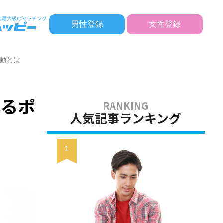
男性登録
女性登録
動とは
れるポ
人気記事ランキング