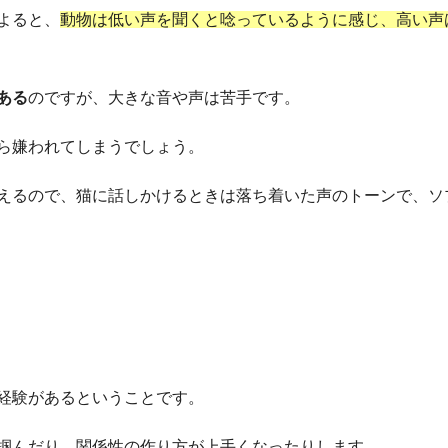
よると、
動物は低い声を聞くと唸っているように感じ、高い声
ある
のですが、大きな音や声は苦手です。
ら嫌われてしまうでしょう。
えるので、猫に話しかけるときは落ち着いた声のトーンで、ソ
経験があるということです。
掴んだり、関係性の作り方が上手くなったりします。