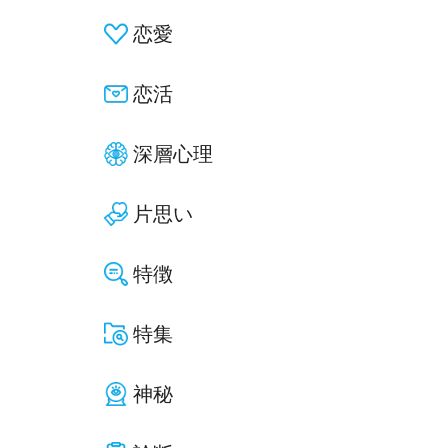
恋愛
恋活
深層心理
片思い
特徴
特集
神秘