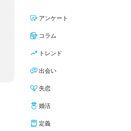
アンケート
コラム
トレンド
出会い
失恋
婚活
定義