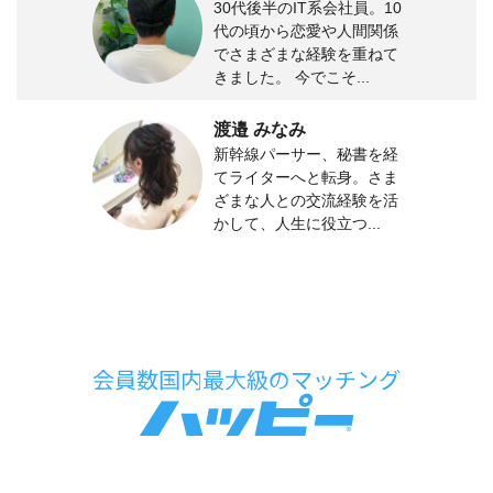
30代後半のIT系会社員。10
代の頃から恋愛や人間関係
でさまざまな経験を重ねて
きました。 今でこそ...
渡邉 みなみ
新幹線パーサー、秘書を経
てライターへと転身。さま
ざまな人との交流経験を活
かして、人生に役立つ...