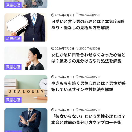
深層心理
2026年7月7日
2026年6月30日
可愛いと言う男の心理とは？本気度&脈
あり・脈なしの見極め方を解説
深層心理
2026年7月6日
2026年6月30日
女性が急に目を合わせなくなった心理と
は？脈ありの見分け方や対処法を解説
深層心理
2026年7月5日
2026年6月27日
やきもちを焼く男性心理とは？男性が嫉
妬しているサインや対処法を解説
深層心理
2026年7月3日
2026年6月27日
「彼女いらない」という男性心理とは？
本音と建前の見分け方やアプローチ術