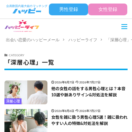
男性登録
女性登録
出会い恋愛のハッピーメール
ハッピーライフ
「深層心理」
CATEGORY
「深層心理」一覧
2026年8月7日
2026年7月27日
他の女性の話をする男性心理とは？本音
10選や脈ありサイン&対処法を解説
深層心理
2026年8月6日
2026年7月27日
女性を雑に扱う男性心理5選！雑に扱われ
やすい人の特徴&対処法を解説