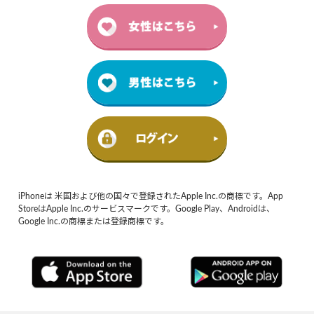
iPhoneは 米国および他の国々で登録されたApple Inc.の商標です。App
StoreはApple Inc.のサービスマークです。Google Play、Androidは、
Google Inc.の商標または登録商標です。