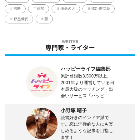
診断
運勢
運命の人
遠距離恋愛
野呂佳代
顔
専門家・ライター
ハッピーライフ編集部
累計登録数3,500万以上、
2001年より運営している日
本最大級のマッチング・出
会いサービス「ハッピ...
小野塚 晴子
読書好きのインドア派で
す。恋に消極的な人にも楽
しめるような記事を目指し
ます！