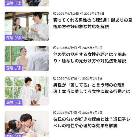
深層心理
2026年6月10日
2026年6月4日
奢ってくれる男性の心理5選！脈ありの見
極め方や好印象な対応を解説
深層心理
2026年6月9日
2026年6月8日
他の男の話をする女性心理とは？脈あ
り・脈なしの見分け方や対処法を解説
深層心理
2026年6月7日
2026年6月3日
男性が「愛してる」と言う時の心理8
選！本当に愛してる女性に取る行動とは
深層心理
2026年6月7日
2026年6月3日
彼氏の匂いが好きな理由とは？遺伝子レ
ベルの相性や心理的な効果を解説