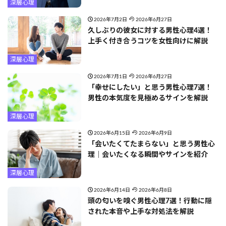
深層心理
2026年7月2日
2026年6月27日
久しぶりの彼女に対する男性心理4選！
上手く付き合うコツを女性向けに解説
深層心理
2026年7月1日
2026年6月27日
「幸せにしたい」と思う男性心理7選！
男性の本気度を見極めるサインを解説
深層心理
2026年6月15日
2026年6月9日
「会いたくてたまらない」と思う男性心
理｜会いたくなる瞬間やサインを紹介
深層心理
2026年6月14日
2026年6月8日
頭の匂いを嗅ぐ男性心理7選！行動に隠
された本音や上手な対処法を解説