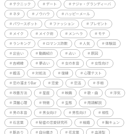
テクニック
デート
ナジャ・グランディーバ
ネタ
ノウハウ
ハッピーメール
パワースポット
ファッション
プレゼント
メイク
メイク術
メンヘラ
モテ
ランキング
ロマンス詐欺
人気
体験談
出会い
動画紹介
占い
原因
吉崎綾
夢占い
女の本音
女性向け
婚活
対処法
復縁
心理テスト
恋の溜まりBar
恋愛
恋活
手相
改善方法
星座
映画
歌・曲
浮気
深層心理
特徴
生態
用語解説
男の本音
男女向け
男性向け
相性
石言葉
秘密の恋愛研究所
結婚
胸キュン
脈あり
自分磨き
花言葉
血液型