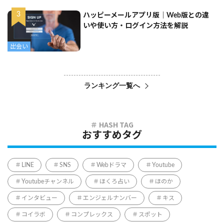
ハッピーメールアプリ版｜Web版との違
いや使い方・ログイン方法を解説
出会い
ランキング一覧へ
おすすめタグ
LINE
SNS
Webドラマ
Youtube
Youtubeチャンネル
ほくろ占い
ほのか
インタビュー
エンジェルナンバー
キス
コイラボ
コンプレックス
スポット