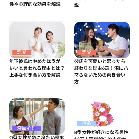
性や心理的な効果を解説
説
恋愛
恋愛
年下彼氏はやめたほうが
彼氏を可愛いと思ったら
いいと言われる理由とは？
終わりな理由6選！沼にハ
上手な付き合い方を解説
マらないための向き合い
方
特徴
深層心理
B型女性が好きになる男性
O型女性が急に冷たい態度