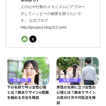
Group O'z
人の心や行動のメカニズムにアプロー
チしてハッピーの秘密を探りたいで
す。 公式ブログ
http://groupoz.blog.fc2.com/
深層心理
深層心理
男性の左側に立つ女性の
下の名前で呼ぶ女性心理
心理とは？脈ありサイン
とは？脈ありサイン&距離
の見分け方や対処法を解
を縮める方法を解説
説