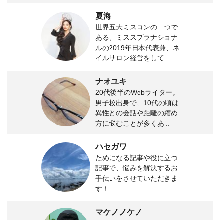
夏海
世界五大ミスコンの一つで
ある、ミススプラナショナ
ルの2019年日本代表兼、ネ
イルサロン経営をして...
ナオユキ
20代後半のWebライター。
男子校出身で、10代の頃は
異性との会話や距離の縮め
方に悩むことが多くあ...
ハセガワ
ためになる記事や役に立つ
記事で、悩みを解決するお
手伝いをさせていただきま
す！
マケノノケノ