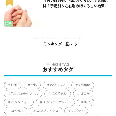
【占い師監修】指のほくろが示す意味と
は？手足別＆左右別のほくろ占い結果
診断
ランキング一覧へ
おすすめタグ
LINE
SNS
Webドラマ
Youtube
Youtubeチャンネル
ほくろ占い
ほのか
インタビュー
エンジェルナンバー
キス
コイラボ
コンプレックス
スポット