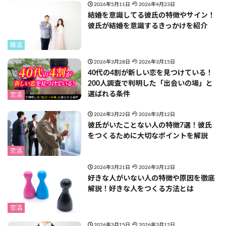
2026年5月11日
2026年4月23日
結婚を意識してる彼氏の特徴やサイン！
彼氏が結婚を意識するきっかけを紹介
婚活
2026年3月28日
2026年3月15日
40代の4割が新しい恋を見つけている！
200人調査で判明した「出会いの場」と
選ばれる条件
恋活
2026年3月22日
2026年3月12日
彼氏がいたことない人の特徴7選！彼氏
をつくるために大切なポイントを解説
恋活
2026年3月21日
2026年3月12日
好きな人がいない人の特徴や原因を徹底
解説！好きな人をつくる方法とは
恋活
2026年3月15日
2026年3月12日