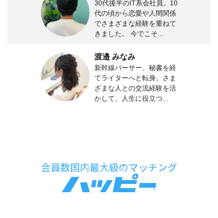
30代後半のIT系会社員。10
代の頃から恋愛や人間関係
でさまざまな経験を重ねて
きました。 今でこそ...
渡邉 みなみ
新幹線パーサー、秘書を経
てライターへと転身。さま
ざまな人との交流経験を活
かして、人生に役立つ...