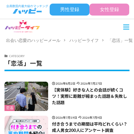
男性登録
女性登録
出会い恋愛のハッピーメール
ハッピーライフ
「恋活」一覧
CATEGORY
「恋活」一覧
2026年8月2日
2026年7月27日
【実体験】好きな人との会話が続くコ
ツ！実際に距離が縮まった話題＆失敗し
た話題
恋活
2026年7月19日
2026年7月9日
付き合うまでの期間は平均どれくらい？
成人男女200人にアンケート調査