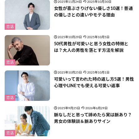
2025年11月24日
2025年10月30日
女性が喜ぶさりげない優しさ10選！普通
の優しさとの違いやモテる理由
恋活
2025年10月29日
2025年10月5日
50代男性が可愛いと思う女性の特徴と
は？大人の男性を落とす方法を解説
恋活
2025年10月25日
2025年10月1日
可愛いって言われた時の返し方5選！男性
心理やLINEでも使える可愛い返事
恋活
2025年9月25日
2026年6月29日
脈なしだと思って諦めたら実は脈あり？
男女の体験談＆脈ありサイン
恋活