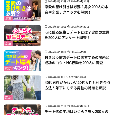
2026年6月25日
2026年6月23日
恋愛の駆け引きは必要？男女200人の本
音や恋愛テクニックを解説！
恋活
2026年6月20日
2026年6月23日
心に残る誕生日デートとは？実際の意見
を200人にアンケート調査！
恋活
2026年6月13日
2026年6月8日
付き合う前のデートにおすすめの場所と
成功のコツ・NG行動を200人に調査
恋活
2026年6月1日
2026年5月26日
40代男性がかわいい20代女性と付き合う
方法！年下にモテる男性の特徴を解説
恋活
2026年5月31日
2026年5月14日
デート代の平均はいくら？男女200人の