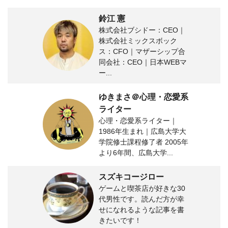
鈴江 憲
株式会社ブシドー：CEO｜
株式会社ミックスボック
ス：CFO｜マザーシップ合
同会社：CEO｜日本WEBマ
ー...
ゆきまさ＠心理・恋愛系
ライター
心理・恋愛系ライター｜
1986年生まれ｜広島大学大
学院修士課程修了者 2005年
より6年間、広島大学...
スズキコージロー
ゲームと喫茶店が好きな30
代男性です。読んだ方が幸
せになれるような記事を書
きたいです！