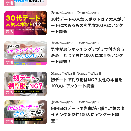
恋活
2026年6月30日
2026年6月23日
30代デートの人気スポットは？大人がデ
ートに求めるものを男女200人にアンケ
ート調査
恋活
2026年6月29日
2026年6月23日
男性が思うマッチングアプリで付き合う
決め手とは？男性100人に本音をアンケ
ート調査！
恋活
2026年6月28日
2026年6月23日
初デートで割り勘はNG？女性の本音を
100人にアンケート調査
恋活
2026年6月26日
2026年6月23日
何回目のデートで告白が正解？理想のタ
イミングを女性100人にアンケート調
査！
恋活