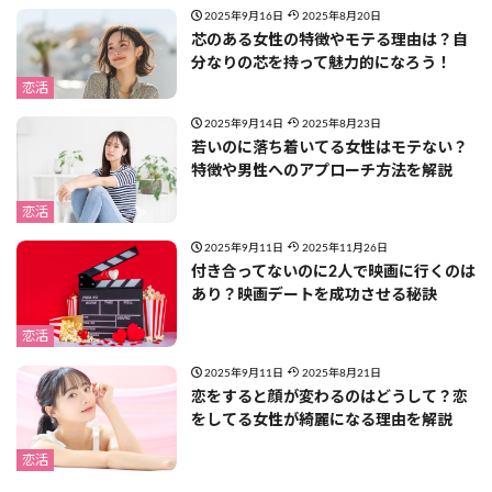
2025年9月16日
2025年8月20日
芯のある女性の特徴やモテる理由は？自
分なりの芯を持って魅力的になろう！
恋活
2025年9月14日
2025年8月23日
若いのに落ち着いてる女性はモテない？
特徴や男性へのアプローチ方法を解説
恋活
2025年9月11日
2025年11月26日
付き合ってないのに2人で映画に行くのは
あり？映画デートを成功させる秘訣
恋活
2025年9月11日
2025年8月21日
恋をすると顔が変わるのはどうして？恋
をしてる女性が綺麗になる理由を解説
恋活