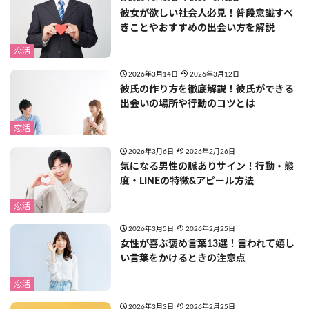
彼女が欲しい社会人必見！普段意識すべ
きことやおすすめの出会い方を解説
恋活
2026年3月14日
2026年3月12日
彼氏の作り方を徹底解説！彼氏ができる
出会いの場所や行動のコツとは
恋活
2026年3月6日
2026年2月26日
気になる男性の脈ありサイン！行動・態
度・LINEの特徴&アピール方法
恋活
2026年3月5日
2026年2月25日
女性が喜ぶ褒め言葉13選！言われて嬉し
い言葉をかけるときの注意点
恋活
2026年3月3日
2026年2月25日