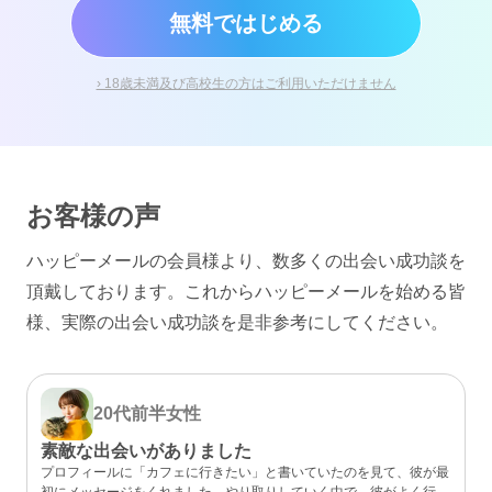
無料ではじめる
› 18歳未満及び高校生の方はご利用いただけません
お客様の声
ハッピーメールの会員様より、数多くの出会い成功談を
頂戴しております。
これからハッピーメールを始める皆
様、実際の出会い成功談を是非参考にしてください。
20代前半
女性
素敵な出会いがありました
プロフィールに「カフェに行きたい」と書いていたのを見て、彼が最
初にメッセージをくれました。やり取りしていく中で、彼がよく行く