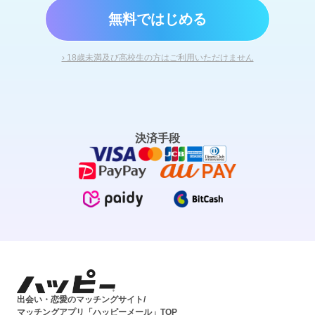
無料ではじめる
› 18歳未満及び高校生の方はご利用いただけません
決済手段
出会い・恋愛のマッチングサイト/
マッチングアプリ「ハッピーメール」TOP