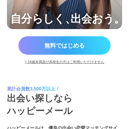
自分らしく
、
出会おう。
無料ではじめる
> 18歳未満及び高校生の方はご利用いただけません
累計会員数3,500万以上！
出会い探しなら
ハッピーメール
ハッピーメールは、優良の出会い恋愛マッチングサイ