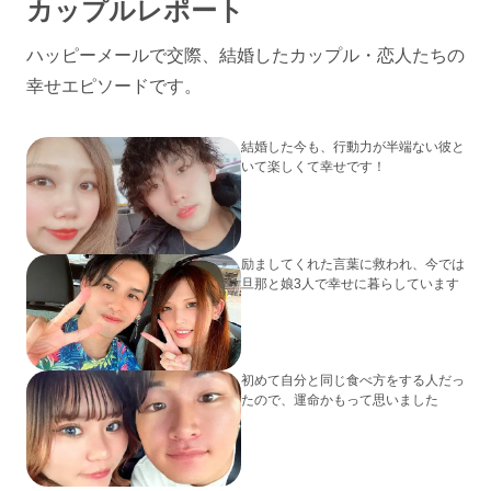
カップルレポート
ハッピーメールで交際、結婚したカップル・恋人たちの
幸せエピソードです。
結婚した今も、行動力が半端ない彼と
いて楽しくて幸せです！
励ましてくれた言葉に救われ、今では
旦那と娘3人で幸せに暮らしています
初めて自分と同じ食べ方をする人だっ
たので、運命かもって思いました